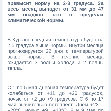
превысит норму на 2-3 градуса. За
весь месяц выпадет от 31 мм до 47
мм осадков, что в пределах
климатической нормы.
В Кургане средняя температура будет на
2,5 градуса выше нормы. Внутри месяца
прогнозируется 22 дня с температурой
выше нормы. В течение месяца
ожидается 3 волны холода и 2 волны
тепла.
С 1 по 5 мая дневная температура будет
колебаться от +11 до +20 градусов,
ночью от +2 до +9 градусов. С 6 по 17
мая значительно потеплеет. Днём +23…
+28°C, ночью +9…+13°C. 8 и 9 мая по