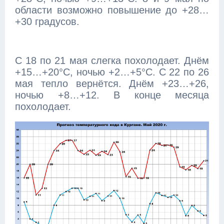
области возможно повышение до +28…
+30 градусов.
С 18 по 21 мая слегка похолодает. Днём
+15…+20°C, ночью +2…+5°C. С 22 по 26
мая тепло вернётся. Днём +23…+26,
ночью +8…+12. В конце месяца
похолодает.