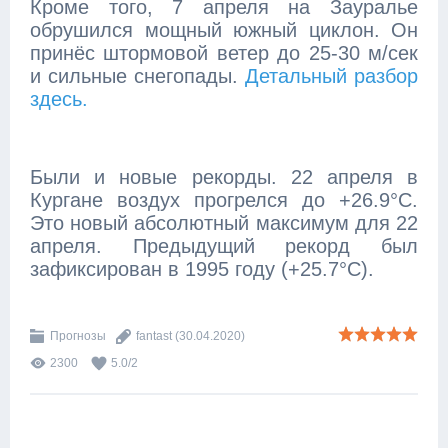
Кроме того, 7 апреля на Зауралье
обрушился мощный южный циклон. Он
принёс штормовой ветер до 25-30 м/сек
и сильные снегопады.
Детальный разбор
здесь.
Были и новые рекорды. 22 апреля в
Кургане воздух прогрелся до +26.9°C.
Это новый абсолютный максимум для 22
апреля. Предыдущий рекорд был
зафиксирован в 1995 году (+25.7°C).
Прогнозы
fantast
(30.04.2020)
2300
5.0
/
2