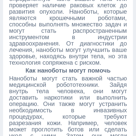
проверяет наличие раковых клеток до
развития опухоли. Наноботы, которые
являются крошечными роботами,
способны выполнять множество задач и
могут стать распространенным
инструментом в индустрии
здравоохранения. От диагностики до
лечения, наноботы могут улучшить ваше
здоровье, находясь внутри тела, но эта
технология сопряжена с риском.
Как наноботы могут помочь
Наноботы могут стать важной частью
медицинской робототехники. Зайдя
внутрь тела человека, они могут
доставить наркотики или выполнить
операцию. Они также могут устранить
необходимость в инвазивных
процедурах, которые требуют
разрезания кожи. Например, человек
может проглотить ботов или сделать
укол с ними. Затем они могли