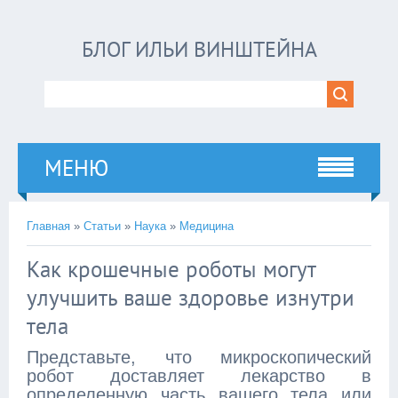
БЛОГ ИЛЬИ ВИНШТЕЙНА
МЕНЮ
Главная
»
Статьи
»
Наука
»
Медицина
Как крошечные роботы могут
улучшить ваше здоровье изнутри
тела
Представьте, что микроскопический
робот доставляет лекарство в
определенную часть вашего тела или