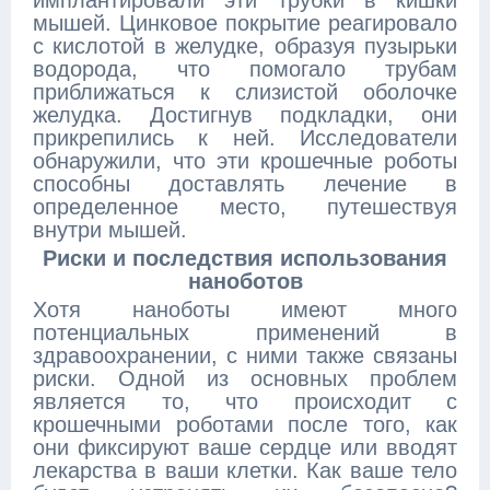
имплантировали эти трубки в кишки
мышей. Цинковое покрытие реагировало
с кислотой в желудке, образуя пузырьки
водорода, что помогало трубам
приближаться к слизистой оболочке
желудка. Достигнув подкладки, они
прикрепились к ней. Исследователи
обнаружили, что эти крошечные роботы
способны доставлять лечение в
определенное место, путешествуя
внутри мышей.
Риски и последствия использования
наноботов
Хотя наноботы имеют много
потенциальных применений в
здравоохранении, с ними также связаны
риски. Одной из основных проблем
является то, что происходит с
крошечными роботами после того, как
они фиксируют ваше сердце или вводят
лекарства в ваши клетки. Как ваше тело