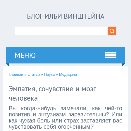
БЛОГ ИЛЬИ ВИНШТЕЙНА
МЕНЮ
Главная
»
Статьи
»
Наука
»
Медицина
Эмпатия, сочувствие и мозг
человека
Вы когда-нибудь замечали, как чей-то
позитив и энтузиазм заразительны? Или
как чужая боль или страх заставляет вас
чувствовать себя огорченным?