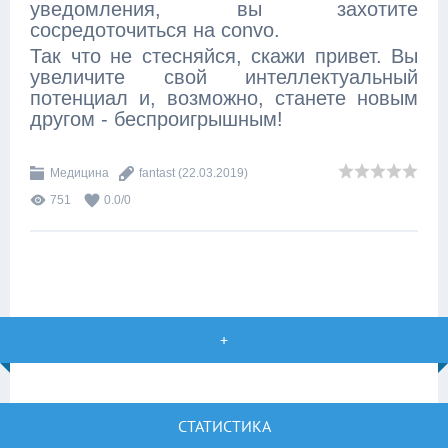
уведомления, вы захотите
сосредоточиться на convo.
Так что не стесняйся, скажи привет. Вы
увеличите свой интеллектуальный
потенциал и, возможно, станете новым
другом - беспроигрышным!
Медицина
fantast
(22.03.2019)
751
0.0
/
0
+
СТАТИСТИКА