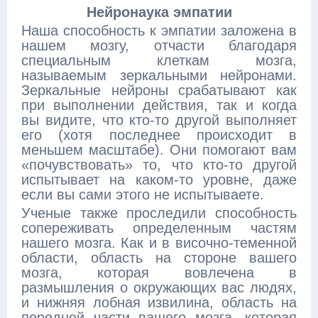
Нейронаука эмпатии
Наша способность к эмпатии заложена в
нашем мозгу, отчасти благодаря
специальным клеткам мозга,
называемым зеркальными нейронами.
Зеркальные нейроны срабатывают как
при выполнении действия, так и когда
вы видите, что кто-то другой выполняет
его (хотя последнее происходит в
меньшем масштабе). Они помогают вам
«почувствовать» то, что кто-то другой
испытывает на каком-то уровне, даже
если вы сами этого не испытываете.
Ученые также проследили способность
сопереживать определенным частям
нашего мозга. Как и в височно-теменной
области, область на стороне вашего
мозга, которая вовлечена в
размышления о окружающих вас людях,
и нижняя лобная извилина, область на
передней части вашего мозга, которая