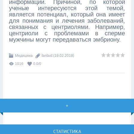
информации. Причиной, по которой
ученые интересуются этой темой,
является потенциал, который она имеет
для понимания и лечения заболеваний,
связанных с центриолями. Например,
центриоли с проблемами в сперме
мужчины могут передаваться эмбриону.
Медицина
fantast
(19.02.2019)
1016
0.0
/
0
+
СТАТИСТИКА