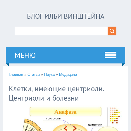
БЛОГ ИЛЬИ ВИНШТЕЙНА
МЕНЮ
Главная
»
Статьи
»
Наука
»
Медицина
Клетки, имеющие центриоли.
Центриоли и болезни