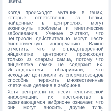
цветы.
Когда происходят мутации в генах,
которые ответственны за белки,
найденные в центриолях, могут
возникнуть проблемы и генетические
заболевания. Ученые считают, что
центриоли действительно могут нести
биологическую информацию. Важно
отметить, что в оплодотворенной
яйцеклетке центриоли происходят
только из спермы самца, потому что
яйцеклетка самки не содержит их.
Исследователи обнаружили, что
исходные центриоли из сперматозоидов
способны пережить множественные
клеточные деления в эмбрионе.
Хотя центриоли не несут генетической
информации, их постоянство в
развивающемся эмбрионе означает, что
они могут вносить другие типы