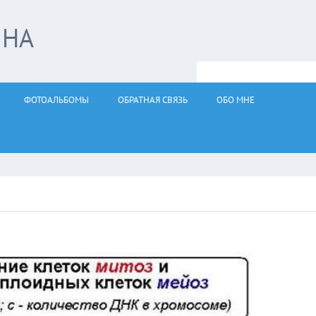
ЙНА
ФОТОАЛЬБОМЫ
ОБРАТНАЯ СВЯЗЬ
ОБО МНЕ