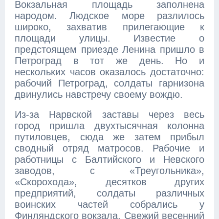
Вокзальная площадь заполнена
народом. Людское море разлилось
широко, захватив прилегающие к
площади улицы. Известие о
предстоящем приезде Ленина пришло в
Петроград в тот же день. Но и
нескольких часов оказалось достаточно:
рабочий Петроград, солдаты гарнизона
двинулись навстречу своему вождю.
Из-за Нарвской заставы через весь
город пришла двухтысячная колонна
путиловцев, сюда же затем прибыл
сводный отряд матросов. Рабочие и
работницы с Балтийского и Невского
заводов, с «Треугольника»,
«Скорохода», десятков других
предприятий, солдаты различных
воинских частей собрались у
Финляндского вокзала. Свежий весенний