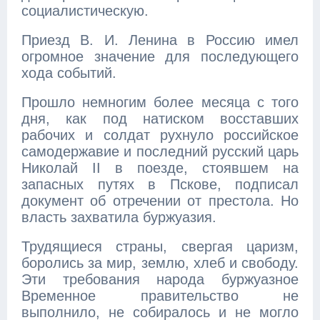
социалистическую.
Приезд В. И. Ленина в Россию имел
огромное значение для последующего
хода событий.
Прошло немногим более месяца с того
дня, как под натиском восставших
рабочих и солдат рухнуло российское
самодержавие и последний русский царь
Николай II в поезде, стоявшем на
запасных путях в Пскове, подписал
документ об отречении от престола. Но
власть захватила буржуазия.
Трудящиеся страны, свергая царизм,
боролись за мир, землю, хлеб и свободу.
Эти требования народа буржуазное
Временное правительство не
выполнило, не собиралось и не могло