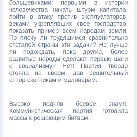
большевиками: первыми в истории
человечества начать штурм капитала,
пойти в атаку против эксплуататоров,
веками укреплявших свое господство,
показать пример всем народам земли.
По плечу ли трудящимся сравнительно
отсталой страны эти задачи? Не лучше
ли подождать, пока другие, более
развитые народы сделают первые шаги
к социализму? Нет! Партия твердо
стояла на своем, дав решительный
отпор скептикам и маловерам.
Высоко подняв боевое знамя,
Коммунистическая партия готовила
массы к решающим битвам.