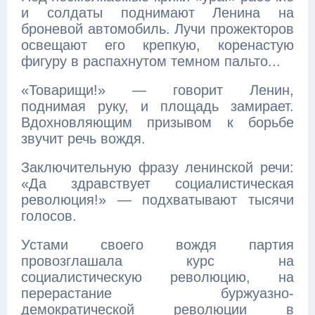
и солдаты поднимают Ленина на
броневой автомобиль. Лучи прожекторов
освещают его крепкую, коренастую
фигуру в распахнутом темном пальто...
«Товарищи!» — говорит Ленин,
поднимая руку, и площадь замирает.
Вдохновляющим призывом к борьбе
звучит речь вождя.
Заключительную фразу ленинской речи:
«Да здравствует социалистическая
революция!» — подхватывают тысячи
голосов.
Устами своего вождя партия
провозглашала курс на
социалистическую революцию, на
перерастание буржуазно-
демократической революции в