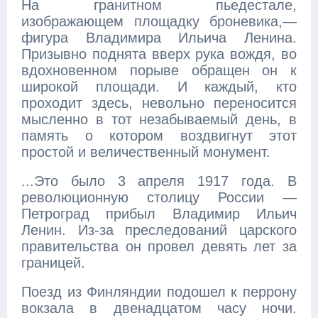
На гранитном пьедестале,
изображающем площадку броневика,—
фигура Владимира Ильича Ленина.
Призывно поднята вверх рука вождя, во
вдохновенном порыве обращен он к
широкой площади. И каждый, кто
проходит здесь, невольно переносится
мысленно в тот незабываемый день, в
память о котором воздвигнут этот
простой и величественный монумент.
...Это было 3 апреля 1917 года. В
революционную столицу России —
Петроград прибыл Владимир Ильич
Ленин. Из-за преследований царского
правительства он провел девять лет за
границей.
Поезд из Финляндии подошел к перрону
вокзала в двенадцатом часу ночи.