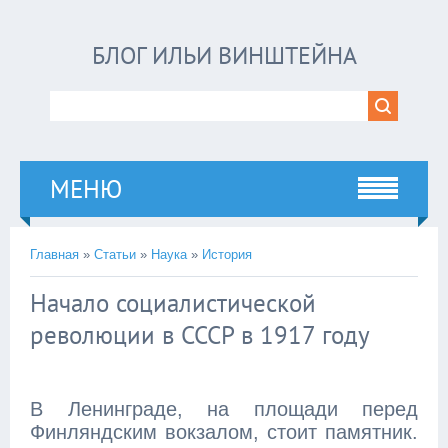
БЛОГ ИЛЬИ ВИНШТЕЙНА
МЕНЮ
Главная
»
Статьи
»
Наука
»
История
Начало социалистической
революции в СССР в 1917 году
В Ленинграде, на площади перед
Финляндским вокзалом, стоит памятник.