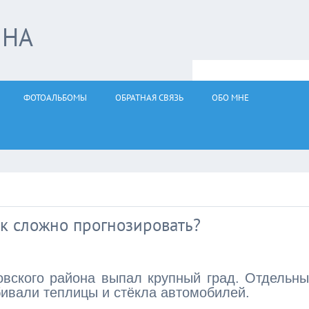
ЙНА
ФОТОАЛЬБОМЫ
ОБРАТНАЯ СВЯЗЬ
ОБО МНЕ
так сложно прогнозировать?
овского района выпал крупный град. Отдельн
бивали теплицы и стёкла автомобилей.