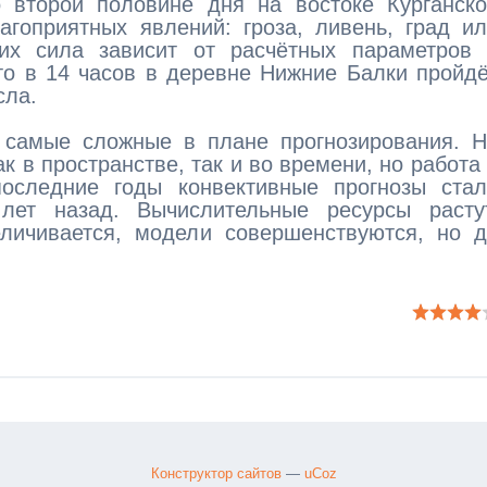
о второй половине дня на востоке Курганск
агоприятных явлений: гроза, ливень, град и
их сила зависит от расчётных параметров 
то в 14 часов в деревне Нижние Балки пройд
сла.
 самые сложные в плане прогнозирования. Н
к в пространстве, так и во времени, но работа
оследние годы конвективные прогнозы стал
ет назад. Вычислительные ресурсы растут
еличивается, модели совершенствуются, но 
Конструктор сайтов
—
uCoz