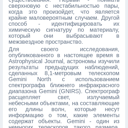
сверхновую с нестабильностью пары,
когда это произойдет, что является
крайне маловероятным случаем. Другой
способ - идентифицировать их
химическую сигнатуру по материалу,
который они выбрасывают в
межзвездное пространство.
Для своего исследования,
опубликованного в настоящее время в
Astrophysical Journal, астрономы изучили
результаты предыдущих наблюдений,
сделанных 8,1-метровым телескопом
Gemini North с использованием
спектрографа ближнего инфракрасного
диапазона Gemini (GNIRS). Спектрограф
расщепляет свет, излучаемый
небесными объектами, на составляющие
его длины волн, которые несут
информацию о том, какие элементы
содержат объекты. Gemini - один из
немногих телескопов такого размера,