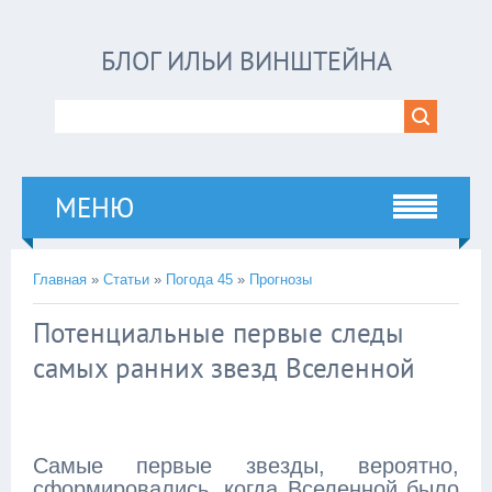
БЛОГ ИЛЬИ ВИНШТЕЙНА
МЕНЮ
Главная
»
Статьи
»
Погода 45
»
Прогнозы
Потенциальные первые следы
самых ранних звезд Вселенной
Самые первые звезды, вероятно,
сформировались, когда Вселенной было