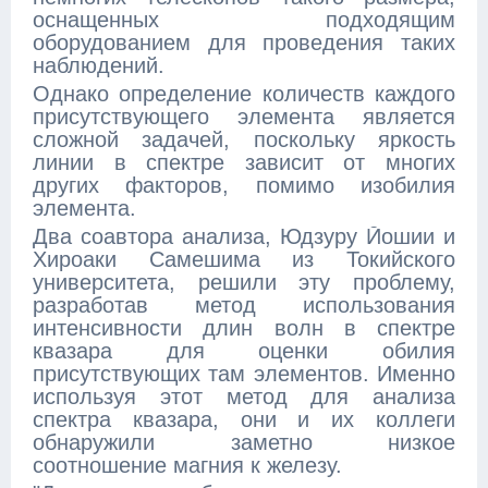
оснащенных подходящим
оборудованием для проведения таких
наблюдений.
Однако определение количеств каждого
присутствующего элемента является
сложной задачей, поскольку яркость
линии в спектре зависит от многих
других факторов, помимо изобилия
элемента.
Два соавтора анализа, Юдзуру Йошии и
Хироаки Самешима из Токийского
университета, решили эту проблему,
разработав метод использования
интенсивности длин волн в спектре
квазара для оценки обилия
присутствующих там элементов. Именно
используя этот метод для анализа
спектра квазара, они и их коллеги
обнаружили заметно низкое
соотношение магния к железу.