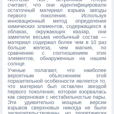
считают, что они идентифицировали
остаточный материал взрыва звезды
первого поколения. Используя
инновационный метод определения
химических элементов, содержащихся в
облаках, окружающих квазар, они
заметили весьма необычный состав —
материал содержал более чем в 10 раз
больше железа, чем магния, по
сравнению с соотношением этих
элементов, обнаруженных на нашем
солнце.
Ученые полагают, что наиболее
вероятным объяснением этой
поразительной особенности является то,
что материал был оставлен звездой
первого поколения, которая взорвалась
как сверхновая с нестабильностью пары.
Эти удивительно мощные версии
взрывов сверхновых никогда не были
засвидетельствованы, но теоретически