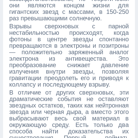
они являются концом жизни для
гигантских звезд с массами, в 150-250
раз превышающими солнечную.
Взрывы сверхновых с парной
нестабильностью происходят, когда
фотоны в центре звезды спонтанно
превращаются в электроны и позитроны
— положительно заряженный аналог
электрона из антивещества. Это
преобразование снижает давление
излучения внутри звезды, позволяя
гравитации преодолеть его и приводя к
коллапсу и последующему взрыву.
В отличие от других сверхновых, эти
драматические события не оставляют
звездных остатков, таких как нейтронная
звезда или черная дыра, а вместо этого
выбрасывают весь свой материал в
окружающую среду. Есть только два
способа найти доказательства их
существования. Первый - поймать