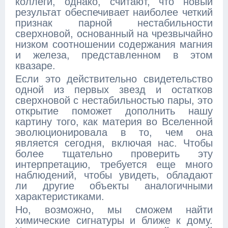
коллеги, однако, считают, что новый
результат обеспечивает наиболее четкий
признак парной нестабильности
сверхновой, основанный на чрезвычайно
низком соотношении содержания магния
и железа, представленном в этом
квазаре.
Если это действительно свидетельство
одной из первых звезд и остатков
сверхновой с нестабильностью пары, это
открытие поможет дополнить нашу
картину того, как материя во Вселенной
эволюционировала в то, чем она
является сегодня, включая нас. Чтобы
более тщательно проверить эту
интерпретацию, требуется еще много
наблюдений, чтобы увидеть, обладают
ли другие объекты аналогичными
характеристиками.
Но, возможно, мы сможем найти
химические сигнатуры и ближе к дому.