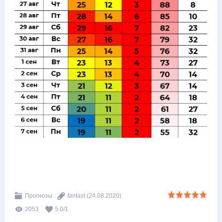
Прогнозы
fantast
(24.08.2020)
2053
5.0
/
1