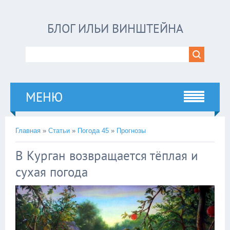
БЛОГ ИЛЬИ ВИНШТЕЙНА
МЕНЮ
Главная
»
Статьи
»
Погода 45
»
Прогнозы
В Курган возвращается тёплая и
сухая погода