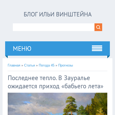
БЛОГ ИЛЬИ ВИНШТЕЙНА
МЕНЮ
Главная
»
Статьи
»
Погода 45
»
Прогнозы
Последнее тепло. В Зауралье
ожидается приход «бабьего лета»