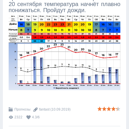
20 сентября температура начнёт плавно
понижаться. Пройдут дожди.
Прогнозы
fantast
(10.09.2019)
2322
4.3
/
6