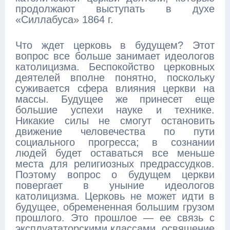
продолжают выступать в духе
«Силлабуса» 1864 г.
Что ждет церковь в будущем? Этот
вопрос все больше занимает идеологов
католицизма. Беспокойство церковных
деятелей вполне понятно, поскольку
суживается сфера влияния церкви на
массы. Будущее же принесет еще
большие успехи науке и технике.
Никакие силы не смогут остановить
движение человечества по пути
социального прогресса; в сознании
людей будет оставаться все меньше
места для религиозных предрассудков.
Поэтому вопрос о будущем церкви
повергает в уныние идеологов
католицизма. Церковь не может идти в
будущее, обремененная большим грузом
прошлого. Это прошлое — ее связь с
эксплуататорскими классами, освящение