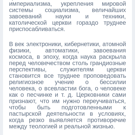
империализма, укрепления мировой
системы социализма, величайших
завоеваний науки и техники,
католической церкви гораздо труднее
приспосабливаться.
В век электроники, кибернетики, атомной
физики, автоматики, завоевания
космоса, в эпоху, когда наука раскрыла
перед человечеством столь грандиозные
перспективы, служителям церкви
становится все труднее проповедовать
религиозное учение о бессилии
человека, о всевластии бога, о человеке
как о песчинке и т. д. Церковники сами
признают, что им нужно переучиваться,
чтобы быть подготовленными к
пастырской деятельности в условиях,
когда резко выявляется противоречие
между теологией и реальной жизнью.