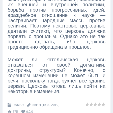
их внешней и внутренней политики,
борьба против прогрессивных идей,
враждебное отношение к науке —
настраивает народные массы против
религии. Поэтому некоторые церковные
деятели считают, что церковь должна
порвать с прошлым. Однако это не так
просто сделать, ибо церковь
традиционно обращена в прошлое.
Может ли католическая церковь
отказаться от своей догматики,
доктрины, структуры? Конечно, о
коренном изменении не может быть и
речи, поскольку тогда рухнет все здание
церкви. Церковь готова лишь пойти на
некоторые изменения.
Религия
fantast
(15.02.2019)
875
0.0
/
0