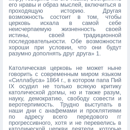
его нравы и образ мыслей, включиться в
проходящую историю. Другая
возможность состоит в том, чтобы
церковь искала в самой себе
неисчерпаемую жизненность своей
истины, своей традиционной
последовательности. Обе возможности
хороши при условии, что они будут
разумно дополнять друг друга» 1.
Католическая церковь не может ныне
говорить с современным миром языком
«Силлабуса» 1864 г., в котором папа Пий
IX осудил не только всякую критику
католической догмы, но и также разум,
науку, демократию, свободу совести и
веротерпимость. Трудно выступать в
наши дни с анафемами и проклятиями
по адресу всего передового гг
прогрессивного, хотя и не перевелись в
католической церкви деятели, которые