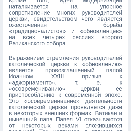
Кроме того, идея модернизации
наталкивается на упорное
сопротивление многих руководителей
церкви, свидетельством чего является
ожесточенная борьба
«традиционалистов» и «обновленцев»
на всех четырех сессиях второго
Ватиканского собора.
Выражением стремления руководителей
католической церкви к «обновлению»
является провозглашенный папой
Иоанном XXIII призыв к
«аджорнаменто», т. е. к
«осовремениванию» церкви, ее
приспособлению к современной эпохе.
Это «осовременивание» деятельности
католической церкви проявляется даже
в некоторых внешних формах. Ватикан и
нынешний папа Павел VI отказываются
от некоторых веками сложившихся