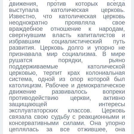
движения, против которых всегда
выступала католическая церковь.
Известно, что католическая церковь
неоднократно проявляла свое
враждебное отношение к народам,
свергнувшим власть капиталистов и
избравшим социалистический путь
развития. Церковь долго и упорно не
признавала мир социализма. В мире
рушатся порядки, рьяно
поддерживаемые католической
церковью, терпит крах колониальная
система, одной из опор которой был
католицизм. Рабочее и демократическое
движение развивалось вопреки
противодействию церкви, активно
защищающей интересы
эксплуататорских классов. Церковь
связала свою судьбу с реакционными и
консервативными силами. Она упорно
цеплялась за все отжившее, она