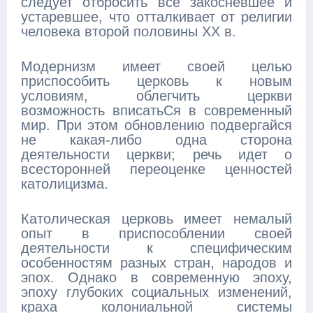
следует отбросить все закосневшее и
устаревшее, что отталкивает от религии
человека второй половины XX в.
Модернизм имеет своей целью
приспособить церковь к новым
условиям, облегчить церкви
возможность вписатьСя в современный
мир. При этом обновлению подвергайся
не какая-либо одна сторона
деятельности церкви; речь идет о
всесторонней переоценке ценностей
католицизма.
Католическая церковь имеет немалый
опыт в приспособлении своей
деятельности к специфическим
особенностям разных стран, народов и
эпох. Однако в современную эпоху,
эпоху глубоких социальных изменений,
краха колониальной системы