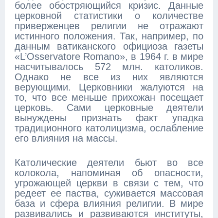
более обостряющийся кризис. Данные
церковной статистики о количестве
приверженцев религии не отражают
истинного положения. Так, например, по
данным ватиканского официоза газеты
«L’Osservatore Romano», в 1964 г. в мире
насчитывалось 572 млн. католиков.
Однако не все из них являются
верующими. Церковники жалуются на
то, что все меньше прихожан посещает
церковь. Сами церковные деятели
вынуждены признать факт упадка
традиционного католицизма, ослабление
его влияния на массы.
Католические деятели бьют во все
колокола, напоминая об опасности,
угрожающей церкви в связи с тем, что
редеет ее паства, суживается массовая
база и сфера влияния религии. В мире
развивались и развиваются институты,