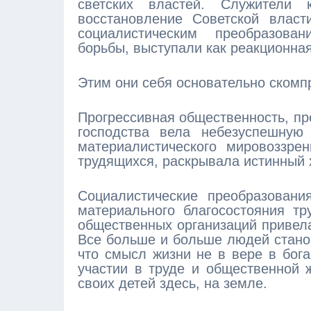
светских властей. Служители 
восстановление Советской власт
социалистическим преобразова
борьбы, выступали как реакционная
Этим они себя основательно скомп
Прогрессивная общественность, пр
господства вела небезуспешную
материалистического мировоззре
трудящихся, раскрывала истинный 
Социалистические преобразовани
материального благосостояния тр
общественных организаций привела
Все больше и больше людей станов
что смысл жизни не в вере в бога
участии в труде и общественной 
своих детей здесь, на земле.