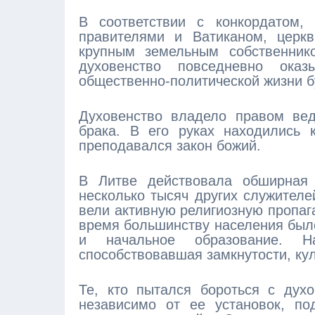
В соответствии с конкордатом,
правителями и Ватиканом, церкв
крупным земельным собственник
духовенство повседневно ока
общественно-политической жизни б
Духовенство владело правом вед
брака. В его руках находились 
преподавался закон божий.
В Литве действовала обширная 
несколько тысяч других служителе
вели активную религиозную пропаг
время большинству населения было
и начальное образование. Н
способствовавшая замкнутости, кул
Те, кто пытался бороться с дух
независимо от ее установок, по