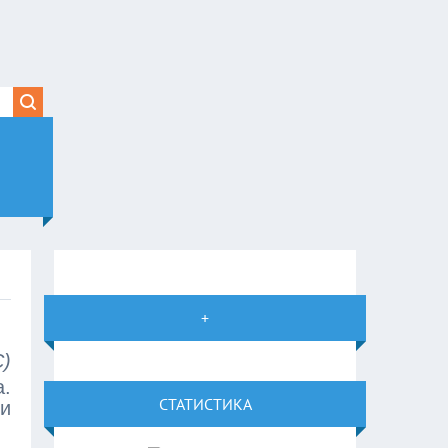
+
)
а.
СТАТИСТИКА
ли