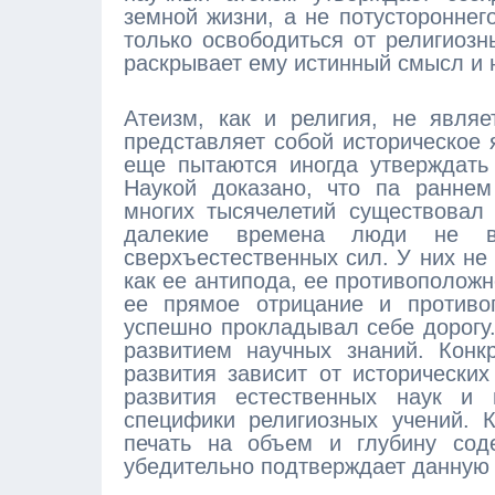
земной жизни, а не потустороннег
только освободиться от религиозн
раскрывает ему истинный смысл и 
Атеизм, как и религия, не явля
представляет собой историческое 
еще пытаются иногда утверждать
Наукой доказано, что па раннем
многих тысячелетий существовал
далекие времена люди не в
сверхъестественных сил. У них не
как ее антипода, ее противоположн
ее прямое отрицание и противо
успешно прокладывал себе дорогу.
развитием научных знаний. Конк
развития зависит от исторических
развития естественных наук и 
специфики религиозных учений. 
печать на объем и глубину соде
убедительно подтверждает данную 