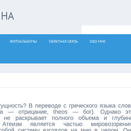
ЙНА
ФОТОАЛЬБОМЫ
ОБРАТНАЯ СВЯЗЬ
ОБО МНЕ
сущность? В переводе с греческого языка сло
(а — отрицание, theos — бог). Однако эт
а не раскрывает полного объема и глубин
Атеизм является частью мировоззрения
собой систему взглядов на мир в целом. Он