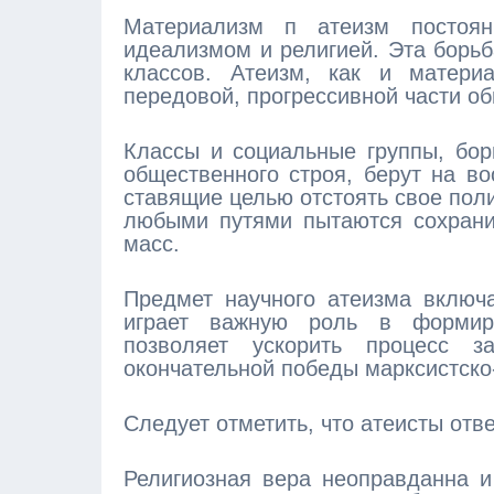
Материализм п атеизм постоя
идеализмом и религией. Эта борь
классов. Атеизм, как и матери
передовой, прогрессивной части о
Классы и социальные группы, бор
общественного строя, берут на во
ставящие целью отстоять свое поли
любыми путями пытаются сохрани
масс.
Предмет научного атеизма включа
играет важную роль в формиро
позволяет ускорить процесс з
окончательной победы марксистско
Следует отметить, что атеисты отв
Религиозная вера неоправданна и