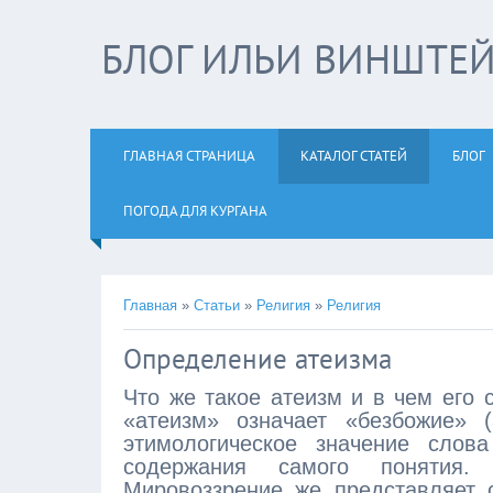
БЛОГ ИЛЬИ ВИНШТЕ
ГЛАВНАЯ СТРАНИЦА
КАТАЛОГ СТАТЕЙ
БЛОГ
ПОГОДА ДЛЯ КУРГАНА
Главная
»
Статьи
»
Религия
»
Религия
Определение атеизма
Что же такое атеизм и в чем его 
«атеизм» означает «безбожие» 
этимологическое значение слов
содержания самого понятия. 
Мировоззрение же представляет 