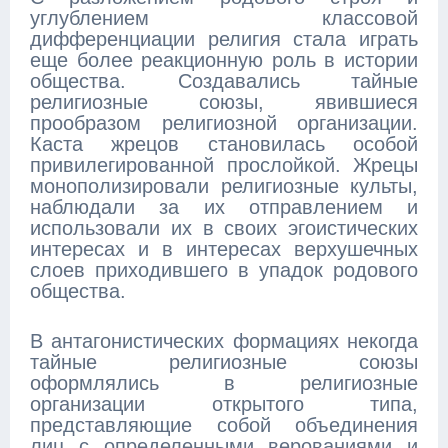
углублением классовой
дифференциации религия стала играть
еще более реакционную роль в истории
общества. Создавались тайные
религиозные союзы, явившиеся
прообразом религиозной организации.
Каста жрецов становилась особой
привилегированной прослойкой. Жрецы
монополизировали религиозные культы,
наблюдали за их отправлением и
использовали их в своих эгоистических
интересах и в интересах верхушечных
слоев приходившего в упадок родового
общества.
В антагонистических формациях некогда
тайные религиозные союзы
оформлялись в религиозные
организации открытого типа,
представляющие собой объединения
лиц с определенными верованиями и