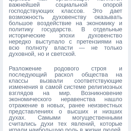
важнейшей социальной опорой
господствующих классов. Это дает
возможность духовенству оказывать
большое воздействие на экономику и
политику государств. В отдельные
исторические эпохи духовенство
нередко выступало с претензиями на
всю полноту власти — не только
духовной, но и светской.
Разложение родового строя и
последующий раскол общества на
классы вызвали соответствующие
изменения в самой системе религиозных
взглядов на мир. Возникновение
экономического неравенства нашло
отражение в новых, ранее неизвестных
представлениях о высших и низших
духах. Самыми могущественными
считались духи тех явлений, которые
играли наибольшую роль в жизни людей.