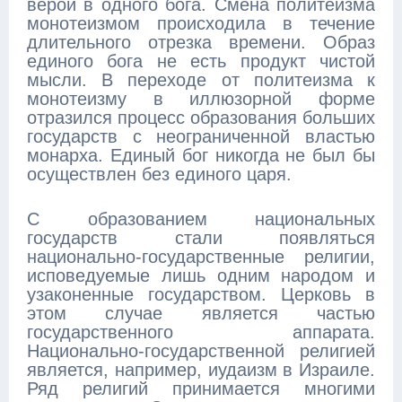
верой в одного бога. Смена политеизма
монотеизмом происходила в течение
длительного отрезка времени. Образ
единого бога не есть продукт чистой
мысли. В переходе от политеизма к
монотеизму в иллюзорной форме
отразился процесс образования больших
государств с неограниченной властью
монарха. Единый бог никогда не был бы
осуществлен без единого царя.
С образованием национальных
государств стали появляться
национально-государственные религии,
исповедуемые лишь одним народом и
узаконенные государством. Церковь в
этом случае является частью
государственного аппарата.
Национально-государственной религией
является, например, иудаизм в Израиле.
Ряд религий принимается многими