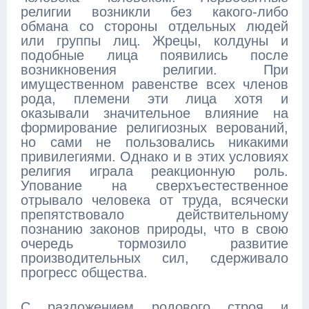
религии возникли без какого-либо
обмана со стороны отдельных людей
или группы лиц. Жрецы, колдуны и
подобные лица появились после
возникновения религии. При
имущественном равенстве всех членов
рода, племени эти лица хотя и
оказывали значительное влияние на
формирование религиозных верований,
но сами не пользовались никакими
привилегиями. Однако и в этих условиях
религия играла реакционную роль.
Упование на сверхъестественное
отрывало человека от труда, всячески
препятствовало действительному
познанию законов природы, что в свою
очередь тормозило развитие
производительных сил, сдерживало
прогресс общества.
С разложением родового строя и