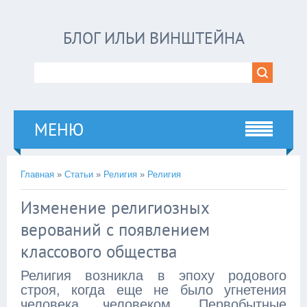
БЛОГ ИЛЬИ ВИНШТЕЙНА
МЕНЮ
Главная
»
Статьи
»
Религия
»
Религия
Изменение религиозных
верований с появлением
классового общества
Религия возникла в эпоху родового
строя, когда еще не было угнетения
человека человеком. Первобытные