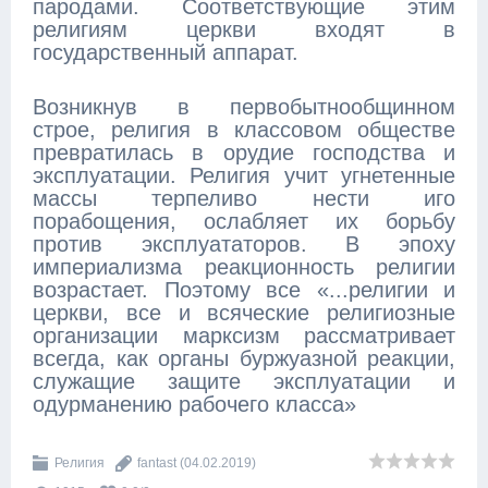
пародами. Соответствующие этим
религиям церкви входят в
государственный аппарат.
Возникнув в первобытнообщинном
строе, религия в классовом обществе
превратилась в орудие господства и
эксплуатации. Религия учит угнетенные
массы терпеливо нести иго
порабощения, ослабляет их борьбу
против эксплуататоров. В эпоху
империализма реакционность религии
возрастает. Поэтому все «...религии и
церкви, все и всяческие религиозные
организации марксизм рассматривает
всегда, как органы буржуазной реакции,
служащие защите эксплуатации и
одурманению рабочего класса»
Религия
fantast
(04.02.2019)