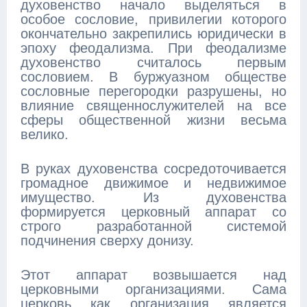
духовенство начало выделяться в
особое сословие, привилегии которого
окончательно закрепились юридически в
эпоху феодализма. При феодализме
духовенство считалось первым
сословием. В буржуазном обществе
сословные перегородки разрушены, но
влияние священнослужителей на все
сферы общественной жизни весьма
велико.
В руках духовенства сосредоточивается
громадное движимое и недвижимое
имущество. Из духовенства
формируется церковный аппарат со
строго разработанной системой
подчинения сверху донизу.
Этот аппарат возвышается над
церковными организациями. Сама
церковь как организация является