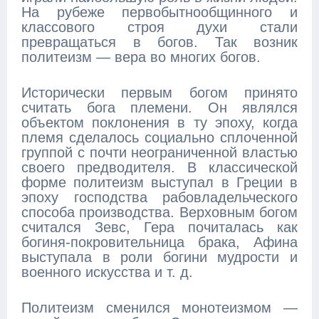
На рубеже первобытнообщинного и
классового строя духи стали
превращаться в богов. Так возник
политеизм — вера во многих богов.
Исторически первым богом принято
считать бога племени. Он являлся
объектом поклонения в ту эпоху, когда
племя сделалось социально сплоченной
группой с почти неограниченной властью
своего предводителя. В классической
форме политеизм выступал в Греции в
эпоху господства рабовладельческого
способа производства. Верховным богом
считался Зевс, Гера почиталась как
богиня-покровительница брака, Афина
выступала в роли богини мудрости и
военного искусства и т. д.
Политеизм сменился монотеизмом —