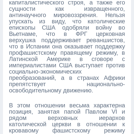
капиталистического строя, а также его
сущности как извращенного,
антинаучного мировоззрения. Нельзя
упускать из виду, что католические
епископы США одобряли войну во
Вьетнаме, что в ФРГ церковная
верхушка поддерживает реваншистов,
что в Испании она оказывает поддержку
профашистскому правящему режиму, в
Латинской Америке в сговоре с
империалистами США выступает против
социально-экономических
преобразований, а в странах Африки
препятствует национально-
освободительному движению.
В этом отношении весьма характерна
позиция, занятая папой Павлом VI и
рядом верховных иерархов
католической церкви в отношении к
кровавому фашистскому режиму