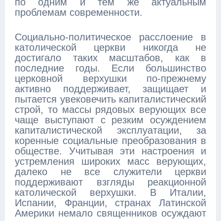
по одним и тем же актуальным
проблемам современности.
Социально-политическое расслоение в
католической церкви никогда не
достигало таких масштабов, как в
последние годы. Если большинство
церковной верхушки по-прежнему
активно поддерживает, защищает и
пытается увековечить капиталистический
строй, то массы рядовых верующих все
чаще выступают с резким осуждением
капиталистической эксплуатации, за
коренные социальные преобразования в
обществе. Учитывая эти настроения и
устремления широких масс верующих,
далеко не все служители церкви
поддерживают взгляды реакционной
католической верхушки. В Италии,
Испании, Франции, странах Латинской
Америки немало священников осуждают