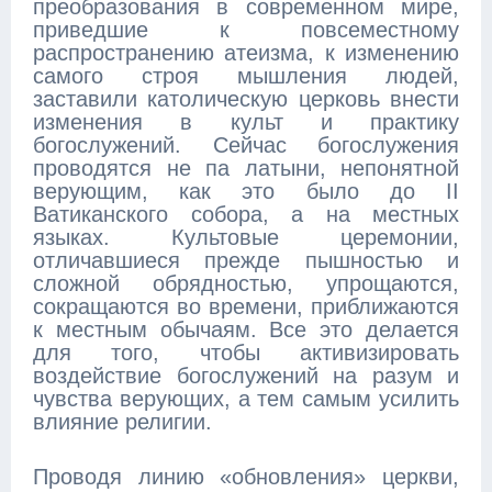
преобразования в современном мире,
приведшие к повсеместному
распространению атеизма, к изменению
самого строя мышления людей,
заставили католическую церковь внести
изменения в культ и практику
богослужений. Сейчас богослужения
проводятся не па латыни, непонятной
верующим, как это было до II
Ватиканского собора, а на местных
языках. Культовые церемонии,
отличавшиеся прежде пышностью и
сложной обрядностью, упрощаются,
сокращаются во времени, приближаются
к местным обычаям. Все это делается
для того, чтобы активизировать
воздействие богослужений на разум и
чувства верующих, а тем самым усилить
влияние религии.
Проводя линию «обновления» церкви,