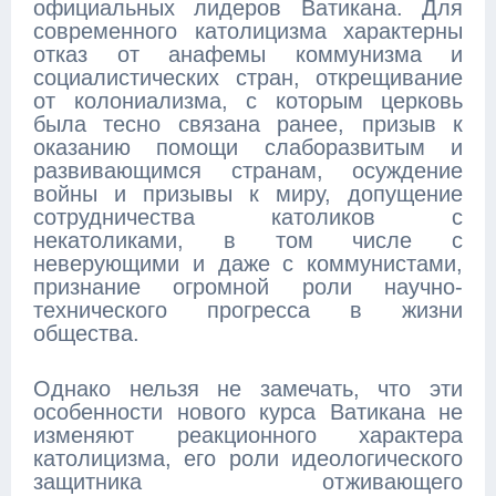
официальных лидеров Ватикана. Для
современного католицизма характерны
отказ от анафемы коммунизма и
социалистических стран, открещивание
от колониализма, с которым церковь
была тесно связана ранее, призыв к
оказанию помощи слаборазвитым и
развивающимся странам, осуждение
войны и призывы к миру, допущение
сотрудничества католиков с
некатоликами, в том числе с
неверующими и даже с коммунистами,
признание огромной роли научно-
технического прогресса в жизни
общества.
Однако нельзя не замечать, что эти
особенности нового курса Ватикана не
изменяют реакционного характера
католицизма, его роли идеологического
защитника отживающего