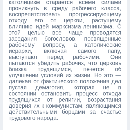
католицизм старается всеми силами
проникнуть в среду рабочего класса,
воспрепятствовать прогрессирующему
отходу его от церкви, растущему
влиянию идей марксизма-ленинизма. С
этой целью все чаще проводятся
заседания богословов, посвященные
рабочему вопросу, а католические
иерархи, включая самого папу,
выступают перед рабочими. Они
пытаются убедить рабочих, что церковь
близка трудящимся, печется об
улучшении условий их жизни. Но это —
далекая от фактического положения дел
пустая демагогия, которая не в
состоянии остановить процесс отхода
трудящихся от религии, возрастания
доверия их к коммунистам, являющимся
действительными борцами за счастье
трудового народа.