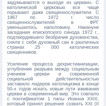
задумываются о выходе из церкви». С
католической церковью все чаще
порывают даже священнослужители. С
1967 по 1972 г. число
священнослужителей в ФРГ
уменьшилось наполовину. Накануне
заседания епископского синода 1972 г.,
подтвердившего безбрачие духовенства,
сняли с себя духовный сан в различных
странах 25 000 католических
священников.
Усиление процесса дехристианизации,
углубление разрыва между социальным
учением церкви и современной
социальной действительностью
заставило лидеров католицизма в конце
50-х годов искать новые пути вживания
церкви в современный мир. Это совпало
с понтификатом 1 папы Иоанна XXIII,
который принял решение созвать XXI (II