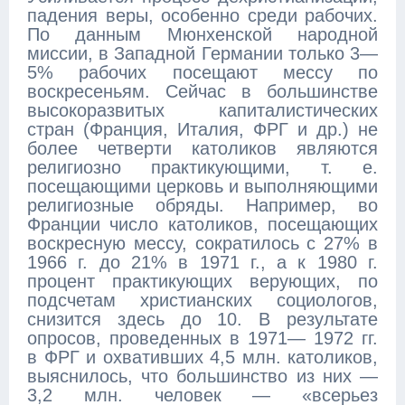
падения веры, особенно среди рабочих.
По данным Мюнхенской народной
миссии, в Западной Германии только 3—
5% рабочих посещают мессу по
воскресеньям. Сейчас в большинстве
высокоразвитых капиталистических
стран (Франция, Италия, ФРГ и др.) не
более четверти католиков являются
религиозно практикующими, т. е.
посещающими церковь и выполняющими
религиозные обряды. Например, во
Франции число католиков, посещающих
воскресную мессу, сократилось с 27% в
1966 г. до 21% в 1971 г., а к 1980 г.
процент практикующих верующих, по
подсчетам христианских социологов,
снизится здесь до 10. В результате
опросов, проведенных в 1971— 1972 гг.
в ФРГ и охвативших 4,5 млн. католиков,
выяснилось, что большинство из них —
3,2 млн. человек — «всерьез