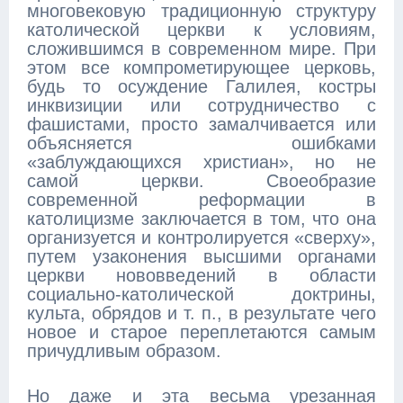
многовековую традиционную структуру
католической церкви к условиям,
сложившимся в современном мире. При
этом все компрометирующее церковь,
будь то осуждение Галилея, костры
инквизиции или сотрудничество с
фашистами, просто замалчивается или
объясняется ошибками
«заблуждающихся христиан», но не
самой церкви. Своеобразие
современной реформации в
католицизме заключается в том, что она
организуется и контролируется «сверху»,
путем узаконения высшими органами
церкви нововведений в области
социально-католической доктрины,
культа, обрядов и т. п., в результате чего
новое и старое переплетаются самым
причудливым образом.
Но даже и эта весьма урезанная