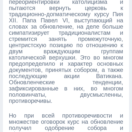
переориентировки католицизма и
пытаются вернуть церковь к
традиционно-догматическому курсу Пия
XII. Папа Павел VI, выступающий на
словах за обновление, на деле больше
симпатизирует традиционалистам и
стремится занять промежуточную,
центристскую позицию по отношению к
двум враждующим группам
католической верхушки. Это во многом
предопределило и характер основных
документов, принятых собором, а также
последующие акции Ватикана.
Обновленческие тенденции,
зафиксированные в них, во многом
половинчаты, двусмысленны,
противоречивы.
Но при всей противоречивости и
множестве оговорок курс на обновление
получил одобрение собора и