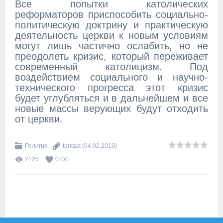
Все попытки католических
реформаторов приспособить социально-
политическую доктрину и практическую
деятельность церкви к новым условиям
могут лишь частично ослабить, но не
преодолеть кризис, который переживает
современный католицизм. Под
воздействием социального и научно-
технического прогресса этот кризис
будет углубляться и в дальнейшем и все
новые массы верующих будут отходить
от церкви.
Религия
fantast
(04.02.2019)
2125
0.0
/
0