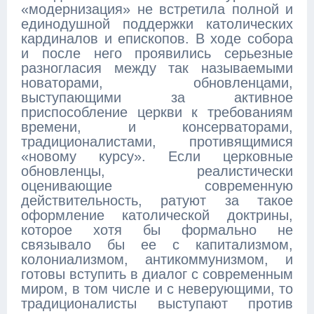
«модернизация» не встретила полной и
единодушной поддержки католических
кардиналов и епископов. В ходе собора
и после него проявились серьезные
разногласия между так называемыми
новаторами, обновленцами,
выступающими за активное
приспособление церкви к требованиям
времени, и консерваторами,
традиционалистами, противящимися
«новому курсу». Если церковные
обновленцы, реалистически
оценивающие современную
действительность, ратуют за такое
оформление католической доктрины,
которое хотя бы формально не
связывало бы ее с капитализмом,
колониализмом, антикоммунизмом, и
готовы вступить в диалог с современным
миром, в том числе и с неверующими, то
традиционалисты выступают против