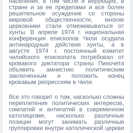
населения, в том числе и верующих, в
стране и за ее пределами и все более
решительное осуждение со стороны
мировой общественности, многие
церковники стали отмежевываться от
хунты. В апреле 1974 г. национальная
конференция епископов Чили осудила
антинародные действия хунты, а в
августе 1974 г. постоянный комитет
чилийского епископата потребовал от
кровавого диктатора страны Пиночета
объявить амнистию политическим
заключенным и положить конец
кровавым репрессиям в Чили.
Все это говорит о том, насколько сложны
переплетения политических интересов,
симпатий и антипатий в современном
католицизме, насколько различные
позиции могут занимать различные
группировки внутри католической церкви