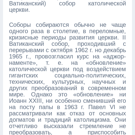
Ватиканский) собор католической
церкви.
Соборы собираются обычно не чаще
одного раза в столетие, в переломные,
кризисные периоды развития церкви. II
Ватиканский собор, проходивший с
перерывами с октября 1962 г. но декабрь
1965 г., провозгласил курс на «аджор-
наменте», т. е. на «обновление»
католической церкви под воздействием
гигантских социально-политических,
технических, культурных, научных и
других преобразований в современном
мире. Однако это «обновление» ни
Иоанн XXIII, ни особенно сменивший его
на посту папы в 1963 г. Павел VI не
рассматривали как отказ от основных
догматов и традиций католицизма. Они
отчетливо высказали стремление не
преобразовать, а приспособить