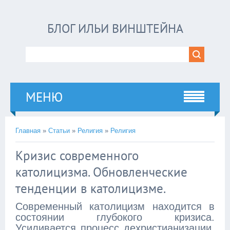
БЛОГ ИЛЬИ ВИНШТЕЙНА
МЕНЮ
Главная
»
Статьи
»
Религия
»
Религия
Кризис современного
католицизма. Обновленческие
тенденции в католицизме.
Современный католицизм находится в
состоянии глубокого кризиса.
Усиливается процесс дехристианизации,