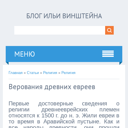
БЛОГ ИЛЬИ ВИНШТЕЙНА
МЕНЮ
Главная
»
Статьи
»
Религия
»
Религия
Верования древних евреев
Первые достоверные сведения о
религии древнееврейских племен
относятся к 1500 г. до н. э. Жили евреи в
то время в Аравийской пустыне. Как и
все народы древности, они прошли