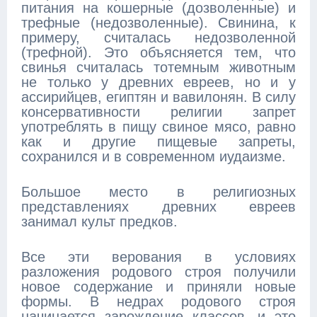
питания на кошерные (дозволенные) и
трефные (недозволенные). Свинина, к
примеру, считалась недозволенной
(трефной). Это объясняется тем, что
свинья считалась тотемным животным
не только у древних евреев, но и у
ассирийцев, египтян и вавилонян. В силу
консервативности религии запрет
употреблять в пищу свиное мясо, равно
как и другие пищевые запреты,
сохранился и в современном иудаизме.
Большое место в религиозных
представлениях древних евреев
занимал культ предков.
Все эти верования в условиях
разложения родового строя получили
новое содержание и приняли новые
формы. В недрах родового строя
начинается зарождение классов, и это