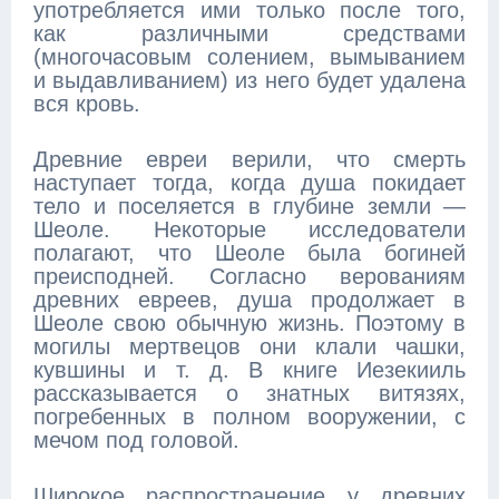
употребляется ими только после того,
как различными средствами
(многочасовым солением, вымыванием
и выдавливанием) из него будет удалена
вся кровь.
Древние евреи верили, что смерть
наступает тогда, когда душа покидает
тело и поселяется в глубине земли —
Шеоле. Некоторые исследователи
полагают, что Шеоле была богиней
преисподней. Согласно верованиям
древних евреев, душа продолжает в
Шеоле свою обычную жизнь. Поэтому в
могилы мертвецов они клали чашки,
кувшины и т. д. В книге Иезекииль
рассказывается о знатных витязях,
погребенных в полном вооружении, с
мечом под головой.
Широкое распространение у древних