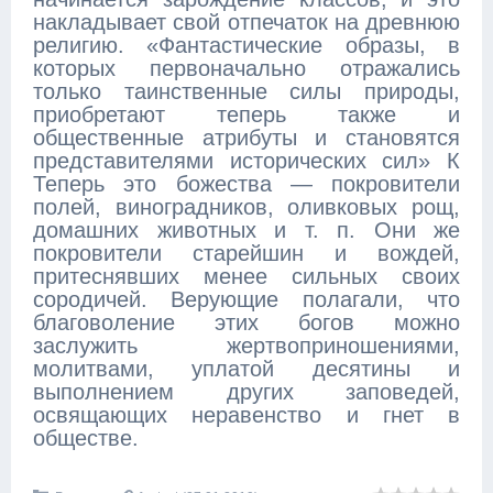
накладывает свой отпечаток на древнюю
религию. «Фантастические образы, в
которых первоначально отражались
только таинственные силы природы,
приобретают теперь также и
общественные атрибуты и становятся
представителями исторических сил» К
Теперь это божества — покровители
полей, виноградников, оливковых рощ,
домашних животных и т. п. Они же
покровители старейшин и вождей,
притеснявших менее сильных своих
сородичей. Верующие полагали, что
благоволение этих богов можно
заслужить жертвоприношениями,
молитвами, уплатой десятины и
выполнением других заповедей,
освящающих неравенство и гнет в
обществе.