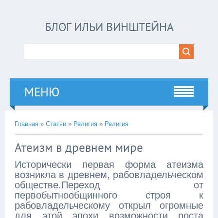
БЛОГ ИЛЬИ ВИНШТЕЙНА
МЕНЮ
Главная
»
Статьи
»
Религия
»
Религия
Атеизм в древнем мире
Исторически первая форма атеизма
возникла в древнем, рабовладельческом
обществе.Переход от
первобытнообщинного строя к
рабовладельческому открыл огромные
для этой эпохи возможности роста