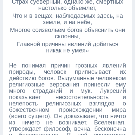
Страх суеверный, однако же, смертных
настолько объемлет,
Что и в вещах, наблюдаемых здесь, на
земле, и на небе,
Многое соизвольем богов объяснить они
склонны,
Главной причины явлений добиться
никак не умея»
Не понимая причин грозных явлений
природы, человек приписывает их
действию богов. Выдуманные человеком
религиозные верования принесли ему
много страданий и мук. Лукреций
показывает несостоятельность и
нелепость религиозных взглядов о
божественном происхождении мира
(всего сущего). Он доказывает, что ничто
из ничего не возникает. Вселенная,
утверждает философ, вечна, бесконечна