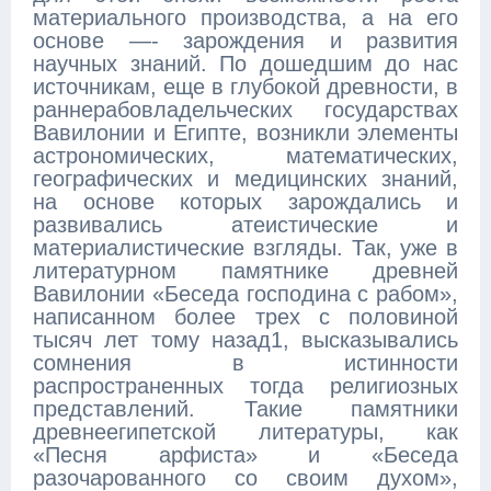
материального производства, а на его
основе —- зарождения и развития
научных знаний. По дошедшим до нас
источникам, еще в глубокой древности, в
раннерабовладельческих государствах
Вавилонии и Египте, возникли элементы
астрономических, математических,
географических и медицинских знаний,
на основе которых зарождались и
развивались атеистические и
материалистические взгляды. Так, уже в
литературном памятнике древней
Вавилонии «Беседа господина с рабом»,
написанном более трех с половиной
тысяч лет тому назад1, высказывались
сомнения в истинности
распространенных тогда религиозных
представлений. Такие памятники
древнеегипетской литературы, как
«Песня арфиста» и «Беседа
разочарованного со своим духом»,