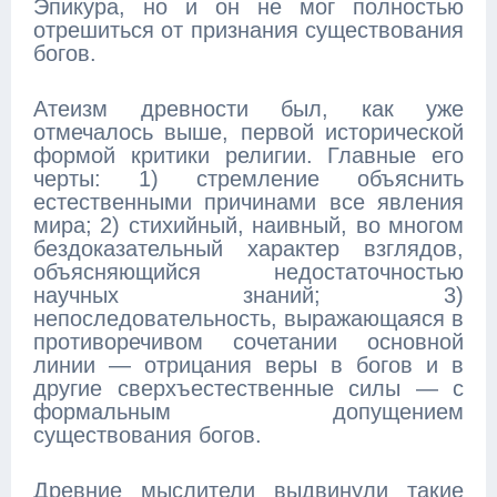
Эпикура, но и он не мог полностью
отрешиться от признания существования
богов.
Атеизм древности был, как уже
отмечалось выше, первой исторической
формой критики религии. Главные его
черты: 1) стремление объяснить
естественными причинами все явления
мира; 2) стихийный, наивный, во многом
бездоказательный характер взглядов,
объясняющийся недостаточностью
научных знаний; 3)
непоследовательность, выражающаяся в
противоречивом сочетании основной
линии — отрицания веры в богов и в
другие сверхъестественные силы — с
формальным допущением
существования богов.
Древние мыслители выдвинули такие