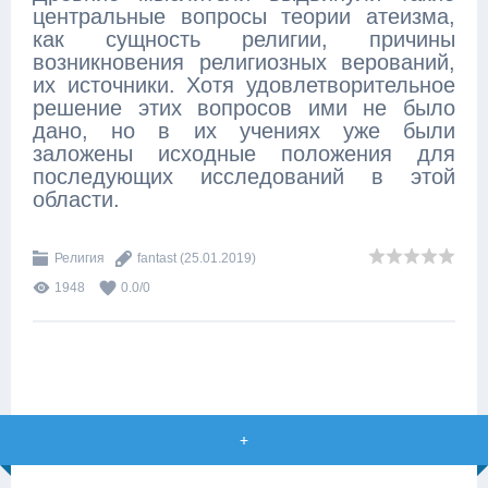
центральные вопросы теории атеизма,
как сущность религии, причины
возникновения религиозных верований,
их источники. Хотя удовлетворительное
решение этих вопросов ими не было
дано, но в их учениях уже были
заложены исходные положения для
последующих исследований в этой
области.
Религия
fantast
(25.01.2019)
1948
0.0
/
0
+