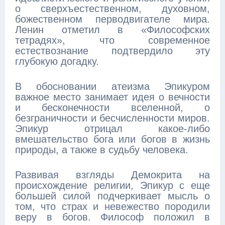
о сверхъестественном, духовном,
божественном перводвигателе мира.
Ленин отметил в «Философских
тетрадях», что современное
естествознание подтвердило эту
глубокую догадку.
В обосновании атеизма Эпикуром
важное место занимает идея о вечности
и бесконечности вселенной, о
безграничности и бесчисленности миров.
Эпикур отрицал какое-либо
вмешательство бога или богов в жизнь
природы, а также в судьбу человека.
Развивая взгляды Демокрита на
происхождение религии, Эпикур с еще
большей силой подчеркивает мысль о
том, что страх и невежество породили
веру в богов. Философ положил в