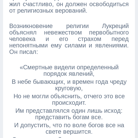
жил счастливо, он должен освободиться
от религиозных верований.
Возникновение религии Лукреций
объяснял невежеством первобытного
человека и его страхом перед
непонятными ему силами и явлениями.
Он писал:
«Смертные видели определенный
порядок явлений,
В небе бывающих, и времен года чреду
круговую,
Но не могли объяснить, отчего это все
происходит.
Им представлялся один лишь исход:
представить богам все.
И допустить, что по воле богов все на
свете вершится.