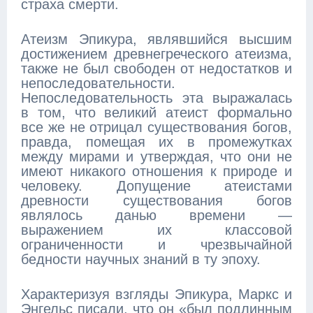
страха смерти.
Атеизм Эпикура, являвшийся высшим
достижением древнегреческого атеизма,
также не был свободен от недостатков и
непоследовательности.
Непоследовательность эта выражалась
в том, что великий атеист формально
все же не отрицал существования богов,
правда, помещая их в промежутках
между мирами и утверждая, что они не
имеют никакого отношения к природе и
человеку. Допущение атеистами
древности существования богов
являлось данью времени —
выражением их классовой
ограниченности и чрезвычайной
бедности научных знаний в ту эпоху.
Характеризуя взгляды Эпикура, Маркс и
Энгельс писали, что он «был подлинным