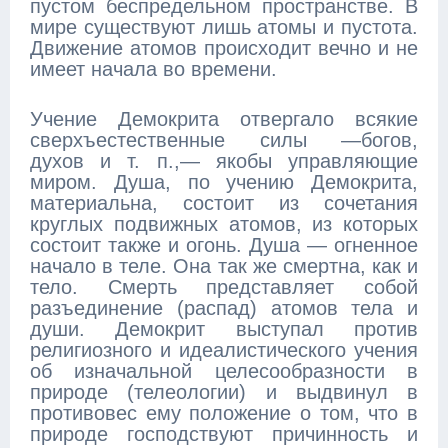
пустом беспредельном пространстве. В
мире существуют лишь атомы и пустота.
Движение атомов происходит вечно и не
имеет начала во времени.
Учение Демокрита отвергало всякие
сверхъестественные силы —богов,
духов и т. п.,— якобы управляющие
миром. Душа, по учению Демокрита,
материальна, состоит из сочетания
круглых подвижных атомов, из которых
состоит также и огонь. Душа — огненное
начало в теле. Она так же смертна, как и
тело. Смерть представляет собой
разъединение (распад) атомов тела и
души. Демокрит выступал против
религиозного и идеалистического учения
об изначальной целесообразности в
природе (телеологии) и выдвинул в
противовес ему положение о том, что в
природе господствуют причинность и