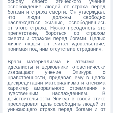
основу своего этического учения
освобождение людей от страха перед
богами и страха смерти. Он утверждал,
что люди должны свободно
наслаждаться жизнью, освободившись
от этого страха. Нужно преодолеть это
препятствие, бороться со страхом
смерти и страхом перед богами. Целью
жизни людей он считал удовольствие,
понимая под ним отсутствие страдания.
Враги материализма и атеизма —
идеалисты и церковники клеветнически
извращают учение Эпикура о
нравственности, придавая ему в целях
дискредитации материализма и атеизма
характер аморального стремления к
чувственным наслаждениям. В
действительности Эпикур в своей этике
преследовал цель освободить людей от
унижающего страха перед богами и от