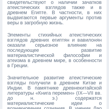
свидетельствуют о наличии зачатков
атеистических взглядов также и в
древнем Египте. В частности, в них
выдвигаются первые аргументы против
веры в загробную жизнь.
Элементы стихийных атеистических
взглядов древних египтян и вавилонян
оказали серьезное влияние на
последующее развитие
материалистической философии и
атеизма в древнем мире, в особенности
в Греции.
Значительное развитие атеистические
взгляды получили в древнем Китае и
Индии. В памятнике древнекитайской
литературы «Книга перемен» (IX—VII вв.
до н. э.) содержатся
материалистические идеи о
возникновении сознания. В учении Лао