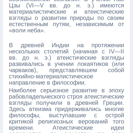
Цзы (VI—V вв. до н. э.) имеются
материалистические и атеистические
взгляды о развитии природы по своим
естественным путям, независимым от
«воли неба».
В древней Индии на протяжении
нескольких столетий (начиная с IV—II
вв. до н. э.) атеистические взгляды
развивались в учении локаятиков (или
чарваков), представлявшем собой
стихийно-материалистическое
направление в философии.
Наиболее серьезное развитие в эпоху
рабовладельческого строя атеистические
взгляды получили в древней Греции.
Здесь атеизма придерживались многие
философы, выступавшие с острой
критикой религиозных верований того
времени. Атеистические идеи