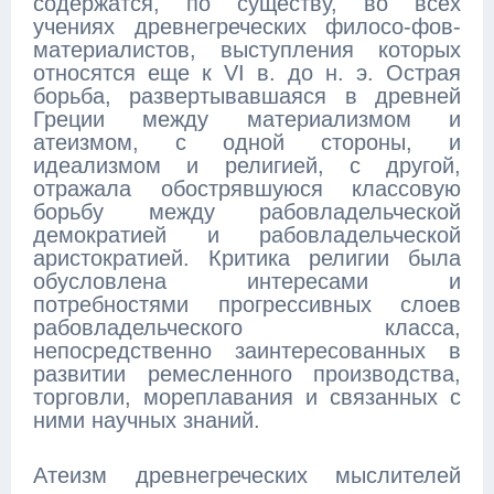
содержатся, по существу, во всех
учениях древнегреческих филосо-фов-
материалистов, выступления которых
относятся еще к VI в. до н. э. Острая
борьба, развертывавшаяся в древней
Греции между материализмом и
атеизмом, с одной стороны, и
идеализмом и религией, с другой,
отражала обострявшуюся классовую
борьбу между рабовладельческой
демократией и рабовладельческой
аристократией. Критика религии была
обусловлена интересами и
потребностями прогрессивных слоев
рабовладельческого класса,
непосредственно заинтересованных в
развитии ремесленного производства,
торговли, мореплавания и связанных с
ними научных знаний.
Атеизм древнегреческих мыслителей