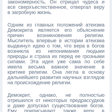
закономерность. Он отрицал чудеса и
все сверхъестественное, отвергал веру
в загробную жизнь.
Одним из главных положений атеизма
Демокрита является его объяснение
причин возникновения религии.
Мыслитель впервые в истории атеизма
выдвинул идею о том, что вера в богов
возникла из непонимания людьми
природы и страха их перед ее грозными
силами. Эта идея уже сама по себе
имела весьма важное значение в
критике религии. Она легла в основу
дальнейшего развития научных взглядов
на происхождение религии.
Демокрит, однако, не полностью
отрешился от некоторых предрассудков
и даже допускал существование богов.
Ему приписывают также веру в