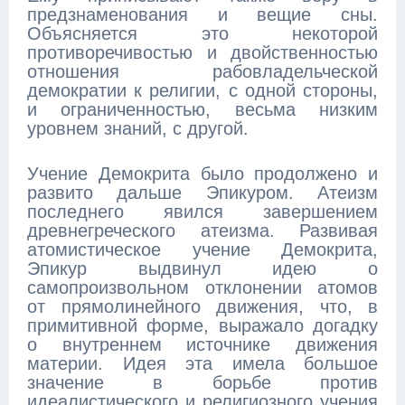
предзнаменования и вещие сны.
Объясняется это некоторой
противоречивостью и двойственностью
отношения рабовладельческой
демократии к религии, с одной стороны,
и ограниченностью, весьма низким
уровнем знаний, с другой.
Учение Демокрита было продолжено и
развито дальше Эпикуром. Атеизм
последнего явился завершением
древнегреческого атеизма. Развивая
атомистическое учение Демокрита,
Эпикур выдвинул идею о
самопроизвольном отклонении атомов
от прямолинейного движения, что, в
примитивной форме, выражало догадку
о внутреннем источнике движения
материи. Идея эта имела большое
значение в борьбе против
идеалистического и религиозного учения