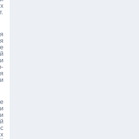
ых
т.
ая
я
е
й
и
о-
ся
и
ое
ли
ти
й
сс
х