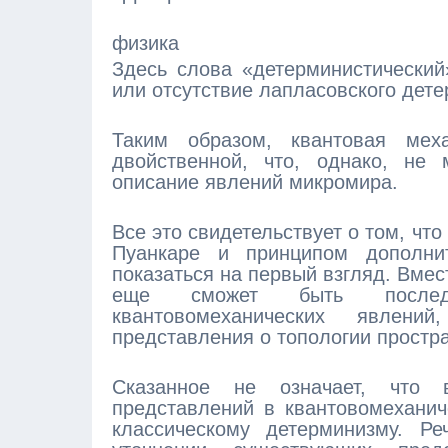
физика
Здесь слова «детерминистический
или отсутствие лапласовского дет
Таким образом, квантовая мех
двойственной, что, однако, не 
описание явлений микромира.
Все это свидетельствует о том, ч
Пуанкаре и принципом дополни
показаться на первый взгляд. Вмес
еще сможет быть последо
квантовомеханических явлени
представления о топологии простр
Сказанное не означает, что в
представлений в квантовомеханич
классическому детерминизму. Р