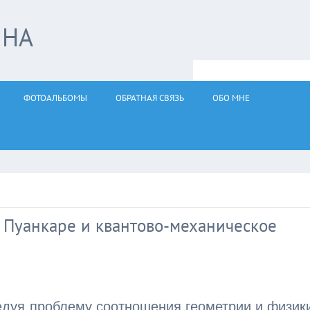
ЙНА
ФОТОАЛЬБОМЫ
ОБРАТНАЯ СВЯЗЬ
ОБО МНЕ
 Пуанкаре и квантово-механическое
ледуя проблему соотношения геометрии и физик