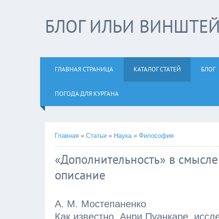
БЛОГ ИЛЬИ ВИНШТЕ
ГЛАВНАЯ СТРАНИЦА
КАТАЛОГ СТАТЕЙ
БЛОГ
ПОГОДА ДЛЯ КУРГАНА
Главная
»
Статьи
»
Наука
»
Философия
«Дополнительность» в смысле
описание
А. М. Мостепаненко
Как известно, Анри Пуанкаре, исс