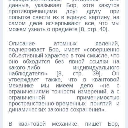
данные, указывает Бор, хотя кажутся
противоречащими друг другу при
попытке свести их в единую картину, на
самом деле исчерпывают все, что мы
можем узнать о предмете [8, стр. 40].
Описание атомных явлений,
подчеркивает Бор, имеет «совершенно
объективный характер в том смысле, что
оно обходится без явной ссылки на
какого-либо индивидуального
наблюдателя» [8, стр. 39]. Он
утверждает также, что в квантовой
механике мы имеем дело «не с
ограничениями точности измерений, а с
ограниченной применимостью
пространственно-временных понятий и
динамических законов сохранения».
В квантовой механике, пишет Бор,