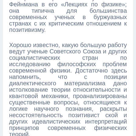
Фейнмана в его «Лекциях по физике»;
она типична для большинства
современных ученых в буржуазных
странах с их критическим отношением к
позитивизму.
Хорошо известно, какую большую работу
ведут ученые Советского Союза и других
социалистических стран по
исследованию философских проблем
современной физики. Достаточно здесь
напомнить, что с позиции
диалектического материализма дано
истолкование теории относительности и
квантовой механики, проанализированы
существенные вопросы, относящиеся к
логике научного познания, раскрыты
несостоятельность позитивист ской и
других идеалистических интерпретаций
принципов современных физических
теорий.