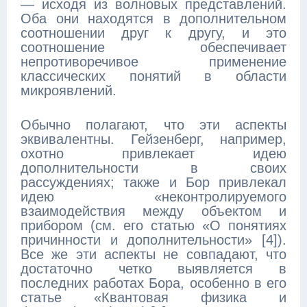
— исходя из волновых представлений.
Оба они находятся в дополнительном
соотношении друг к другу, и это
соотношение обеспечивает
непротиворечивое применение
классических понятий в области
микроявлений.
Обычно полагают, что эти аспекты
эквивалентны. Гейзенберг, например,
охотно привлекает идею
дополнительности в своих
рассуждениях; также и Бор привлекал
идею «неконтролируемого
взаимодействия между объектом и
прибором (см. его статью «О понятиях
причинности и дополнительности» [4]).
Все же эти аспекты не совпадают, что
достаточно четко выявляется в
последних работах Бора, особенно в его
статье «Квантовая физика и