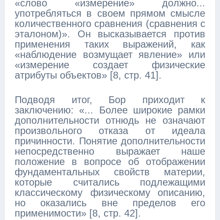
«слово «измерение» должно...
употребляться в своем прямом смысле
количественного сравнения (сравнения с
эталоном)». Он высказывается против
применения таких выражений, как
«наблюдение возмущает явление» или
«измерение создает физические
атрибуты объектов» [8, стр. 41].
Подводя итог, Бор приходит к
заключению: «... Более широкие рамки
дополнительности отнюдь не означают
произвольного отказа от идеала
причинности. Понятие дополнительности
непосредственно выражает наше
положение в вопросе об отображении
фундаментальных свойств материи,
которые считались подлежащими
классическому физическому описанию,
но оказались вне пределов его
применимости» [8, стр. 42].