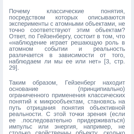
Почему классические понятия,
посредством которых описываются
эксперименты с атомными объектами, не
точно соответствуют этим объектам?
Ответ, по Гейзенбергу, состоит в том, что
«наблюдение играет решающую роль в
атомном событии и реальность
различается в зависимости от того,
наблюдаем ли мы ее или нет» [3, стр.
29].
Таким образом, Гейзенберг находит
основание (принципиально)
ограниченного применения классических
понятий к микрообъектам, становясь на
путь отрицания понятия объективной
реальности. С этой точки зрения (если
ее .последовательно придерживаться)
импульс или энергия, например, не
столько свойственны объекту, сколько