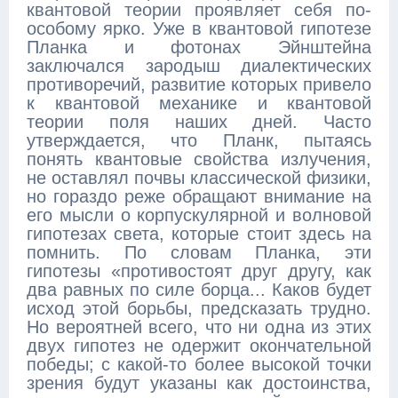
квантовой теории проявляет себя по-
особому ярко. Уже в квантовой гипотезе
Планка и фотонах Эйнштейна
заключался зародыш диалектических
противоречий, развитие которых привело
к квантовой механике и квантовой
теории поля наших дней. Часто
утверждается, что Планк, пытаясь
понять квантовые свойства излучения,
не оставлял почвы классической физики,
но гораздо реже обращают внимание на
его мысли о корпускулярной и волновой
гипотезах света, которые стоит здесь на
помнить. По словам Планка, эти
гипотезы «противостоят друг другу, как
два равных по силе борца... Каков будет
исход этой борьбы, предсказать трудно.
Но вероятней всего, что ни одна из этих
двух гипотез не одержит окончательной
победы; с какой-то более высокой точки
зрения будут указаны как достоинства,