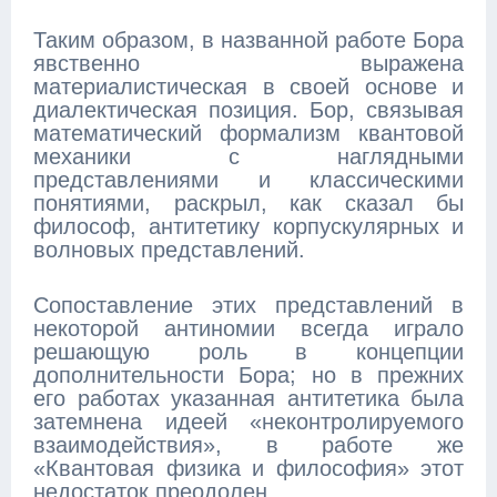
Таким образом, в названной работе Бора
явственно выражена
материалистическая в своей основе и
диалектическая позиция. Бор, связывая
математический формализм квантовой
механики с наглядными
представлениями и классическими
понятиями, раскрыл, как сказал бы
философ, антитетику корпускулярных и
волновых представлений.
Сопоставление этих представлений в
некоторой антиномии всегда играло
решающую роль в концепции
дополнительности Бора; но в прежних
его работах указанная антитетика была
затемнена идеей «неконтролируемого
взаимодействия», в работе же
«Квантовая физика и философия» этот
недостаток преодолен.