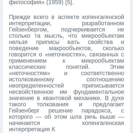
философия» (1959) [5].
Прежде всего в аспекте копенгагенской
интерпретации, разработанном
Гейзенбергом, подчеркивается не
столько та мысль, что микрообъектам
нельзя приписы вать свойства и
поведение макрообъектов, сколько
говорится о «неточностях», связанных с
применением к микрообъектам
классических понятий. Этим
«неточностям» и соответственно
истолкованному соотношению
неопределенностей приписывается
несвойственное им фундаментальное
значение в квантовой механике. В духе
такого толкования и предлагает
Гейзенберг решение парадокса, с
которого — об этом шла речь выше —
начинается копенгагенская
интерпретация К