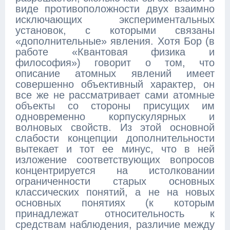
виде противоположности двух взаимно
исключающих экспериментальных
установок, с которыми связаны
«дополнительные» явления. Хотя Бор (в
работе «Квантовая физика и
философия») говорит о том, что
описание атомных явлений имеет
совершенно объективный характер, он
все же не рассматривает сами атомные
объекты со стороны присущих им
одновременно корпускулярных и
волновых свойств. Из этой основной
слабости концепции дополнительности
вытекает и тот ее минус, что в ней
изложение соответствующих вопросов
концентрируется на истолковании
ограниченности старых основных
классических понятий, а не на новых
основных понятиях (к которым
принадлежат относительность к
средствам наблюдения, различие между