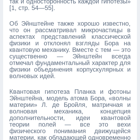
так и односторонность каждой гипотезы»
[1, стр. 54—55].
Об Эйнштейне также хорошо известно,
что он рассматривал микрочастицы в
аспектах представлений классической
физики и отклонял взгляды Бора на
квантовую механику. Вместе с тем — это
существенно — Эйнштейн всегда
отмечал фундаментальный характер для
физики объединения корпускулярных и
волновых идей.
Квантовая гипотеза Планка и фотоны
Эйнштейна, модель атома Бора, «волны
материи» Л. де Бройля, матричная и
волновая механика, концепция
дополнительности, идеи квантовой
теории полей — все это вехи
физического понимания движущейся
материи, как обладающей одновременно