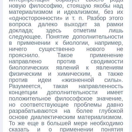
новую философию, стоящую якобы над
материализмом и идеализмом, без их
«односторонности» и т. п. Разбор этого
вопроса далеко выходит за рамки
доклада; здесь отметим лишь
следующее. Понятие дополнительности
в применении к биологии, например,
ничего существенно нового не
прояснило. Такое применение
направлено против сводимости
биологических явлений к явлениям
физическим и химическим, а также
против идеи «жизненной силы».
Разумеется, такая направленность
концепции дополнительности имеет
положительное философское значение,
но соответствующие проблемы давно
разрабатываются на более глубокой
основе диалектическим материализмом.
То же еще в большей мере необходимо
сказать и о применении понятия