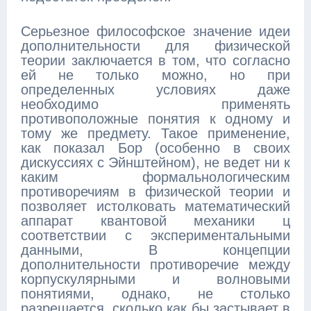
Серьезное философское значение идеи
дополнительности для физической
теории заключается в том, что согласно
ей не только можно, но при
определенных условиях даже
необходимо применять
противоположные понятия к одному и
тому же предмету. Такое применение,
как показал Бор (особенно в своих
дискуссиях с Эйнштейном), не ведет ни к
каким формальнологическим
противоречиям в физической теории и
позволяет истолковать математический
аппарат квантовой механики ц
соответствии с экспериментальными
данными, В концепции
дополнительности противоречие между
корпускулярными и волновыми
понятиями, однако, не столько
разрешается, сколько как бы застывает в