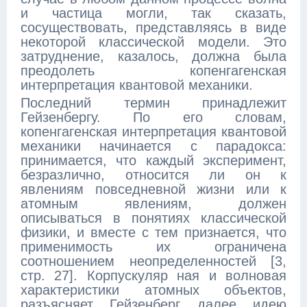
и частица могли, так сказать,
сосуществовать, представляясь в виде
некоторой классической модели. Это
затруднение, казалось, должна была
преодолеть копенгагенская
интерпретация квантовой механики.
Последний термин принадлежит
Гейзенбергу. По его словам,
копенгагенская интерпретация квантовой
механики начинается с парадокса:
принимается, что каждый эксперимент,
безразлично, относится ли он к
явлениям повседневной жизни или к
атомным явлениям, должен
описываться в понятиях классической
физики, и вместе с тем признается, что
применимость их ограничена
соотношением неопределенностей [3,
стр. 27]. Корпускуляр ная и волновая
характеристики атомных объектов,
разъясняет Гейзенберг далее идею