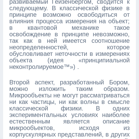
развиваемый Гейзенбергом, сводится к
следующему. В классической физике в
принципе возможно освободиться от
влияния процесса измерения на объект;
в квантовой механике такое
освобождение в принципе невозможно,
так как в ней имеется соотношение
неопределенностей, которое
обусловливает неточности в измерениях
объекта (идея «принципиальной
неконтролируемое™») .
Второй аспект, разработанный Бором,
можно изложить таким образом.
Микрообъекты не могут рассматриваться
ни как частицы, ни как волны в смысле
классической физики. В одних
экспериментальных условиях наиболее
естественным является описание
микрообъектов, исходя из
корпускулярных представлений, в других