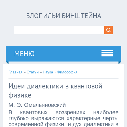
БЛОГ ИЛЬИ ВИНШТЕЙНА
МЕНЮ
Главная
»
Статьи
»
Наука
»
Философия
Идеи диалектики в квантовой
физике
M. Э. Омельяновский
В квантовых воззрениях наиболее
глубоко выражаются характерные черты
современной физики, и дух диалектики в