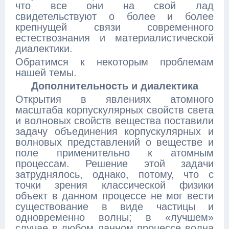
что все они на свой лад
свидетельствуют о более и более
крепнущей связи современного
естествознания и материалистической
диалектики.
Обратимся к некоторым проблемам
нашей темы.
Дополнительность и диалектика
Открытия в явлениях атомного
масштаба корпускулярных свойств света
и волновых свойств вещества поставили
задачу объединения корпускулярных и
волновых представлений о веществе и
поле применительно к атомным
процессам. Решение этой задачи
затруднялось, однако, потому, что с
точки зрения классической физики
объект в данном процессе не мог вести
существование в виде частицы и
одновременно волны; в «лучшем»
случае в любом данном процессе волна