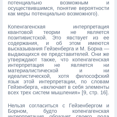
потенциально возможным и
осуществившимся, понятие вероятности
как меры потенциально возможного).
Копенгагенская интерпретация
квантовой теории не является
позитивистской. Это явствует из ее
содержания, и об этом имеются
высказывания Гейзенберга и М. Борна —
выдающихся ее представителей. Они же
утверждают также, что копенгагенская
интерпретация не является ни
материалистической и ни
идеалистической, хотя философский
язык этой интерпретации, по словам
Гейзенберга, «включает в себя элементы
всех трех систем мышления» [9, стр. 16].
Нельзя согласиться с Гейзенбергом и
Борном, будто копенгагенская
интерпретация образует своего рода