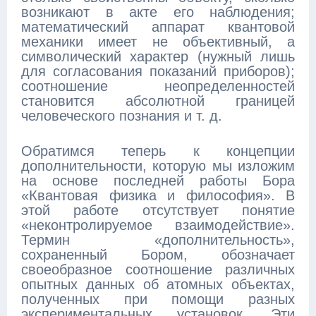
возникают в акте его наблюдения;
математический аппарат квантовой
механики имеет не объективный, а
символический характер (нужный лишь
для согласования показаний приборов);
соотношение неопределенностей
становится абсолютной границей
человеческого познания и т. д.
Обратимся теперь к концепции
дополнительности, которую мы изложим
на основе последней работы Бора
«Квантовая физика и философия». В
этой работе отсутствует понятие
«неконтролируемое взаимодействие».
Термин «дополнительность»,
сохраненный Бором, обозначает
своеобразное соотношение различных
опытных данных об атомных объектах,
полученных при помощи разных
экспериментальных установок. Эти