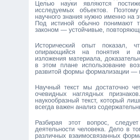
Целью науки являются постиж
исследуемых объектов. Поэтому
научного знания нужно именно на 
Под истиной обычно понимают то
законом — устойчивые, повторяющ
Исторический опыт показал, ч
опирающийся на понятия и абс
изложения материала, доказательн
в этом плане использование воз
развитой формы формализации — 
Научный текст мы достаточно че
очевидных наглядных признак
наукообразный текст, который ли
всегда важен анализ содержательн
Разбирая этот вопрос, следуе
деятельности человека. Дело в то
различных взаимосвязанных форма