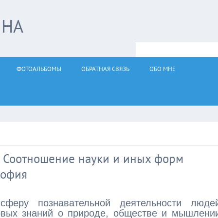
ЙНА
ФОТОАЛЬБОМЫ
ОБРАТНАЯ СВЯЗЬ
ОБО МНЕ
. Соотношение науки и иных форм
софия
феру познавательной деятельности людей
овых знаний о природе, обществе и мышлени