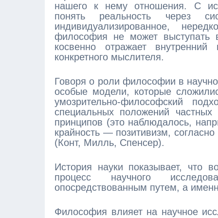
нашего к нему отношения. С ис
понять реальность через си
индивидуализированное, неред
философия не может выступать в
косвенно отражает внутренний
конкретного мыслителя.
Говоря о роли философии в научном
особые модели, которые сложилис
умозрительно-философский под
специальных положений частных 
принципов (это наблюдалось, напр
крайность — позитивизм, согласно
(Конт, Милль, Спенсер).
История науки показывает, что 
процесс научного исследов
опосредствованным путем, а именн
Философия влияет на научное иссл