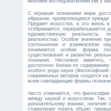
многими исследователями как у нас
С игровым познанием мира доста
образное, проявляющееся прежде в
Предмет искусства, а это жизнь 
отображается, перерабатывается д
художественную реальность, 
реальностью. Особое значение пр
соотношения и взаимосвязи н
понимается особая форма поз
существования и развития реальн
познания. Несложно заметить,
достаточно близки по содержанию 
особого рода наука (Философский 
современных авторов сходятся на 
всем совпадающие формы познани
Часто отмечается, что философия
между наукой и искусством. Так, 
доказательному знанию, наличие с
стремление понять объект таковым