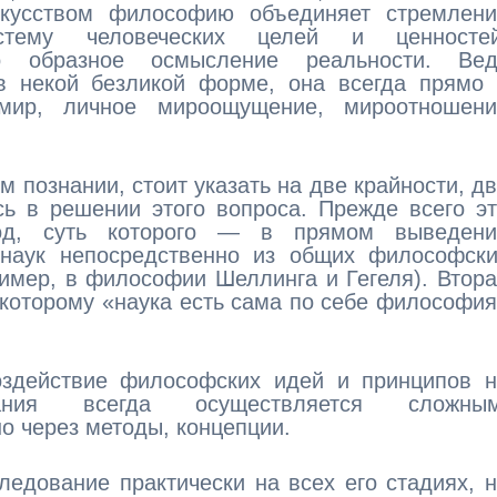
кусством философию объединяет стремлени
стему человеческих целей и ценностей
ко образное осмысление реальности. Вед
 некой безликой форме, она всегда прямо 
 мир, личное мироощущение, мироотношени
 познании, стоит указать на две крайности, д
ь в решении этого вопроса. Прежде всего э
ход, суть которого — в прямом выведени
наук непосредственно из общих философски
имер, в философии Шеллинга и Гегеля). Втор
 которому «наука есть сама по себе философи
воздействие философских идей и принципов 
ания всегда осуществляется сложным
о через методы, концепции.
едование практически на всех его стадиях, 