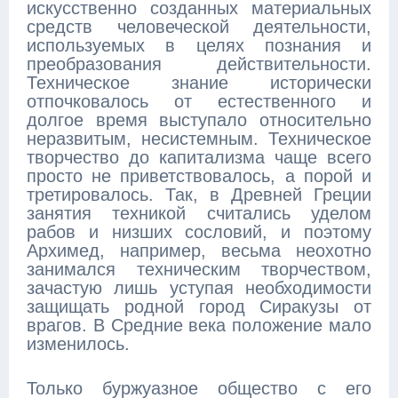
искусственно созданных материальных
средств человеческой деятельности,
используемых в целях познания и
преобразования действительности.
Техническое знание исторически
отпочковалось от естественного и
долгое время выступало относительно
неразвитым, несистемным. Техническое
творчество до капитализма чаще всего
просто не приветствовалось, а порой и
третировалось. Так, в Древней Греции
занятия техникой считались уделом
рабов и низших сословий, и поэтому
Архимед, например, весьма неохотно
занимался техническим творчеством,
зачастую лишь уступая необходимости
защищать родной город Сиракузы от
врагов. В Средние века положение мало
изменилось.
Только буржуазное общество с его