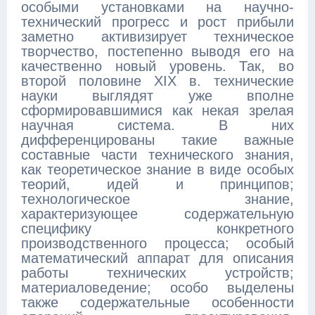
особыми установками на научно-
технический прогресс и рост прибыли
заметно активизирует техническое
творчество, постепенно выводя его на
качественно новый уровень. Так, во
второй половине XIX в. технические
науки выглядят уже вполне
сформировавшимися как некая зрелая
научная система. В них
дифференцированы такие важные
составные части технического знания,
как теоретическое знание в виде особых
теорий, идей и принципов;
технологическое знание,
характеризующее содержательную
специфику конкретного
производственного процесса; особый
математический аппарат для описания
работы технических устройств;
материаловедение; особо выделены
также содержательные особенности