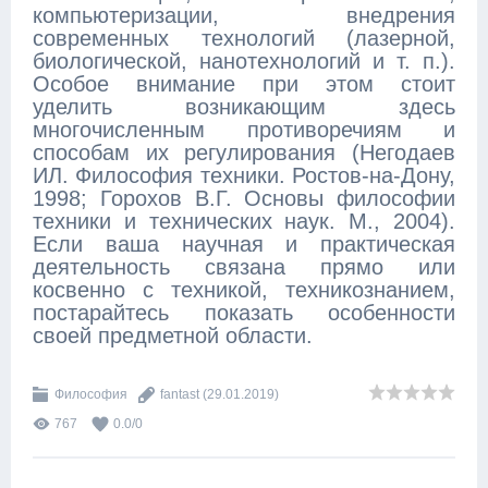
компьютеризации, внедрения
современных технологий (лазерной,
биологической, нанотехнологий и т. п.).
Особое внимание при этом стоит
уделить возникающим здесь
многочисленным противоречиям и
способам их регулирования (Негодаев
ИЛ. Философия техники. Ростов-на-Дону,
1998; Горохов В.Г. Основы философии
техники и технических наук. М., 2004).
Если ваша научная и практическая
деятельность связана прямо или
косвенно с техникой, техникознанием,
постарайтесь показать особенности
своей предметной области.
Философия
fantast
(29.01.2019)
767
0.0
/
0