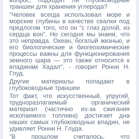
вопрос, подходят ли глубоководные
траншеи для хранения углерода?
"Человек всегда использовал море и
морские глубины в качестве свалки под
предлогом того, что он "с глаз долой, из
сердца вон". Но сегодня мы знаем, что
это неправда. Океан, богатый жизнью, и
его биологические и биогеохимические
процессы важны для функционирования
земного шара — это также относится к
впадинам Хадал", - говорит Ронни Н.
Глуд.
Другие материалы попадают в
глубоководные траншеи
Тот факт, что искусственный, упругий,
трудноразлагаемый органический
материал (частично из-за сжигания
ископаемого топлива) достигает дна
наших самых глубоководных впадин, не
удивляет Ронни Н. Глуда.
"В прошлом считалось, что