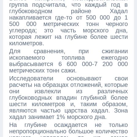
группа подсчитала, что каждый год в
глубоководном районе Хадал
накапливается где-то от 500 000 до 1
500 000 метрических тонн черного
углерода; это часть морского дна,
которая лежит на глубине более шести
километров.
Для сравнения, при сжигании
ископаемого топлива ежегодно
выбрасывается 6 600 000-7 200 000
метрических тонн сажи.
Исследователи основывают свои
расчеты на образцах отложений, которые
они извлекли из различных
глубоководных впадин глубиной более
шести километров и, таким образом,
являются частью царства хадал. Зона
хадал занимает 1% морского дна.
На глубине осаждается не только
непропорционально большое количество