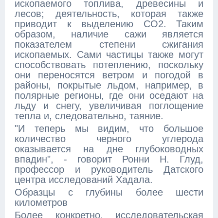
ископаемого топлива, древесины и
лесов; деятельность, которая также
приводит к выделению CO2. Таким
образом, наличие сажи является
показателем степени сжигания
ископаемых. Сами частицы также могут
способствовать потеплению, поскольку
они переносятся ветром и погодой в
районы, покрытые льдом, например, в
полярные регионы, где они оседают на
льду и снегу, увеличивая поглощение
тепла и, следовательно, таяние.
"И теперь мы видим, что большое
количество черного углерода
оказывается на дне глубоководных
впадин", - говорит Ронни Н. Глуд,
профессор и руководитель Датского
центра исследований Хадала.
Образцы с глубины более шести
километров
Более конкретно, исследовательская