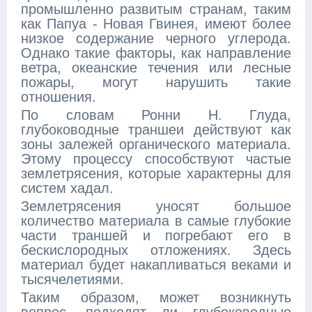
промышленно развитым странам, таким
как Папуа - Новая Гвинея, имеют более
низкое содержание черного углерода.
Однако такие факторы, как направление
ветра, океанские течения или лесные
пожары, могут нарушить такие
отношения.
По словам Ронни Н. Глуда,
глубоководные траншеи действуют как
зоны залежей органического материала.
Этому процессу способствуют частые
землетрясения, которые характерны для
систем хадал.
Землетрясения уносят большое
количество материала в самые глубокие
части траншей и погребают его в
бескислородных отложениях. Здесь
материал будет накапливаться веками и
тысячелетиями.
Таким образом, может возникнуть