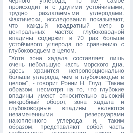
черного углерода; то же самое
происходит и с другими устойчивыми,
трудно разлагаемыми углеродами.
Фактически, исследования показывают,
что каждый квадратный метр в
центральных частях глубоководной
впадины содержит в 70 раз больше
устойчивого углерода по сравнению с
глубоководьем в целом.
"Хотя зона хадала составляет лишь
очень небольшую часть морского дна,
здесь хранится непропорционально
больше углерода, чем в глубоководье в
целом", - говорит Ронни Н. Глуд. "Таким
образом, несмотря на то, что глубокие
впадины имеют относительно высокий
микробный оборот, зона хадала и
глубоководные впадины являются
незамеченными резервуарами
накопленного углерода и, таким
образом, представляют собой часть