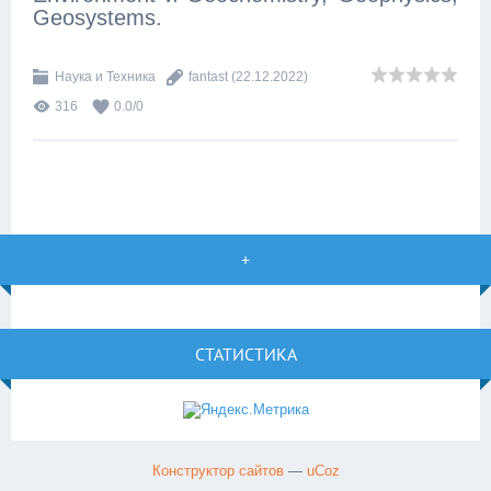
Geosystems.
Наука и Техника
fantast
(22.12.2022)
316
0.0
/
0
+
СТАТИСТИКА
Конструктор сайтов
—
uCoz