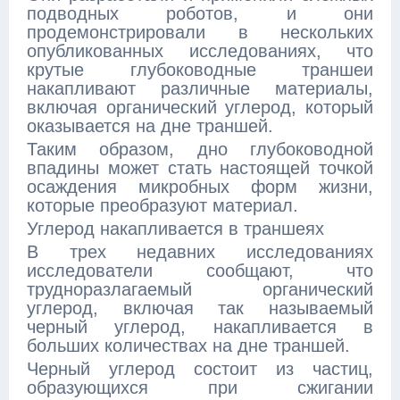
подводных роботов, и они
продемонстрировали в нескольких
опубликованных исследованиях, что
крутые глубоководные траншеи
накапливают различные материалы,
включая органический углерод, который
оказывается на дне траншей.
Таким образом, дно глубоководной
впадины может стать настоящей точкой
осаждения микробных форм жизни,
которые преобразуют материал.
Углерод накапливается в траншеях
В трех недавних исследованиях
исследователи сообщают, что
трудноразлагаемый органический
углерод, включая так называемый
черный углерод, накапливается в
больших количествах на дне траншей.
Черный углерод состоит из частиц,
образующихся при сжигании