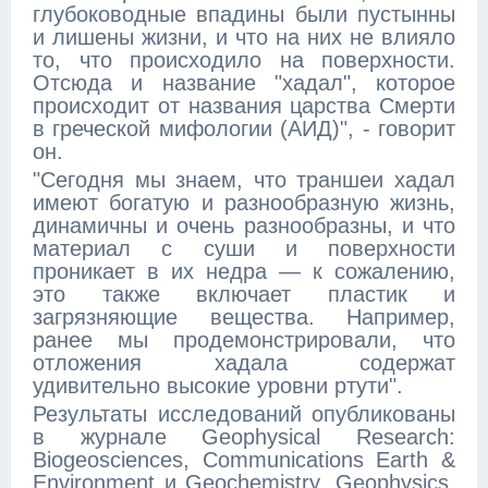
глубоководные впадины были пустынны
и лишены жизни, и что на них не влияло
то, что происходило на поверхности.
Отсюда и название "хадал", которое
происходит от названия царства Смерти
в греческой мифологии (АИД)", - говорит
он.
"Сегодня мы знаем, что траншеи хадал
имеют богатую и разнообразную жизнь,
динамичны и очень разнообразны, и что
материал с суши и поверхности
проникает в их недра — к сожалению,
это также включает пластик и
загрязняющие вещества. Например,
ранее мы продемонстрировали, что
отложения хадала содержат
удивительно высокие уровни ртути".
Результаты исследований опубликованы
в журнале Geophysical Research:
Biogeosciences, Communications Earth &
Environment и Geochemistry, Geophysics,