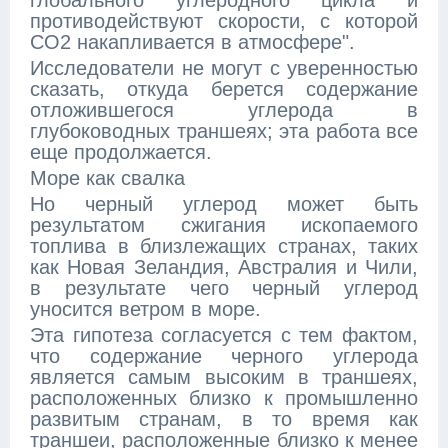
глобального углеродного цикла и
противодействуют скорости, с которой
CO2 накапливается в атмосфере".
Исследователи не могут с уверенностью
сказать, откуда берется содержание
отложившегося углерода в
глубоководных траншеях; эта работа все
еще продолжается.
Море как свалка
Но черный углерод может быть
результатом сжигания ископаемого
топлива в близлежащих странах, таких
как Новая Зеландия, Австралия и Чили,
в результате чего черный углерод
уносится ветром в море.
Эта гипотеза согласуется с тем фактом,
что содержание черного углерода
является самым высоким в траншеях,
расположенных близко к промышленно
развитым странам, в то время как
траншеи, расположенные близко к менее