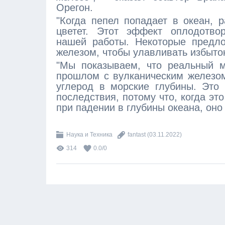
Орегон.
"Когда пепел попадает в океан, 
цветет. Этот эффект оплодотвор
нашей работы. Некоторые предло
железом, чтобы улавливать избыток 
"Мы показываем, что реальный м
прошлом с вулканическим железом
углерод в морские глубины. Это
последствия, потому что, когда эт
при падении в глубины океана, оно
Наука и Техника
fantast
(03.11.2022)
314
0.0
/
0