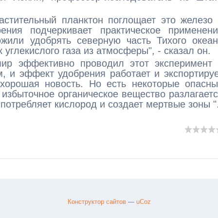
растительный планктон поглощает это железо
ения подчеркивает практическое применени
жили удобрять северную часть Тихого океан
углекислого газа из атмосферы", - сказал он.
ир эффективно проводил этот эксперимент 
, и эффект удобрения работает и экспортиру
 хорошая новость. Но есть некоторые опасн
о избыточное органическое вещество разлагает
 потребляет кислород и создает мертвые зоны "
Конструктор сайтов
—
uCoz