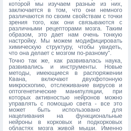
которой мы изучаем разные из них,
заключается в том, что они немного
различаются по своим свойствам с точки
зрения того, как они связываются с
различными рецепторами мозга. Таким
образом, это дает нам очень тонкую
настройку. Мы можем модифицировать
химическую структуру, чтобы увидеть,
что она делает с мозгом по-разному".
Точно так же, как развивалась наука,
развивались и инструменты. Новые
методы, имеющиеся в распоряжении
Квана, включают двухфотонную
микроскопию, отслеживание вирусов и
оптогенетические манипуляции, при
которых активностью нейронов можно
управлять с помощью света - все это
может быть использовано для
нацеливания на функциональные
нейроны в корковых и подкорковых
областях мозга живой мыши. Именно