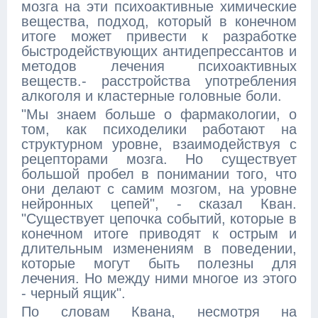
мозга на эти психоактивные химические
вещества, подход, который в конечном
итоге может привести к разработке
быстродействующих антидепрессантов и
методов лечения психоактивных
веществ.- расстройства употребления
алкоголя и кластерные головные боли.
"Мы знаем больше о фармакологии, о
том, как психоделики работают на
структурном уровне, взаимодействуя с
рецепторами мозга. Но существует
большой пробел в понимании того, что
они делают с самим мозгом, на уровне
нейронных цепей", - сказал Кван.
"Существует цепочка событий, которые в
конечном итоге приводят к острым и
длительным изменениям в поведении,
которые могут быть полезны для
лечения. Но между ними многое из этого
- черный ящик".
По словам Квана, несмотря на