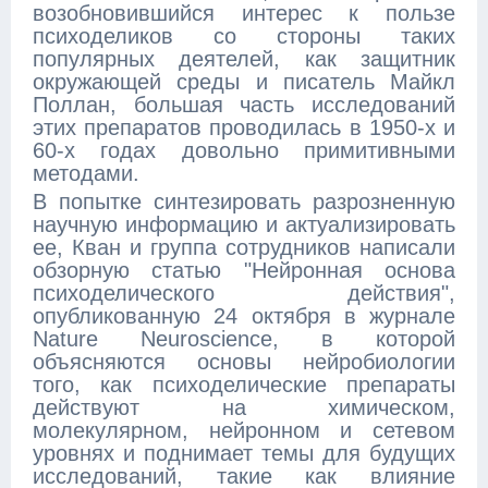
возобновившийся интерес к пользе
психоделиков со стороны таких
популярных деятелей, как защитник
окружающей среды и писатель Майкл
Поллан, большая часть исследований
этих препаратов проводилась в 1950-х и
60-х годах довольно примитивными
методами.
В попытке синтезировать разрозненную
научную информацию и актуализировать
ее, Кван и группа сотрудников написали
обзорную статью "Нейронная основа
психоделического действия",
опубликованную 24 октября в журнале
Nature Neuroscience, в которой
объясняются основы нейробиологии
того, как психоделические препараты
действуют на химическом,
молекулярном, нейронном и сетевом
уровнях и поднимает темы для будущих
исследований, такие как влияние