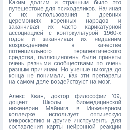
Каким долгим и странным было это
путешествие для психоделиков. Начиная
с их использования в древних
церемониях коренных народов и
заканчивая их часто карикатурной
ассоциацией с контркультурой 1960-х
годов и заканчивая их недавним
возрождением в качестве
потенциального терапевтического
средства, галлюциногены были приняты
очень разными сообществами по очень
разным причинам. Но ученые никогда до
конца не понимали, как эти препараты
на самом деле воздействуют на мозг.
Алекс Кван, доктор философии '09,
доцент Школы биомедицинской
инженерии Майнига в Инженерном
колледже, использует оптическую
микроскопию и другие инструменты для
составления карты нейронной реакции