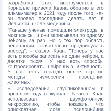
разработка этих инструментов в
Корнелле привела Квана обратно в его
альма-матер в 2021 году после того, как
он провел последние девять лет в
Йельской школе медицины.
"Раньше ученые помещали электроды в
мозг крысы, и они записывали по одному
нейрону за раз. Но с тех пор область
неврологии значительно продвинулась
вперед", - сказал Кван. "Теперь у нас
есть способы записать не один нейрон, а
десятки тысяч. У нас есть способы
контролировать нейронную активность.
У нас есть гораздо более строгие
методы измерения поведения
животных".
В исследовании, опубликованном в
прошлом году в журнале Neuron, Кван
использовал двухфотонную
микроскопию, чтобы показать, что
однократная доза псилоцибина