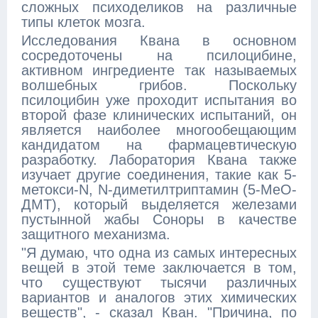
сложных психоделиков на различные
типы клеток мозга.
Исследования Квана в основном
сосредоточены на псилоцибине,
активном ингредиенте так называемых
волшебных грибов. Поскольку
псилоцибин уже проходит испытания во
второй фазе клинических испытаний, он
является наиболее многообещающим
кандидатом на фармацевтическую
разработку. Лаборатория Квана также
изучает другие соединения, такие как 5-
метокси-N, N-диметилтриптамин (5-МеО-
ДМТ), который выделяется железами
пустынной жабы Соноры в качестве
защитного механизма.
"Я думаю, что одна из самых интересных
вещей в этой теме заключается в том,
что существуют тысячи различных
вариантов и аналогов этих химических
веществ", - сказал Кван. "Причина, по