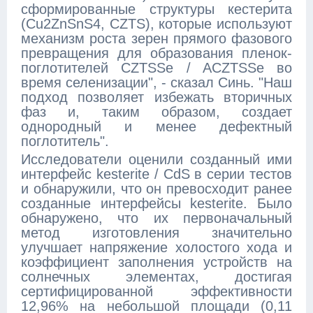
сформированные структуры кестерита
(Cu2ZnSnS4, CZTS), которые используют
механизм роста зерен прямого фазового
превращения для образования пленок-
поглотителей CZTSSe / ACZTSSe во
время селенизации", - сказал Синь. "Наш
подход позволяет избежать вторичных
фаз и, таким образом, создает
однородный и менее дефектный
поглотитель".
Исследователи оценили созданный ими
интерфейс kesterite / CdS в серии тестов
и обнаружили, что он превосходит ранее
созданные интерфейсы kesterite. Было
обнаружено, что их первоначальный
метод изготовления значительно
улучшает напряжение холостого хода и
коэффициент заполнения устройств на
солнечных элементах, достигая
сертифицированной эффективности
12,96% на небольшой площади (0,11