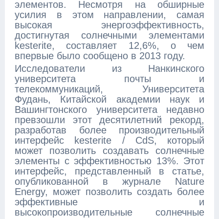
элементов. Несмотря на обширные
усилия в этом направлении, самая
высокая энергоэффективность,
достигнутая солнечными элементами
kesterite, составляет 12,6%, о чем
впервые было сообщено в 2013 году.
Исследователи из Нанкинского
университета почты и
телекоммуникаций, Университета
Фудань, Китайской академии наук и
Вашингтонского университета недавно
превзошли этот десятилетний рекорд,
разработав более производительный
интерфейс kesterite / CdS, который
может позволить создавать солнечные
элементы с эффективностью 13%. Этот
интерфейс, представленный в статье,
опубликованной в журнале Nature
Energy, может позволить создать более
эффективные и
высокопроизводительные солнечные