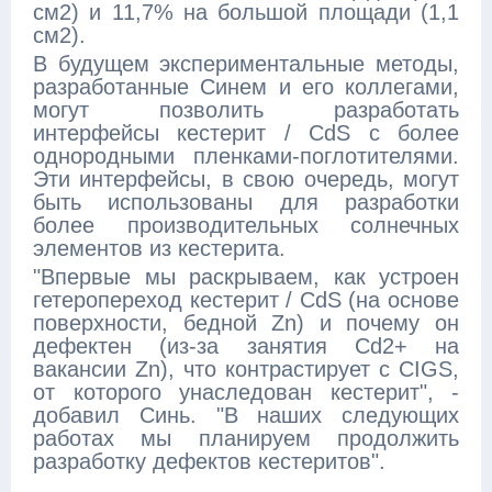
см2) и 11,7% на большой площади (1,1
см2).
В будущем экспериментальные методы,
разработанные Синем и его коллегами,
могут позволить разработать
интерфейсы кестерит / CdS с более
однородными пленками-поглотителями.
Эти интерфейсы, в свою очередь, могут
быть использованы для разработки
более производительных солнечных
элементов из кестерита.
"Впервые мы раскрываем, как устроен
гетеропереход кестерит / CdS (на основе
поверхности, бедной Zn) и почему он
дефектен (из-за занятия Cd2+ на
вакансии Zn), что контрастирует с CIGS,
от которого унаследован кестерит", -
добавил Синь. "В наших следующих
работах мы планируем продолжить
разработку дефектов кестеритов".