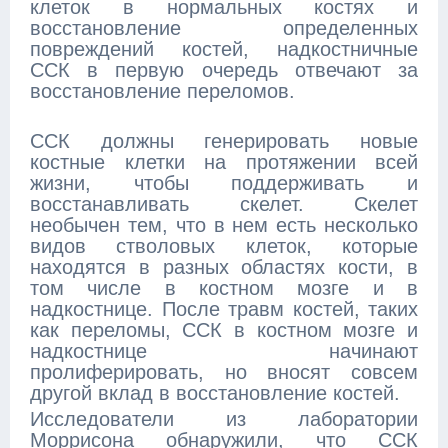
клеток в нормальных костях и
восстановление определенных
повреждений костей, надкостничные
ССК в первую очередь отвечают за
восстановление переломов.
ССК должны генерировать новые
костные клетки на протяжении всей
жизни, чтобы поддерживать и
восстанавливать скелет. Скелет
необычен тем, что в нем есть несколько
видов стволовых клеток, которые
находятся в разных областях кости, в
том числе в костном мозге и в
надкостнице. После травм костей, таких
как переломы, ССК в костном мозге и
надкостнице начинают
пролиферировать, но вносят совсем
другой вклад в восстановление костей.
Исследователи из лаборатории
Моррисона обнаружили, что ССК