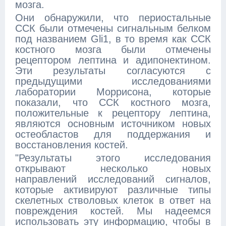
мозга.
Они обнаружили, что периостальные
ССК были отмечены сигнальным белком
под названием Gli1, в то время как ССК
костного мозга были отмечены
рецептором лептина и адипонектином.
Эти результаты согласуются с
предыдущими исследованиями
лаборатории Моррисона, которые
показали, что ССК костного мозга,
положительные к рецептору лептина,
являются основным источником новых
остеобластов для поддержания и
восстановления костей.
"Результаты этого исследования
открывают несколько новых
направлений исследований сигналов,
которые активируют различные типы
скелетных стволовых клеток в ответ на
повреждения костей. Мы надеемся
использовать эту информацию, чтобы в