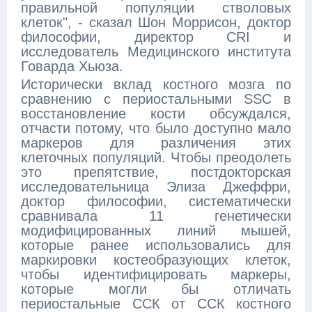
правильной популяции стволовых
клеток", - сказал Шон Моррисон, доктор
философии, директор CRI и
исследователь Медицинского института
Говарда Хьюза.
Исторически вклад костного мозга по
сравнению с периостальными SSC в
восстановление кости обсуждался,
отчасти потому, что было доступно мало
маркеров для различения этих
клеточных популяций. Чтобы преодолеть
это препятствие, постдокторская
исследовательница Элиза Джеффри,
доктор философии, систематически
сравнивала 11 генетически
модифицированных линий мышей,
которые ранее использовались для
маркировки костеобразующих клеток,
чтобы идентифицировать маркеры,
которые могли бы отличать
периостальные ССК от ССК костного