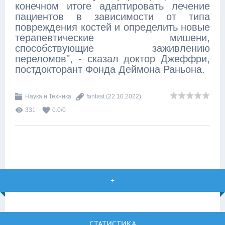
конечном итоге адаптировать лечение
пациентов в зависимости от типа
повреждения костей и определить новые
терапевтические мишени,
способствующие заживлению
переломов", - сказал доктор Джеффри,
постдокторант Фонда Деймона Раньона.
Наука и Техника
fantast
(22.10.2022)
331
0.0
/
0
+
СТАТИСТИКА