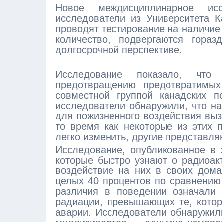
Новое междисциплинарное ис
исследователи из Университета К
проводят тестирование на наличие
количество, подвергаются гора
долгосрочной перспективе.
Исследование показало, чт
предотвращению предотвратимых
совместной группой канадских п
исследователи обнаружили, что н
для пожизненного воздействия выз
то время как некоторые из этих 
легко изменить, другие представл
Исследование, опубликованное в ж
которые быстро узнают о радиоак
воздействие на них в своих домах
целых 40 процентов по сравнению 
различия в поведении означали 
радиации, превышающих те, кото
аварии. Исследователи обнаружил