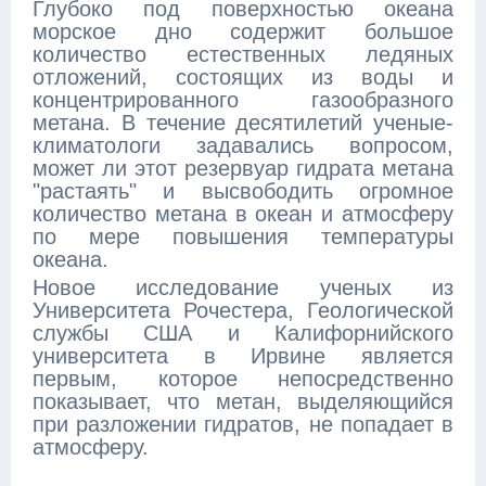
Глубоко под поверхностью океана
морское дно содержит большое
количество естественных ледяных
отложений, состоящих из воды и
концентрированного газообразного
метана. В течение десятилетий ученые-
климатологи задавались вопросом,
может ли этот резервуар гидрата метана
"растаять" и высвободить огромное
количество метана в океан и атмосферу
по мере повышения температуры
океана.
Новое исследование ученых из
Университета Рочестера, Геологической
службы США и Калифорнийского
университета в Ирвине является
первым, которое непосредственно
показывает, что метан, выделяющийся
при разложении гидратов, не попадает в
атмосферу.