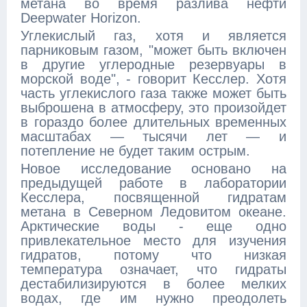
метана во время разлива нефти
Deepwater Horizon.
Углекислый газ, хотя и является
парниковым газом, "может быть включен
в другие углеродные резервуары в
морской воде", - говорит Кесслер. Хотя
часть углекислого газа также может быть
выброшена в атмосферу, это произойдет
в гораздо более длительных временных
масштабах — тысячи лет — и
потепление не будет таким острым.
Новое исследование основано на
предыдущей работе в лаборатории
Кесслера, посвященной гидратам
метана в Северном Ледовитом океане.
Арктические воды - еще одно
привлекательное место для изучения
гидратов, потому что низкая
температура означает, что гидраты
дестабилизируются в более мелких
водах, где им нужно преодолеть