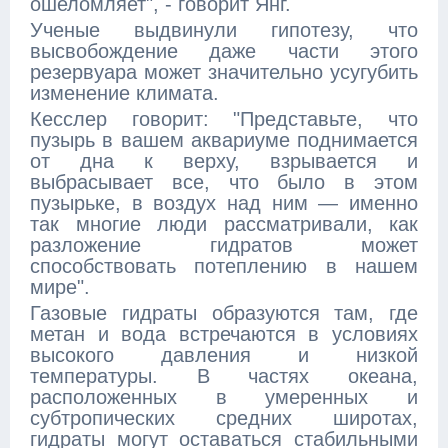
ошеломляет", - говорит Янг.
Ученые выдвинули гипотезу, что
высвобождение даже части этого
резервуара может значительно усугубить
изменение климата.
Кесслер говорит: "Представьте, что
пузырь в вашем аквариуме поднимается
от дна к верху, взрывается и
выбрасывает все, что было в этом
пузырьке, в воздух над ним — именно
так многие люди рассматривали, как
разложение гидратов может
способствовать потеплению в нашем
мире".
Газовые гидраты образуются там, где
метан и вода встречаются в условиях
высокого давления и низкой
температуры. В частях океана,
расположенных в умеренных и
субтропических средних широтах,
гидраты могут оставаться стабильными