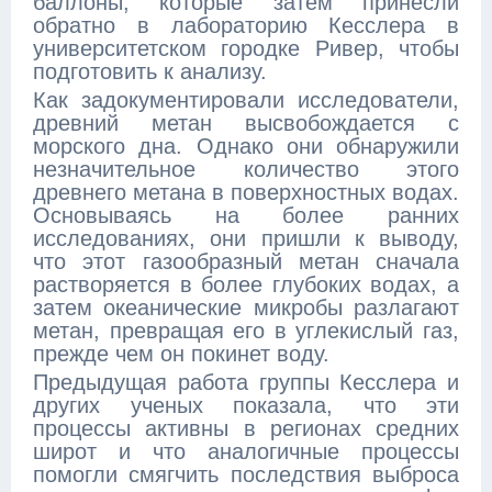
баллоны, которые затем принесли
обратно в лабораторию Кесслера в
университетском городке Ривер, чтобы
подготовить к анализу.
Как задокументировали исследователи,
древний метан высвобождается с
морского дна. Однако они обнаружили
незначительное количество этого
древнего метана в поверхностных водах.
Основываясь на более ранних
исследованиях, они пришли к выводу,
что этот газообразный метан сначала
растворяется в более глубоких водах, а
затем океанические микробы разлагают
метан, превращая его в углекислый газ,
прежде чем он покинет воду.
Предыдущая работа группы Кесслера и
других ученых показала, что эти
процессы активны в регионах средних
широт и что аналогичные процессы
помогли смягчить последствия выброса