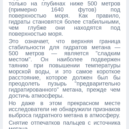
только на глубинах ниже 500 метров
(примерно 1640 футов) под
поверхностью моря. Как правило,
гидраты становятся более стабильными,
чем глубже они находятся под
поверхностью моря.
Это означает, что верхняя граница
стабильности для гидратов метана —
500 метров — является "сладким
местом". Он наиболее подвержен
таянию при повышении температуры
морской воды, и это самое короткое
расстояние, которое должен был бы
преодолеть пузырь "предварительно
гидратированного" метана, прежде чем
достичь атмосферы.
Но даже в этом прекрасном месте
исследователи не обнаружили признаков
выброса гидратного метана в атмосферу.
Снятие отпечатков пальцев с источника
метана