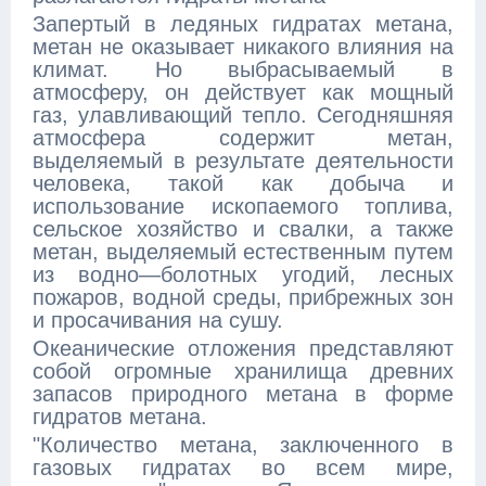
Запертый в ледяных гидратах метана,
метан не оказывает никакого влияния на
климат. Но выбрасываемый в
атмосферу, он действует как мощный
газ, улавливающий тепло. Сегодняшняя
атмосфера содержит метан,
выделяемый в результате деятельности
человека, такой как добыча и
использование ископаемого топлива,
сельское хозяйство и свалки, а также
метан, выделяемый естественным путем
из водно—болотных угодий, лесных
пожаров, водной среды, прибрежных зон
и просачивания на сушу.
Океанические отложения представляют
собой огромные хранилища древних
запасов природного метана в форме
гидратов метана.
"Количество метана, заключенного в
газовых гидратах во всем мире,