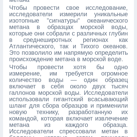
Чтобы провести свое исследование,
исследователи измерили уникальные
изотопные "сигнатуры" океанического
метана в образцах морской воды,
которые они собрали с различных глубин
в среднеширотных регионах как
Атлантического, так и Тихого океанов.
Это позволило им напрямую определить
происхождение метана в морской воде.
Чтобы провести хотя бы одно
измерение, им требуется огромное
количество воды — один образец
включает в себя около двух тысяч
галлонов морской воды. Исследователи
использовали гигантский всасывающий
шланг для сбора образцов и применили
новую технику, разработанную их
командой, которая включает извлечение
метана из каждого образца.
Исследователи спрессовали метан в