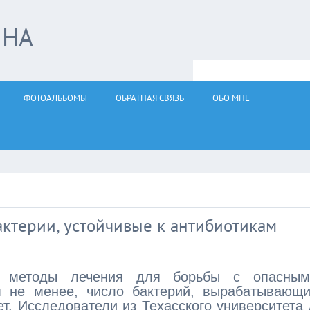
ЙНА
ФОТОАЛЬБОМЫ
ОБРАТНАЯ СВЯЗЬ
ОБО МНЕ
актерии, устойчивые к антибиотикам
ые методы лечения для борьбы с опасным
 не менее, число бактерий, вырабатывающи
ет. Исследователи из Техасского университета