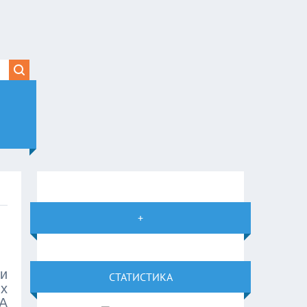
+
и
СТАТИСТИКА
х
 A