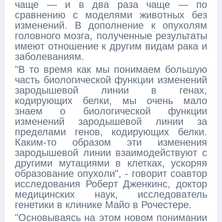
чаще — и в два раза чаще — по
сравнению с моделями животных без
изменений. В дополнение к опухолям
головного мозга, полученные результаты
имеют отношение к другим видам рака и
заболеваниям.
"В то время как мы понимаем большую
часть биологической функции изменений
зародышевой линии в генах,
кодирующих белки, мы очень мало
знаем о биологической функции
изменений зародышевой линии за
пределами генов, кодирующих белки.
Каким-то образом эти изменения
зародышевой линии взаимодействуют с
другими мутациями в клетках, ускоряя
образование опухоли", - говорит соавтор
исследования Роберт Дженкинс, доктор
медицинских наук, исследователь
генетики в клинике Майо в Рочестере.
"Основываясь на этом новом понимании