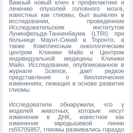
Важный новый ключ к профилактике и
лечению опухолей головного мозга,
известных как глиомы, был выявлен в
исследовании, проведенном
Исследовательским институтом
Луненфельда-Танненбаума (LTRI) при
больнице Маунт-Синай в Торонто, а
также Комплексным онкологическим
центром Клиники Майо и Центром
индивидуальной медицины Клиники
Майо. Исследование, опубликованное в
журнале Science, дает редкое
представление о биологических
изменениях, лежащих в основе развития
глиомы.
Исследователи обнаружили, что у
моделей животных, которые несут
изменение в ДНК, известное как
изменение зародышевой линии
rs55705857, глиомы развивались гораздо