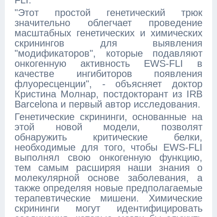
FLI.
"Этот простой генетический трюк
значительно облегчает проведение
масштабных генетических и химических
скринингов для выявления
"модификаторов", которые подавляют
онкогенную активность EWS-FLI в
качестве ингибиторов появления
флуоресценции", - объясняет доктор
Кристина Молнар, постдокторант из IRB
Barcelona и первый автор исследования.
Генетические скрининги, основанные на
этой новой модели, позволят
обнаружить критические белки,
необходимые для того, чтобы EWS-FLI
выполнял свою онкогенную функцию,
тем самым расширяя наши знания о
молекулярной основе заболевания, а
также определяя новые предполагаемые
терапевтические мишени. Химические
скрининги могут идентифицировать