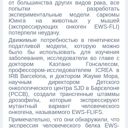
от большинства других видов рака, все
попытки разработать
экспериментальные модели саркомы
Юинга на животных у мышей
(экспрессирующих онкоген EWS-FLI)
потерпели неудачу.
Движимые потребностью в генетически
податливой модели, которую можно
было бы использовать для изучения
заболевания, исследователи во главе с
доктором Каэтано Гонсалесом,
профессором-исследователем ICREA в
IRB Barcelona, и доктором Жауме Мора,
научным директором Детского
онкологического центра SJD в Барселоне
(PCCB), создали трансгенные штаммы
дрозофилы, которые экспрессируют
мутантный вариант человеческого
онкогена, называемого EWS-FLIFS.
Примечательно, что они обнаружили, что
экспрессия человеческого белка EWS-