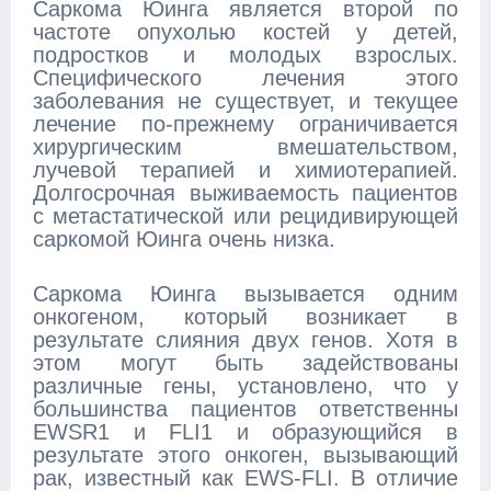
Саркома Юинга является второй по
частоте опухолью костей у детей,
подростков и молодых взрослых.
Специфического лечения этого
заболевания не существует, и текущее
лечение по-прежнему ограничивается
хирургическим вмешательством,
лучевой терапией и химиотерапией.
Долгосрочная выживаемость пациентов
с метастатической или рецидивирующей
саркомой Юинга очень низка.
Саркома Юинга вызывается одним
онкогеном, который возникает в
результате слияния двух генов. Хотя в
этом могут быть задействованы
различные гены, установлено, что у
большинства пациентов ответственны
EWSR1 и FLI1 и образующийся в
результате этого онкоген, вызывающий
рак, известный как EWS-FLI. В отличие