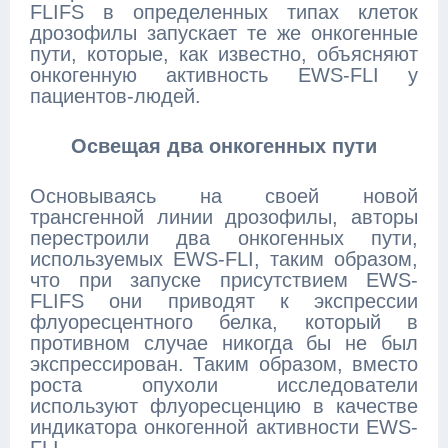
FLIFS в определенных типах клеток
дрозофилы запускает те же онкогенные
пути, которые, как известно, объясняют
онкогенную активность EWS-FLI у
пациентов-людей.
Освещая два онкогенных пути
Основываясь на своей новой
трансгенной линии дрозофилы, авторы
перестроили два онкогенных пути,
используемых EWS-FLI, таким образом,
что при запуске присутствием EWS-
FLIFS они приводят к экспрессии
флуоресцентного белка, который в
противном случае никогда бы не был
экспрессирован. Таким образом, вместо
роста опухоли исследователи
используют флуоресценцию в качестве
индикатора онкогенной активности EWS-