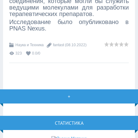
соединения, которые могли бы служить
ведущими молекулами для разработки
терапевтических препаратов.
Исследование было опубликовано в
PNAS Nexus.
Наука и Техника
fantast
(08.10.2022)
323
0.0
/
0
+
СТАТИСТИКА