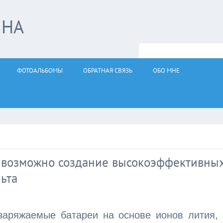
ЙНА
ФОТОАЛЬБОМЫ
ОБРАТНАЯ СВЯЗЬ
ОБО МНЕ
о возможно создание высокоэффективны
ьта
заряжаемые батареи на основе ионов лития,