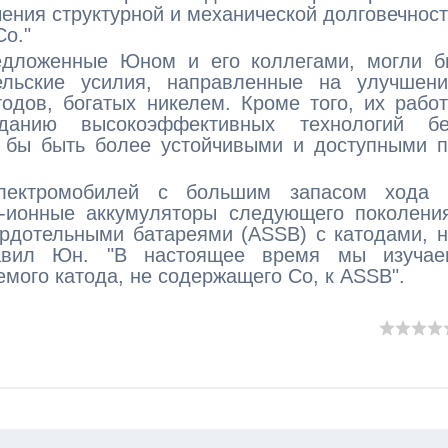
ения структурной и механической долговечнос
Co."
редложенные Юном и его коллегами, могли б
ельские усилия, направленные на улучшени
одов, богатых никелем. Кроме того, их рабо
анию высокоэффективных технологий бе
и бы быть более устойчивыми и доступными 
электромобилей с большим запасом хода 
-ионные аккумуляторы следующего поколения
ердотельными батареями (ASSB) с катодами, 
авил Юн. "В настоящее время мы изучае
мого катода, не содержащего Co, к ASSB".