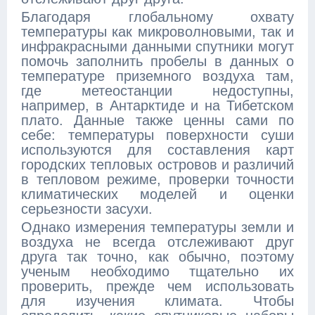
Благодаря глобальному охвату
температуры как микроволновыми, так и
инфракрасными данными спутники могут
помочь заполнить пробелы в данных о
температуре приземного воздуха там,
где метеостанции недоступны,
например, в Антарктиде и на Тибетском
плато. Данные также ценны сами по
себе: температуры поверхности суши
используются для составления карт
городских тепловых островов и различий
в тепловом режиме, проверки точности
климатических моделей и оценки
серьезности засухи.
Однако измерения температуры земли и
воздуха не всегда отслеживают друг
друга так точно, как обычно, поэтому
ученым необходимо тщательно их
проверить, прежде чем использовать
для изучения климата. Чтобы