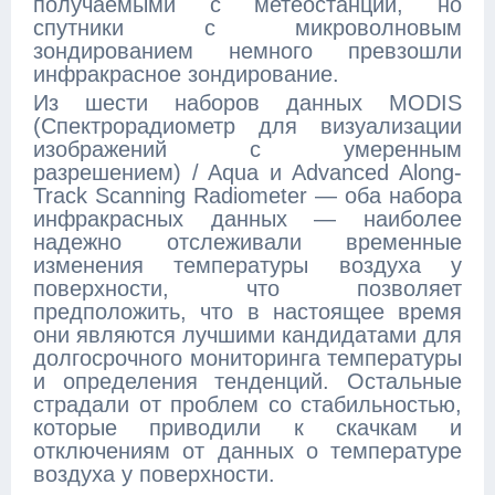
получаемыми с метеостанций, но
спутники с микроволновым
зондированием немного превзошли
инфракрасное зондирование.
Из шести наборов данных MODIS
(Спектрорадиометр для визуализации
изображений с умеренным
разрешением) / Aqua и Advanced Along-
Track Scanning Radiometer — оба набора
инфракрасных данных — наиболее
надежно отслеживали временные
изменения температуры воздуха у
поверхности, что позволяет
предположить, что в настоящее время
они являются лучшими кандидатами для
долгосрочного мониторинга температуры
и определения тенденций. Остальные
страдали от проблем со стабильностью,
которые приводили к скачкам и
отключениям от данных о температуре
воздуха у поверхности.