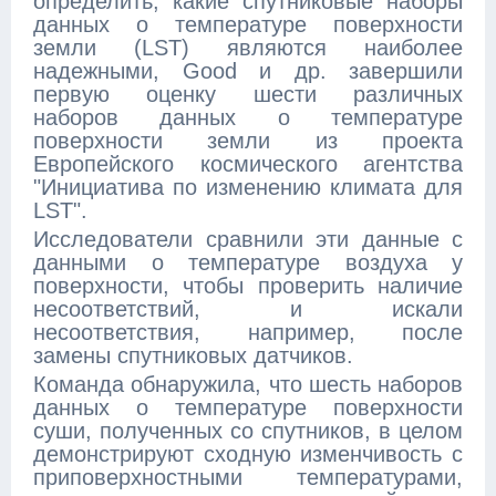
определить, какие спутниковые наборы
данных о температуре поверхности
земли (LST) являются наиболее
надежными, Good и др. завершили
первую оценку шести различных
наборов данных о температуре
поверхности земли из проекта
Европейского космического агентства
"Инициатива по изменению климата для
LST".
Исследователи сравнили эти данные с
данными о температуре воздуха у
поверхности, чтобы проверить наличие
несоответствий, и искали
несоответствия, например, после
замены спутниковых датчиков.
Команда обнаружила, что шесть наборов
данных о температуре поверхности
суши, полученных со спутников, в целом
демонстрируют сходную изменчивость с
приповерхностными температурами,