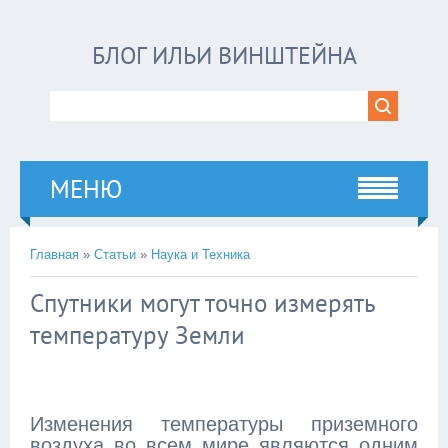
БЛОГ ИЛЬИ ВИНШТЕЙНА
МЕНЮ
Главная
»
Статьи
»
Наука и Техника
Спутники могут точно измерять
температуру Земли
Изменения температуры приземного
воздуха во всем мире являются одним