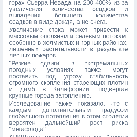
горах Сьерра-Невада на 200-400% из-за
увеличения количества осадков и
выпадения большего количества
осадков в виде дождя, а не снега.
Увеличение стока может привести к
массовым оползням и селевым потокам,
особенно в холмистых и горных районах,
лишенных растительности в результате
лесных пожаров.
"Резкие сдвиги" в экстремальных
погодных условиях также могут
поставить под угрозу стабильность
огромного скопления стареющих плотин
и дамб в Калифорнии, подвергая
крупные города затоплению.
Исследование также показало, что с
каждым дополнительным градусом
глобального потепления в этом столетии
вероятен дальнейший рост риска
"мегафлода".