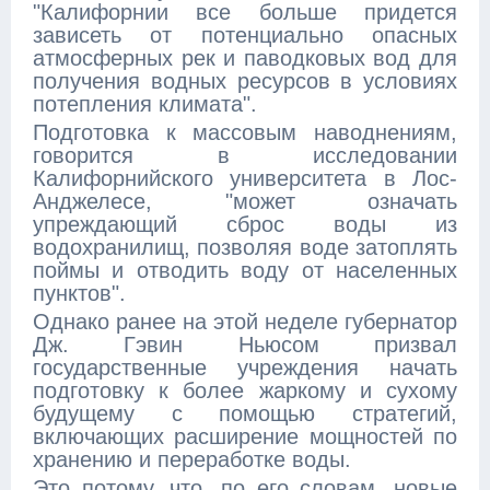
"Калифорнии все больше придется
зависеть от потенциально опасных
атмосферных рек и паводковых вод для
получения водных ресурсов в условиях
потепления климата".
Подготовка к массовым наводнениям,
говорится в исследовании
Калифорнийского университета в Лос-
Анджелесе, "может означать
упреждающий сброс воды из
водохранилищ, позволяя воде затоплять
поймы и отводить воду от населенных
пунктов".
Однако ранее на этой неделе губернатор
Дж. Гэвин Ньюсом призвал
государственные учреждения начать
подготовку к более жаркому и сухому
будущему с помощью стратегий,
включающих расширение мощностей по
хранению и переработке воды.
Это потому, что, по его словам, новые