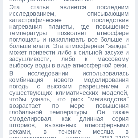
Эта статья является последним
исследованием, описывающим
катастрофические последствия
нагревания планеты, где повышение
температуры позволяет атмосфере
поглощать и накапливать все больше и
больше влаги. Эта атмосферная "жажда"
может привести либо к сильной засухе и
засушливости, либо к массовому
выбросу воды в виде атмосферной реки.
В исследовании использовалась
комбинация нового моделирования
погоды с высоким разрешением и
существующих климатических моделей,
чтобы узнать, что риск "мегаводства"
возрастает по мере повышения
глобальной температуры. Он также
смоделировал, как длинная серия
штормов, вызванных атмосферными
реками, в течение месяца в