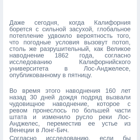
Даже сегодня, когда Калифорния
борется с сильной засухой, глобальное
потепление удвоило вероятность того,
что погодные условия вызовут потоп,
столь же разрушительный, как Великое
наводнение 1862 года, согласно
исследованию Калифорнийского
университета в Лос-Анджелесе,
опубликованному в пятницу.
Во время этого наводнения 160 лет
назад 30 дней дождя подряд вызвали
чудовищное наводнение, которое с
ревом пронеслось по большей части
штата и изменило русло реки Лос-
Анджелес, переместив ее устье из
Венеции в Лонг-Бич.
Согласно исследованию, если бы