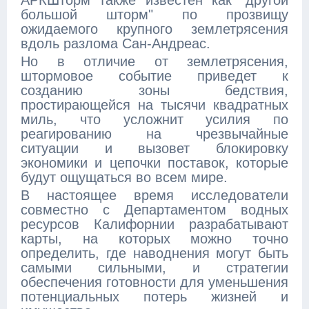
АРКШторм также известен как "другой
большой шторм" по прозвищу
ожидаемого крупного землетрясения
вдоль разлома Сан-Андреас.
Но в отличие от землетрясения,
штормовое событие приведет к
созданию зоны бедствия,
простирающейся на тысячи квадратных
миль, что усложнит усилия по
реагированию на чрезвычайные
ситуации и вызовет блокировку
экономики и цепочки поставок, которые
будут ощущаться во всем мире.
В настоящее время исследователи
совместно с Департаментом водных
ресурсов Калифорнии разрабатывают
карты, на которых можно точно
определить, где наводнения могут быть
самыми сильными, и стратегии
обеспечения готовности для уменьшения
потенциальных потерь жизней и