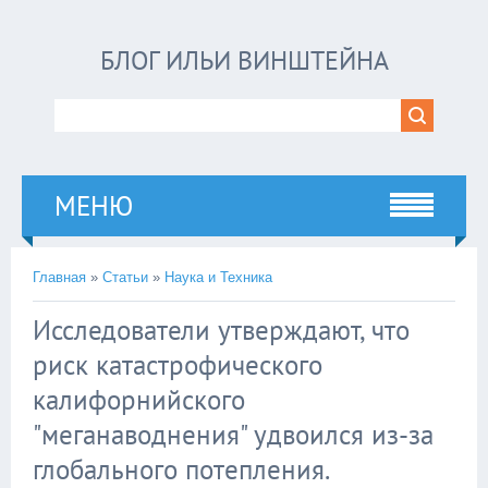
БЛОГ ИЛЬИ ВИНШТЕЙНА
МЕНЮ
Главная
»
Статьи
»
Наука и Техника
Исследователи утверждают, что
риск катастрофического
калифорнийского
"меганаводнения" удвоился из-за
глобального потепления.