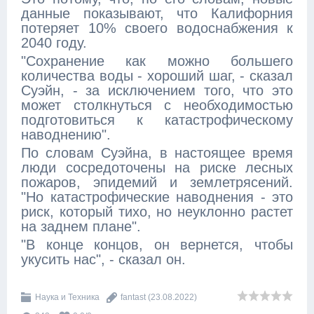
данные показывают, что Калифорния
потеряет 10% своего водоснабжения к
2040 году.
"Сохранение как можно большего
количества воды - хороший шаг, - сказал
Суэйн, - за исключением того, что это
может столкнуться с необходимостью
подготовиться к катастрофическому
наводнению".
По словам Суэйна, в настоящее время
люди сосредоточены на риске лесных
пожаров, эпидемий и землетрясений.
"Но катастрофические наводнения - это
риск, который тихо, но неуклонно растет
на заднем плане".
"В конце концов, он вернется, чтобы
укусить нас", - сказал он.
Наука и Техника
fantast
(23.08.2022)