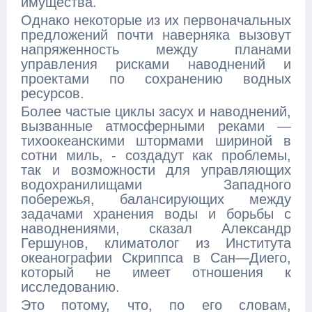
имущества.
Однако некоторые из их первоначальных
предложений почти наверняка вызовут
напряженность между планами
управления рисками наводнений и
проектами по сохранению водных
ресурсов.
Более частые циклы засух и наводнений,
вызванные атмосферными реками —
тихоокеанскими штормами шириной в
сотни миль, - создадут как проблемы,
так и возможности для управляющих
водохранилищами Западного
побережья, балансирующих между
задачами хранения воды и борьбы с
наводнениями, сказал Александр
Гершунов, климатолог из Института
океанографии Скриппса в Сан—Диего,
который не имеет отношения к
исследованию.
Это потому, что, по его словам,