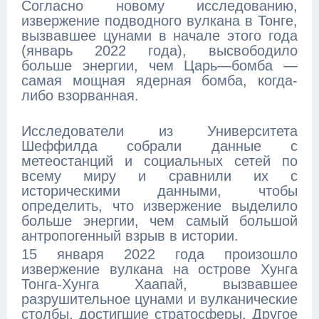
Согласно новому исследованию,
извержение подводного вулкана в Тонге,
вызвавшее цунами в начале этого года
(январь 2022 года), высвободило
больше энергии, чем Царь—бомба —
самая мощная ядерная бомба, когда-
либо взорванная.
Исследователи из Университета
Шеффилда собрали данные с
метеостанций и социальных сетей по
всему миру и сравнили их с
историческими данными, чтобы
определить, что извержение выделило
больше энергии, чем самый большой
антропогенный взрыв в истории.
15 января 2022 года произошло
извержение вулкана на острове Хунга
Тонга-Хунга Хаапай, вызвавшее
разрушительное цунами и вулканические
столбы, достигшие стратосферы. Другое