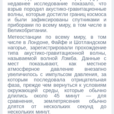
недавнее исследование показало, что
взрыв породил акустико-гравитационные
волны, которые достигли границ космоса
и были зафиксированы спутниками и
приборами по всему миру, в том числе в
Великобритании.
Метеостанции по всему миру, в том
числе в Лондоне, Файфе и Шотландском
нагорье, зарегистрировали прохождение
типа акустико-гравитационной волны,
называемой волной Лэмба. Данные с
мест показывают, как местное
атмосферное давление внезапно
увеличилось с импульсом давления, за
которым последовала отрицательная
фаза, прежде чем вернуться к условиям
окружающей среды, которые обычно
длились около 45 минут — для
сравнения, землетрясения обычно
длятся от нескольких секунд до
нескольких минут.