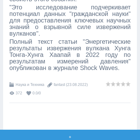
"Это исследование подчеркивает
потенциал данных "гражданской науки"
для предоставления ключевых научных
знаний о взрывной силе извержений
вулканов".
Полный текст статьи "Энергетические
результаты извержения вулкана Хунга
Тонга-Хунга Хаапай в 2022 году по
результатам измерений давления"
опубликован в журнале Shock Waves.
Наука и Техника
fantast
(23.08.2022)
372
0.0
/
0
+