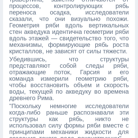
процессов, контролирующих рябь
переноса осадка, исследователи
сказали, что они визуально похожи.
Геометрия ряби вдоль вертикальных
стен акведука идентична геометрии ряби
вдоль этажей — свидетельство того, что
механизмы, формирующие рябь роста
кристаллов, не зависят от силы тяжести.
Убедившись, что структуры
представляют собой следы ряби,
отражающие поток, Гарсия и его
команда измерили геометрию ряби,
чтобы восстановить объем и скорость
воды, текущей по акведуку во времена
древнего Рима.
"Поскольку немногие исследователи
когда-либо раньше распознавали эти
структуры как рябь, никто не
использовал силу формы ряби вместе с
принципами механики жидкости для