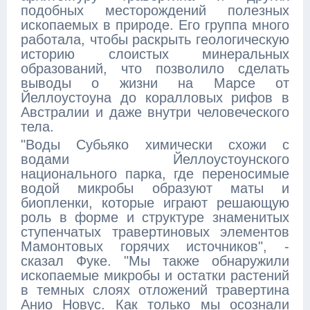
подобных месторождений полезных
ископаемых в природе. Его группа много
работала, чтобы раскрыть геологическую
историю слоистых минеральных
образований, что позволило сделать
выводы о жизни на Марсе от
Йеллоустоуна до коралловых рифов в
Австралии и даже внутри человеческого
тела.
"Воды Субьяко химически схожи с
водами Йеллоустоунского
национального парка, где переносимые
водой микробы образуют маты и
биопленки, которые играют решающую
роль в форме и структуре знаменитых
ступенчатых травертиновых элементов
Мамонтовых горячих источников", -
сказал Фуке. "Мы также обнаружили
ископаемые микробы и остатки растений
в темных слоях отложений травертина
Анио Новус. Как только мы осознали