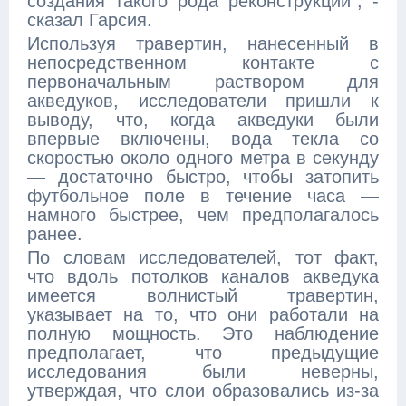
создания такого рода реконструкции", -
сказал Гарсия.
Используя травертин, нанесенный в
непосредственном контакте с
первоначальным раствором для
акведуков, исследователи пришли к
выводу, что, когда акведуки были
впервые включены, вода текла со
скоростью около одного метра в секунду
— достаточно быстро, чтобы затопить
футбольное поле в течение часа —
намного быстрее, чем предполагалось
ранее.
По словам исследователей, тот факт,
что вдоль потолков каналов акведука
имеется волнистый травертин,
указывает на то, что они работали на
полную мощность. Это наблюдение
предполагает, что предыдущие
исследования были неверны,
утверждая, что слои образовались из-за