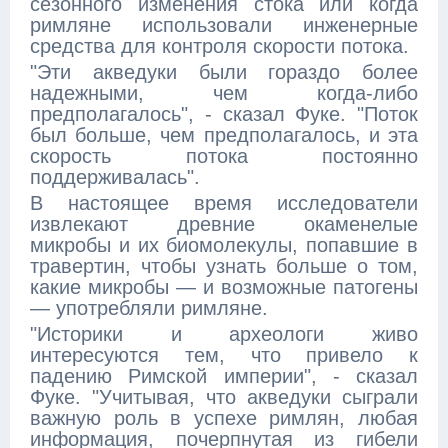
сезонного изменения стока или когда
римляне использовали инженерные
средства для контроля скорости потока.
"Эти акведуки были гораздо более
надежными, чем когда-либо
предполагалось", - сказал Фуке. "Поток
был больше, чем предполагалось, и эта
скорость потока постоянно
поддерживалась".
В настоящее время исследователи
извлекают древние окаменелые
микробы и их биомолекулы, попавшие в
травертин, чтобы узнать больше о том,
какие микробы — и возможные патогены
— употребляли римляне.
"Историки и археологи живо
интересуются тем, что привело к
падению Римской империи", - сказал
Фуке. "Учитывая, что акведуки сыграли
важную роль в успехе римлян, любая
информация, почерпнутая из гибели