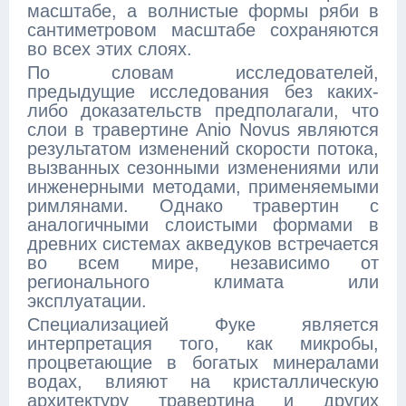
масштабе, а волнистые формы ряби в
сантиметровом масштабе сохраняются
во всех этих слоях.
По словам исследователей,
предыдущие исследования без каких-
либо доказательств предполагали, что
слои в травертине Anio Novus являются
результатом изменений скорости потока,
вызванных сезонными изменениями или
инженерными методами, применяемыми
римлянами. Однако травертин с
аналогичными слоистыми формами в
древних системах акведуков встречается
во всем мире, независимо от
регионального климата или
эксплуатации.
Специализацией Фуке является
интерпретация того, как микробы,
процветающие в богатых минералами
водах, влияют на кристаллическую
архитектуру травертина и других