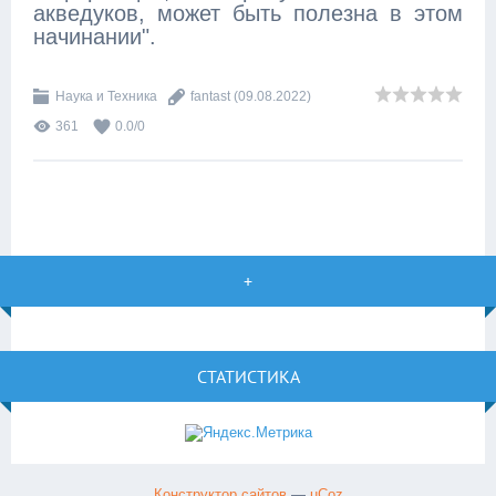
акведуков, может быть полезна в этом
начинании".
Наука и Техника
fantast
(09.08.2022)
361
0.0
/
0
+
СТАТИСТИКА
Конструктор сайтов
—
uCoz