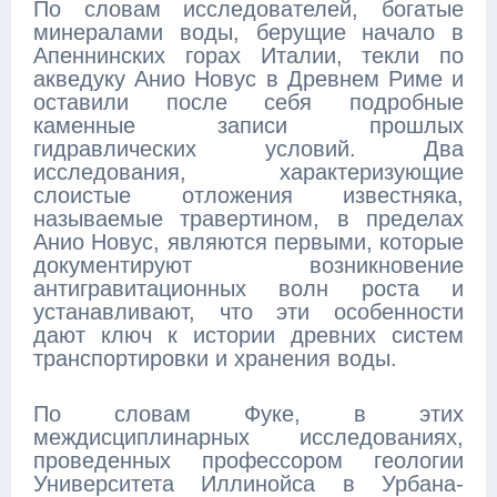
По словам исследователей, богатые
минералами воды, берущие начало в
Апеннинских горах Италии, текли по
акведуку Анио Новус в Древнем Риме и
оставили после себя подробные
каменные записи прошлых
гидравлических условий. Два
исследования, характеризующие
слоистые отложения известняка,
называемые травертином, в пределах
Анио Новус, являются первыми, которые
документируют возникновение
антигравитационных волн роста и
устанавливают, что эти особенности
дают ключ к истории древних систем
транспортировки и хранения воды.
По словам Фуке, в этих
междисциплинарных исследованиях,
проведенных профессором геологии
Университета Иллинойса в Урбана-