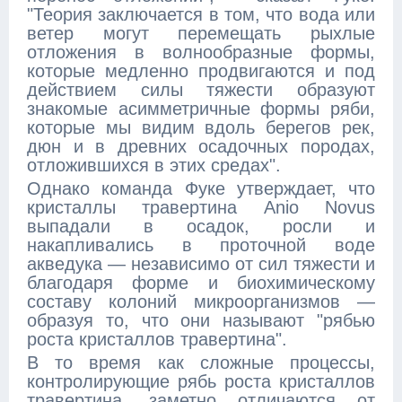
"Теория заключается в том, что вода или
ветер могут перемещать рыхлые
отложения в волнообразные формы,
которые медленно продвигаются и под
действием силы тяжести образуют
знакомые асимметричные формы ряби,
которые мы видим вдоль берегов рек,
дюн и в древних осадочных породах,
отложившихся в этих средах".
Однако команда Фуке утверждает, что
кристаллы травертина Anio Novus
выпадали в осадок, росли и
накапливались в проточной воде
акведука — независимо от сил тяжести и
благодаря форме и биохимическому
составу колоний микроорганизмов —
образуя то, что они называют "рябью
роста кристаллов травертина".
В то время как сложные процессы,
контролирующие рябь роста кристаллов
травертина, заметно отличаются от