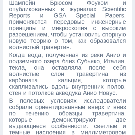
Шампейн Брюсом Фоуком и
опубликованных в журналах Scientific
Reports и GSA Special Papers,
применяются передовые инженерные
принципы и микроскопия с высоким
разрешением, чтобы установить спорную
новую теорию о том, как образовался
волнистый травертин.
Когда вода, полученная из реки Анио и
подземного озера близ Субьяко, Италия,
текла, она оставляла после себя
волнистые слои травертина из
карбоната кальция, которые
скапливались вдоль внутренних полов,
стен и потолков акведука Анио Новус.
В полевых условиях исследователи
собрали ориентированные вверх и вниз
по течению образцы травертина,
которые демонстрируют две
выдающиеся особенности: светлые и
темные наслоения в миллиметровом