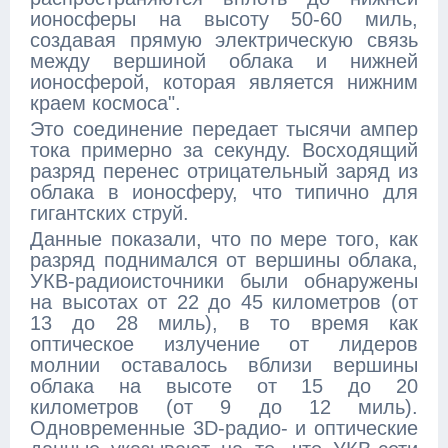
ионосферы на высоту 50-60 миль,
создавая прямую электрическую связь
между вершиной облака и нижней
ионосферой, которая является нижним
краем космоса".
Это соединение передает тысячи ампер
тока примерно за секунду. Восходящий
разряд перенес отрицательный заряд из
облака в ионосферу, что типично для
гигантских струй.
Данные показали, что по мере того, как
разряд поднимался от вершины облака,
УКВ-радиоисточники были обнаружены
на высотах от 22 до 45 километров (от
13 до 28 миль), в то время как
оптическое излучение от лидеров
молнии оставалось вблизи вершины
облака на высоте от 15 до 20
километров (от 9 до 12 миль).
Одновременные 3D-радио- и оптические