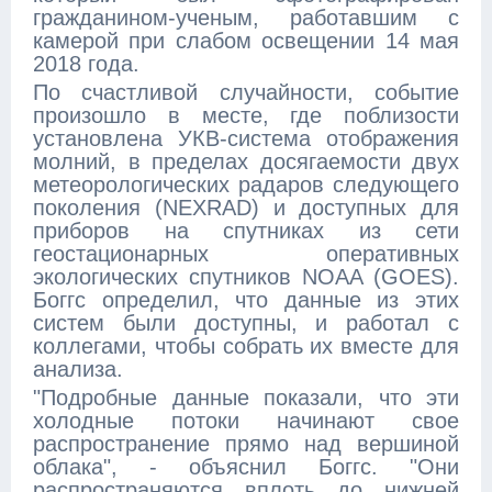
гражданином-ученым, работавшим с
камерой при слабом освещении 14 мая
2018 года.
По счастливой случайности, событие
произошло в месте, где поблизости
установлена УКВ-система отображения
молний, в пределах досягаемости двух
метеорологических радаров следующего
поколения (NEXRAD) и доступных для
приборов на спутниках из сети
геостационарных оперативных
экологических спутников NOAA (GOES).
Боггс определил, что данные из этих
систем были доступны, и работал с
коллегами, чтобы собрать их вместе для
анализа.
"Подробные данные показали, что эти
холодные потоки начинают свое
распространение прямо над вершиной
облака", - объяснил Боггс. "Они
распространяются вплоть до нижней