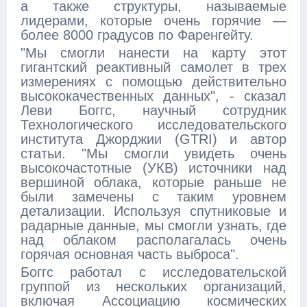
а также структуры, называемые
лидерами, которые очень горячие —
более 8000 градусов по Фаренгейту.
"Мы смогли нанести на карту этот
гигантский реактивный самолет в трех
измерениях с помощью действительно
высококачественных данных", - сказал
Леви Боггс, научный сотрудник
Технологического исследовательского
института Джорджии (GTRI) и автор
статьи. "Мы смогли увидеть очень
высокочастотные (УКВ) источники над
вершиной облака, которые раньше не
были замечены с таким уровнем
детализации. Используя спутниковые и
радарные данные, мы смогли узнать, где
над облаком располагалась очень
горячая основная часть выброса".
Боггс работал с исследовательской
группой из нескольких организаций,
включая Ассоциацию космических