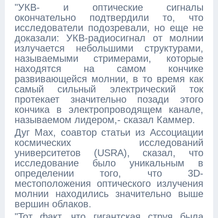
"УКВ- и оптические сигналы
окончательно подтвердили то, что
исследователи подозревали, но еще не
доказали: УКВ-радиосигнал от молнии
излучается небольшими структурами,
называемыми стримерами, которые
находятся на самом кончике
развивающейся молнии, в то время как
самый сильный электрический ток
протекает значительно позади этого
кончика в электропроводящем канале,
называемом лидером,- сказал Каммер.
Дуг Мах, соавтор статьи из Ассоциации
космических исследований
университетов (USRA), сказал, что
исследование было уникальным в
определении того, что 3D-
местоположения оптического излучения
молнии находились значительно выше
вершин облаков.
"Тот факт, что гигантская струя была