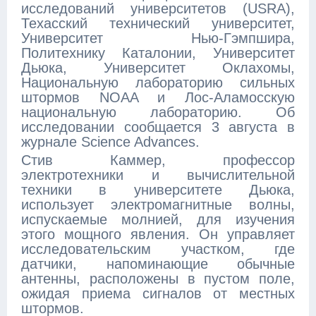
исследований университетов (USRA),
Техасский технический университет,
Университет Нью-Гэмпшира,
Политехнику Каталонии, Университет
Дьюка, Университет Оклахомы,
Национальную лабораторию сильных
штормов NOAA и Лос-Аламосскую
национальную лабораторию. Об
исследовании сообщается 3 августа в
журнале Science Advances.
Стив Каммер, профессор
электротехники и вычислительной
техники в университете Дьюка,
использует электромагнитные волны,
испускаемые молнией, для изучения
этого мощного явления. Он управляет
исследовательским участком, где
датчики, напоминающие обычные
антенны, расположены в пустом поле,
ожидая приема сигналов от местных
штормов.