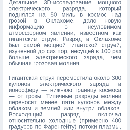
Детальное 3D-исследование мощного
электрического разряда, который
поднялся на 50 миль в космос над
грозой в Оклахоме, дало новую
информацию о неуловимом
атмосферном явлении, известном как
гигантские струи. Разряд в Оклахоме
был самой мощной гигантской струей,
изученной до сих пор, несущей в 100 раз
больше электрического заряда, чем
обычная грозовая молния.
Гигантская струя переместила около 300
кулонов электрического заряда в
ионосферу — нижнюю границу космоса
— от грозы. Типичные разряды молнии
переносят менее пяти кулонов между
облаком и землей или внутри облаков.
Восходящий разряд включал
относительно холодные (примерно 400
градусов по Фаренгейту) потоки плазмы,