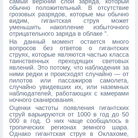
самый верхний слой заряда, который
обычно положительный. В отсутствие
грозовых разрядов, которые мы обычно
видим, гигантская струя может
уменьшить накопление избыточного
отрицательного заряда в облаке ".
На данный момент остается много
вопросов без ответов о гигантских
струях, которые являются частью класса
таинственных преходящих световых
явлений. Это потому, что наблюдения за
ними редки и происходят случайно — от
пилотов или пассажиров самолета,
случайно увидевших их, или наземных
наблюдателей, работающих с камерами
ночного сканирования.
Оценки частоты появления гигантских
струй варьируются от 1000 в год до 50
000 в год. О них чаще сообщалось в
тропических регионах земного шара.
Однако гигантская струя в Оклахоме,