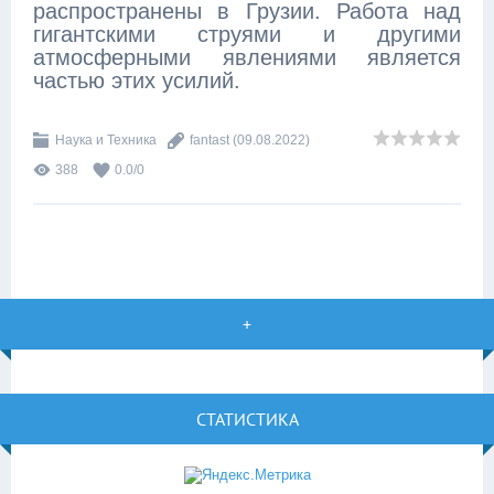
распространены в Грузии. Работа над
гигантскими струями и другими
атмосферными явлениями является
частью этих усилий.
Наука и Техника
fantast
(09.08.2022)
388
0.0
/
0
+
СТАТИСТИКА