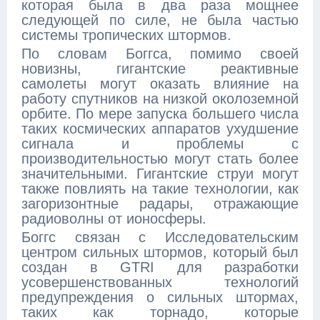
которая была в два раза мощнее
следующей по силе, не была частью
системы тропических штормов.
По словам Боггса, помимо своей
новизны, гигантские реактивные
самолеты могут оказать влияние на
работу спутников на низкой околоземной
орбите. По мере запуска большего числа
таких космических аппаратов ухудшение
сигнала и проблемы с
производительностью могут стать более
значительными. Гигантские струи могут
также повлиять на такие технологии, как
загоризонтные радары, отражающие
радиоволны от ионосферы.
Боггс связан с Исследовательским
центром сильных штормов, который был
создан в GTRI для разработки
усовершенствованных технологий
предупреждения о сильных штормах,
таких как торнадо, которые