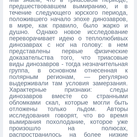
предшествовавшем вымиранию, и в
течение следующего юрского периода,
положившего начало эпохе динозавров,
в мире, как правило, было жарко и
душно. Однако новое исследование
переворачивает идею о теплолюбивых
динозаврах с ног на голову: в нем
представлены первые физические
доказательства того, что триасовые
виды динозавров - тогда незначительная
группа, в основном отнесенная к
полярным регионам, — регулярно
выдерживали там условия замерзания.
Характерные признаки: следы
динозавров вместе со странными
обломками скал, которые могли быть
отложены только льдом. Авторы
исследования говорят, что во время
вымирания похолодание, которое уже
произошло на полюсах,
распространилось на более низкие