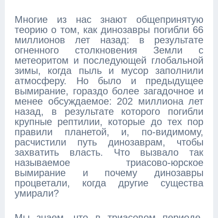
Многие из нас знают общепринятую
теорию о том, как динозавры погибли 66
миллионов лет назад: в результате
огненного столкновения Земли с
метеоритом и последующей глобальной
зимы, когда пыль и мусор заполнили
атмосферу. Но было и предыдущее
вымирание, гораздо более загадочное и
менее обсуждаемое: 202 миллиона лет
назад, в результате которого погибли
крупные рептилии, которые до тех пор
правили планетой, и, по-видимому,
расчистили путь динозаврам, чтобы
захватить власть. Что вызвало так
называемое триасово-юрское
вымирание и почему динозавры
процветали, когда другие существа
умирали?
Мы знаем, что в триасовом периоде,