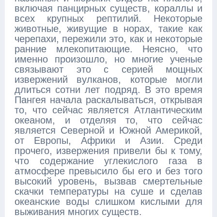
включая панцирных существ, кораллы и
всех крупных рептилий. Некоторые
животные, живущие в норах, такие как
черепахи, пережили это, как и некоторые
ранние млекопитающие. Неясно, что
именно произошло, но многие ученые
связывают это с серией мощных
извержений вулканов, которые могли
длиться сотни лет подряд. В это время
Пангея начала раскалываться, открывая
то, что сейчас является Атлантическим
океаном, и отделяя то, что сейчас
является Северной и Южной Америкой,
от Европы, Африки и Азии. Среди
прочего, извержения привели бы к тому,
что содержание углекислого газа в
атмосфере превысило бы его и без того
высокий уровень, вызвав смертельные
скачки температуры на суше и сделав
океанские воды слишком кислыми для
выживания многих существ.