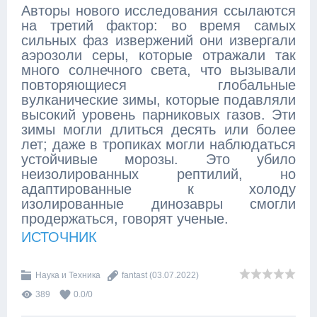
Авторы нового исследования ссылаются
на третий фактор: во время самых
сильных фаз извержений они извергали
аэрозоли серы, которые отражали так
много солнечного света, что вызывали
повторяющиеся глобальные
вулканические зимы, которые подавляли
высокий уровень парниковых газов. Эти
зимы могли длиться десять или более
лет; даже в тропиках могли наблюдаться
устойчивые морозы. Это убило
неизолированных рептилий, но
адаптированные к холоду
изолированные динозавры смогли
продержаться, говорят ученые.
ИСТОЧНИК
Наука и Техника
fantast
(03.07.2022)
389
0.0
/
0