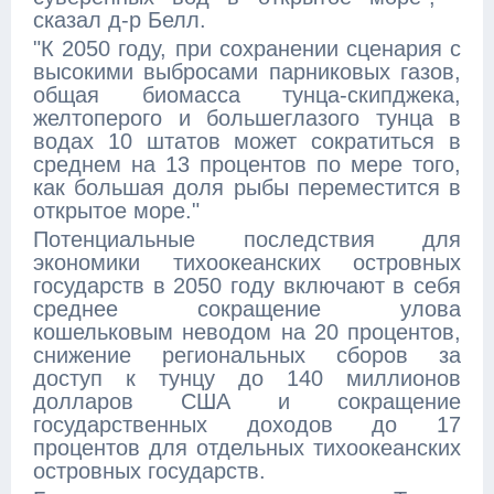
сказал д-р Белл.
"К 2050 году, при сохранении сценария с
высокими выбросами парниковых газов,
общая биомасса тунца-скипджека,
желтоперого и большеглазого тунца в
водах 10 штатов может сократиться в
среднем на 13 процентов по мере того,
как большая доля рыбы переместится в
открытое море."
Потенциальные последствия для
экономики тихоокеанских островных
государств в 2050 году включают в себя
среднее сокращение улова
кошельковым неводом на 20 процентов,
снижение региональных сборов за
доступ к тунцу до 140 миллионов
долларов США и сокращение
государственных доходов до 17
процентов для отдельных тихоокеанских
островных государств.