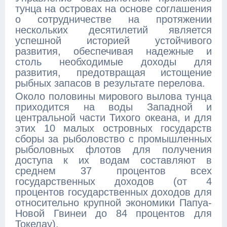
тунца на островах на основе соглашения
о сотрудничестве на протяжении
нескольких десятилетий является
успешной историей устойчивого
развития, обеспечивая надежные и
столь необходимые доходы для
развития, предотвращая истощение
рыбных запасов в результате перелова.
Около половины мирового вылова тунца
приходится на воды Западной и
центральной части Тихого океана, и для
этих 10 малых островных государств
сборы за рыболовство с промышленных
рыболовных флотов для получения
доступа к их водам составляют в
среднем 37 процентов всех
государственных доходов (от 4
процентов государственных доходов для
относительно крупной экономики Папуа-
Новой Гвинеи до 84 процентов для
Токелау).