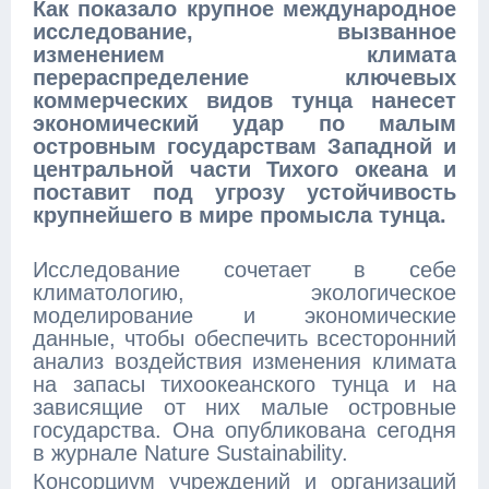
Как показало крупное международное
исследование, вызванное
изменением климата
перераспределение ключевых
коммерческих видов тунца нанесет
экономический удар по малым
островным государствам Западной и
центральной части Тихого океана и
поставит под угрозу устойчивость
крупнейшего в мире промысла тунца.
Исследование сочетает в себе
климатологию, экологическое
моделирование и экономические
данные, чтобы обеспечить всесторонний
анализ воздействия изменения климата
на запасы тихоокеанского тунца и на
зависящие от них малые островные
государства. Она опубликована сегодня
в журнале Nature Sustainability.
Консорциум учреждений и организаций