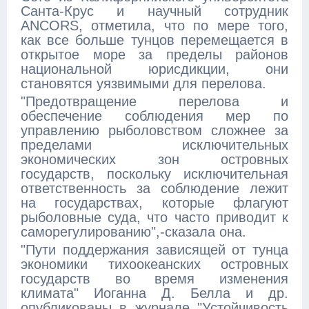
Санта-Крус и научный сотрудник
ANCORS, отметила, что по мере того,
как все больше тунцов перемещается в
открытое море за пределы районов
национальной юрисдикции, они
становятся уязвимыми для перелова.
"Предотвращение перелова и
обеспечение соблюдения мер по
управлению рыболовством сложнее за
пределами исключительных
экономических зон островных
государств, поскольку исключительная
ответственность за соблюдение лежит
на государствах, которые флагуют
рыболовные суда, что часто приводит к
саморегулированию",-сказала она.
"Пути поддержания зависящей от тунца
экономики тихоокеанских островных
государств во время изменения
климата" Иоганна Д. Белла и др.
опубликованы в журнале "Устойчивость