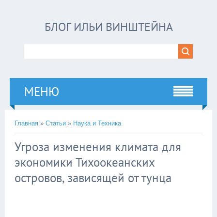
БЛОГ ИЛЬИ ВИНШТЕЙНА
МЕНЮ
Главная
»
Статьи
»
Наука и Техника
Угроза изменения климата для
экономики Тихоокеанских
островов, зависящей от тунца