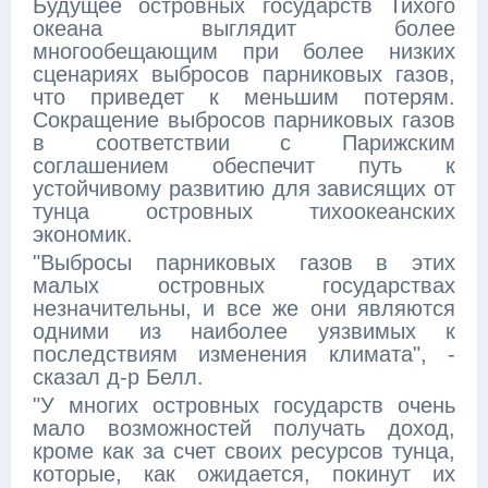
Будущее островных государств Тихого
океана выглядит более
многообещающим при более низких
сценариях выбросов парниковых газов,
что приведет к меньшим потерям.
Сокращение выбросов парниковых газов
в соответствии с Парижским
соглашением обеспечит путь к
устойчивому развитию для зависящих от
тунца островных тихоокеанских
экономик.
"Выбросы парниковых газов в этих
малых островных государствах
незначительны, и все же они являются
одними из наиболее уязвимых к
последствиям изменения климата", -
сказал д-р Белл.
"У многих островных государств очень
мало возможностей получать доход,
кроме как за счет своих ресурсов тунца,
которые, как ожидается, покинут их