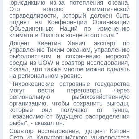
юрисдикцию из-за потепления океана.
Это вопрос климатической
справедливости, который должен быть
поднят на Конференции Организации
Объединенных Наций по изменению
климата в Глазго в конце этого года."
Доцент Квентин Ханич, эксперт по
управлению Тихим океаном, управлению
рыболовством и сохранению морской
среды из UOW и соавтор исследования,
сказал, что также многое можно сделать
на региональном уровне.
"Тихоокеанские островные государства
могут вести переговоры через
региональную рыбохозяйственную
организацию, чтобы сохранить выгоды,
которые они получают от тунца,
независимо от будущего распределения
рыбы", - сказал он.
Соавтор исследования, доцент Кэтрин
Сето из Калифорнийского университета