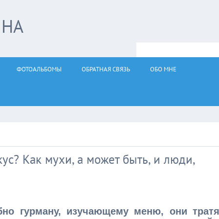
ЙНА
ФОТОАЛЬБОМЫ
ОБРАТНАЯ СВЯЗЬ
ОБО МНЕ
с? Как мухи, а может быть, и люди,
бно гурману, изучающему меню, они тратя