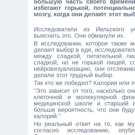
большую часть своего времени
избегают горькой, потенциальн
мозгу, когда они делают этот вы
Исследователи из Йельского у
выяснить это. Они обманули их.
В исследовании, которое также м
делают выбор в еде, исследовате
между сладкой, питательной пи
сладкой, но не горькой пищей, 
нейровизуализацию, они отслежива
делали этот трудный выбор.
Так кто же победил? Калории или 
"Это зависит от того, насколько о
клеточной и молекулярной физи
медицинской школе и старший а
больше вероятность, что они буду
калорий."
Но реальный ответ на то, как м
согласно исследованию, опу