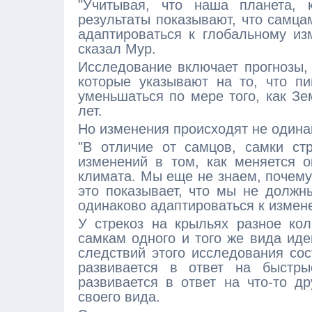
"Учитывая, что наша планета, 
результаты показывают, что самца
адаптироваться к глобальному из
сказал Мур.
Исследование включает прогнозы,
которые указывают на то, что п
уменьшаться по мере того, как Зе
лет.
Но изменения происходят не одина
"В отличие от самцов, самки ст
изменений в том, как меняется о
климата. Мы еще не знаем, почему
это показывает, что мы не должн
одинаково адаптироваться к измене
У стрекоз на крыльях разное кол
самкам одного и того же вида иде
следствий этого исследования сос
развивается в ответ на быстры
развивается в ответ на что-то д
своего вида.