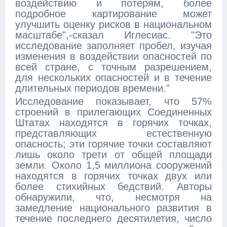
воздействию и потерям, более
подробное картирование может
улучшить оценку рисков в национальном
масштабе",-сказал Иглесиас. "Это
исследование заполняет пробел, изучая
изменения в воздействии опасностей по
всей стране, с точным разрешением,
для нескольких опасностей и в течение
длительных периодов времени."
Исследование показывает, что 57%
строений в прилегающих Соединенных
Штатах находятся в горячих точках,
представляющих естественную
опасность; эти горячие точки составляют
лишь около трети от общей площади
земли. Около 1,5 миллиона сооружений
находятся в горячих точках двух или
более стихийных бедствий. Авторы
обнаружили, что, несмотря на
замедление национального развития в
течение последнего десятилетия, число