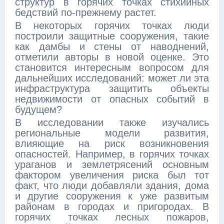
структур в горячих точках стихийных
бедствий по-прежнему растет.
В некоторых горячих точках люди
построили защитные сооружения, такие
как дамбы и стены от наводнений,
отметили авторы в новой оценке. Это
становится интересным вопросом для
дальнейших исследований: может ли эта
инфраструктура защитить объекты
недвижимости от опасных событий в
будущем?
В исследовании также изучались
региональные модели развития,
влияющие на риск возникновения
опасностей. Например, в горячих точках
ураганов и землетрясений основным
фактором увеличения риска был тот
факт, что люди добавляли здания, дома
и другие сооружения к уже развитым
районам в городах и пригородах. В
горячих точках лесных пожаров,