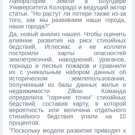
Лаборатории Земли в Боулдере
Университета Колорадо и ведущий автор
статьи. "Но растут ли потери также из-за
того, как мы развиваем наши города,
наши города?"
Да, новый анализ нашел. Чтобы оценить
влияние развития на риск стихийных
бедствий, Иглесиас и ее коллеги
построили карты опасностей
землетрясений, наводнений, ураганов,
торнадо и лесных пожаров и сравнили
их с уникальным набором данных об
историческом землепользовании,
полученным из базы данных жилья и
недвижимости Zillow. Команда
определила "горячие точки" стихийных
бедствий, составив карту, в которой
вероятность или величина отдельного
стихийного бедствия упали на 10
процентов.
"Поскольку модели развития приводят к