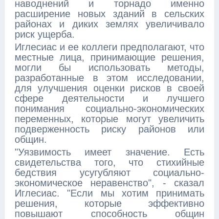
наводнений и торнадо именно
расширение новых зданий в сельских
районах и диких землях увеличивало
риск ущерба.
Иглесиас и ее коллеги предполагают, что
местные лица, принимающие решения,
могли бы использовать методы,
разработанные в этом исследовании,
для улучшения оценки рисков в своей
сфере деятельности и лучшего
понимания социально-экономических
переменных, которые могут увеличить
подверженность риску районов или
общин.
"Уязвимость имеет значение. Есть
свидетельства того, что стихийные
бедствия усугубляют социально-
экономическое неравенство", - сказал
Иглесиас. "Если мы хотим принимать
решения, которые эффективно
повышают способность общин