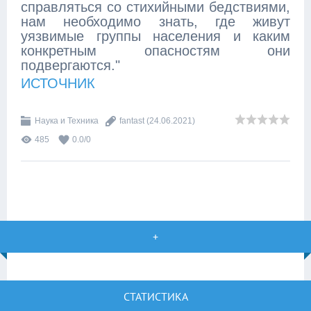
справляться со стихийными бедствиями,
нам необходимо знать, где живут
уязвимые группы населения и каким
конкретным опасностям они
подвергаются."
ИСТОЧНИК
Наука и Техника
fantast
(24.06.2021)
485
0.0
/
0
+
СТАТИСТИКА