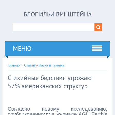
БЛОГ ИЛЬИ ВИНШТЕЙНА
МЕНЮ
Главная
»
Статьи
»
Наука и Техника
Стихийные бедствия угрожают
57% американских структур
Согласно новому исследованию,
опубликованному в журнале AGU Earth's