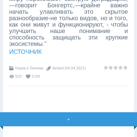
—говорит Бонгертс,—крайне важно
начать улавливать это скрытое
разнообразие-не только видов, но и того,
как они живут и функционируют, - чтобы
улучшить наше понимание и
способность защищать эти хрупкие
экосистемы."
ИСТОЧНИК
Наука и Техника
fantast
(04.04.2021)
525
0.0
/
0
+