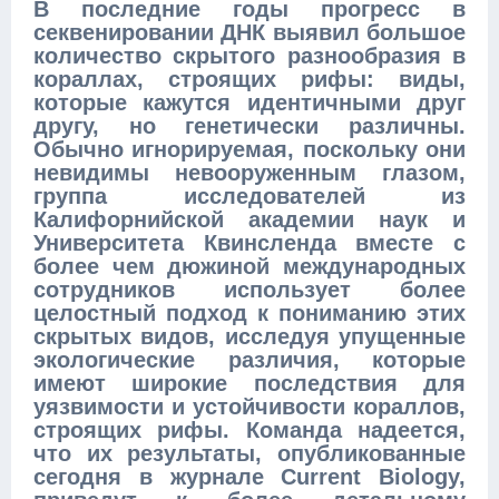
В последние годы прогресс в
секвенировании ДНК выявил большое
количество скрытого разнообразия в
кораллах, строящих рифы: виды,
которые кажутся идентичными друг
другу, но генетически различны.
Обычно игнорируемая, поскольку они
невидимы невооруженным глазом,
группа исследователей из
Калифорнийской академии наук и
Университета Квинсленда вместе с
более чем дюжиной международных
сотрудников использует более
целостный подход к пониманию этих
скрытых видов, исследуя упущенные
экологические различия, которые
имеют широкие последствия для
уязвимости и устойчивости кораллов,
строящих рифы. Команда надеется,
что их результаты, опубликованные
сегодня в журнале Current Biology,