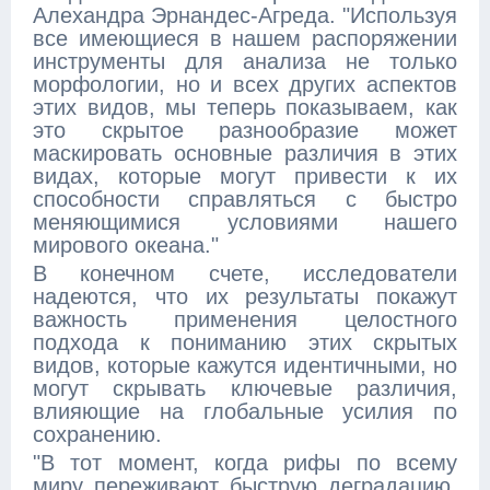
Алехандра Эрнандес-Агреда. "Используя
все имеющиеся в нашем распоряжении
инструменты для анализа не только
морфологии, но и всех других аспектов
этих видов, мы теперь показываем, как
это скрытое разнообразие может
маскировать основные различия в этих
видах, которые могут привести к их
способности справляться с быстро
меняющимися условиями нашего
мирового океана."
В конечном счете, исследователи
надеются, что их результаты покажут
важность применения целостного
подхода к пониманию этих скрытых
видов, которые кажутся идентичными, но
могут скрывать ключевые различия,
влияющие на глобальные усилия по
сохранению.
"В тот момент, когда рифы по всему
миру переживают быструю деградацию,