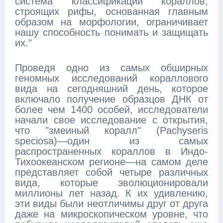
система классификации кораллов,
строящих рифы, основанная главным
образом на морфологии, ограничивает
нашу способность понимать и защищать
их."
Проведя одно из самых обширных
геномных исследований кораллового
вида на сегодняшний день, которое
включало получение образцов ДНК от
более чем 1400 особей, исследователи
начали свое исследование с открытия,
что "змеиный коралл" (Pachyseris
speciosa)—один из самых
распространенных кораллов в Индо-
Тихоокеанском регионе—на самом деле
представляет собой четыре различных
вида, которые эволюционировали
миллионы лет назад. К их удивлению,
эти виды были неотличимы друг от друга
даже на микроскопическом уровне, что