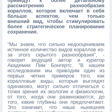
приведут к более детальному
рассмотрению разнообразия
кораллов, которое включает в себя
больше аспектов, чем только
внешний вид, чтобы стимулировать
более стратегическое планирование
сохранения.
"Мы знаем, что сильно недооцениваем
истинное количество видов кораллов из-
за этого скрытого разнообразия", -
говорит ведущий автор и куратор
Академии Пим Бонгертс. "В нашем
исследовании мы приводим один из
первых четких примеров того, как
коралловые виды, которые выглядят
одинаково, могут сильно отличаться с
точки зрения их экологии и физиологии,
от того, когда они размножаются, до
того, какие глубины они предпочитают.
Это означает, что наша нынешняя