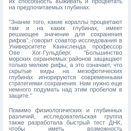
их способность выживать и процветать
на предпочитаемых глубинах.
"Знание того, какие кораллы процветают
там и на каких глубинах, имеет
решающее значение для сохранения
рифов",-говорит соавтор исследования в
Университете Квинсленда профессор
Ове Хог-Гульдберг. "Большинство
морских охраняемых районов защищают
только мелкие рифы, а это означает, что
скрытые виды на мезофотических
глубинах игнорируются современными
стратегиями сохранения. Нам нужно еще
немного подумать над этим пробелом в
защите."
Помимо физиологических и глубинных
различий, исследовательская группа
также разработала быстрый тест ДНК,
чтобы иметь возможность