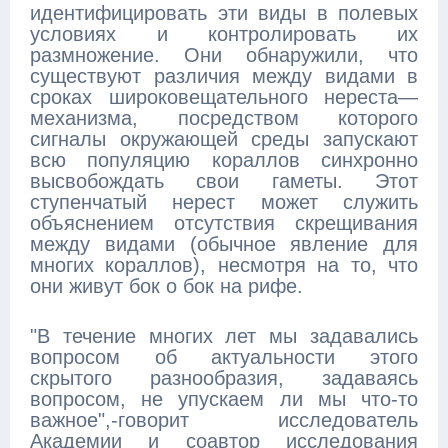
идентифицировать эти виды в полевых
условиях и контролировать их
размножение. Они обнаружили, что
существуют различия между видами в
сроках широковещательного нереста—
механизма, посредством которого
сигналы окружающей среды запускают
всю популяцию кораллов синхронно
высвобождать свои гаметы. Этот
ступенчатый нерест может служить
объяснением отсутствия скрещивания
между видами (обычное явление для
многих кораллов), несмотря на то, что
они живут бок о бок на рифе.
"В течение многих лет мы задавались
вопросом об актуальности этого
скрытого разнообразия, задаваясь
вопросом, не упускаем ли мы что-то
важное",-говорит исследователь
Академии и соавтор исследования