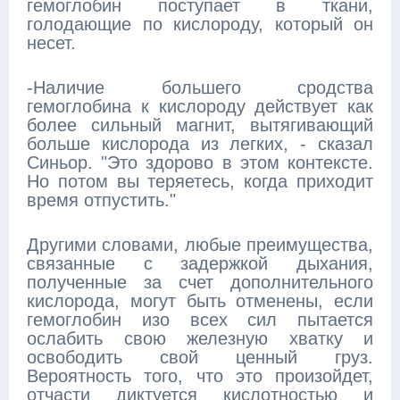
гемоглобин поступает в ткани,
голодающие по кислороду, который он
несет.
-Наличие большего сродства
гемоглобина к кислороду действует как
более сильный магнит, вытягивающий
больше кислорода из легких, - сказал
Синьор. "Это здорово в этом контексте.
Но потом вы теряетесь, когда приходит
время отпустить."
Другими словами, любые преимущества,
связанные с задержкой дыхания,
полученные за счет дополнительного
кислорода, могут быть отменены, если
гемоглобин изо всех сил пытается
ослабить свою железную хватку и
освободить свой ценный груз.
Вероятность того, что это произойдет,
отчасти диктуется кислотностью и