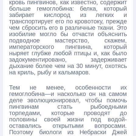
кровь пингвинов, как известно, содержит
больше гемоглобина: белка, который
забирает кислород из легких и
транспортирует его по кровотоку, прежде
чем сбросить его в различные ткани. Это
изобилие могло бы отчасти объяснить
подводное мастерство, скажем,
императорского пингвина, который
ныряет глубже любой птицы и, как было
задокументировано, задерживает
дыхание более чем на 30 минут, охотясь
на криль, рыбу и кальмаров.
Тем не менее, особенности их
гемоглобина—и насколько он на самом
деле эволюционировал, чтобы помочь
пингвинам стать рыбоедными
торпедами, которые проводят до
половины своей жизни под водой-
оставались открытыми вопросами.
Поэтому биологи из Небраски Джей