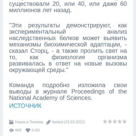
существовали 20, или 40, или даже 60
миллионов лет назад.
"Эти результаты демонстрируют, как
экспериментальный анализ
наследственных белков может выявить
механизмы биохимической адаптации, -
сказал Сторц, - а также пролить свет на
то, как физиология организма
развивалась в ответ на новые вызовы
окружающей среды."
Команда подробно изложила свои
выводы в журнале Proceedings of the
National Academy of Sciences.
ИСТОЧНИК
Наука и Техника
fantast
(23.03.2021)
989
0.0
/
0