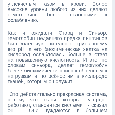
углекислым газом в крови. Более
высокие уровни любого из них делают
гемоглобины более склонными к
ослаблению.
Как и ожидали Сторц и Синьор,
гемоглобин недавнего предка пингвинов
был более чувствителен к окружающему
его рН, а его биохимическая хватка на
кислород ослаблялась больше в ответ
на повышенную кислотность. И это, по
словам синьора, делает гемоглобин
более биохимически приспособленным к
нагрузкам и потребностям в кислороде
тканей, которым он служит.
"Это действительно прекрасная система,
потому что ткани, которые усердно
работают, становятся кислыми", - сказал
он. - Они нуждаются в большем