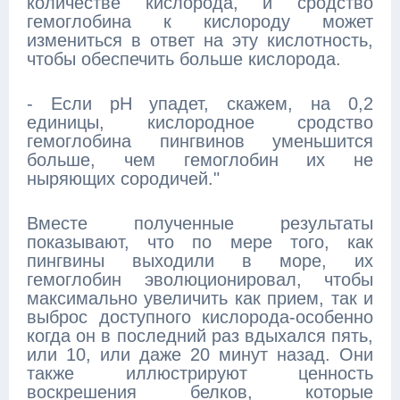
количестве кислорода, и сродство
гемоглобина к кислороду может
измениться в ответ на эту кислотность,
чтобы обеспечить больше кислорода.
- Если рН упадет, скажем, на 0,2
единицы, кислородное сродство
гемоглобина пингвинов уменьшится
больше, чем гемоглобин их не
ныряющих сородичей."
Вместе полученные результаты
показывают, что по мере того, как
пингвины выходили в море, их
гемоглобин эволюционировал, чтобы
максимально увеличить как прием, так и
выброс доступного кислорода-особенно
когда он в последний раз вдыхался пять,
или 10, или даже 20 минут назад. Они
также иллюстрируют ценность
воскрешения белков, которые