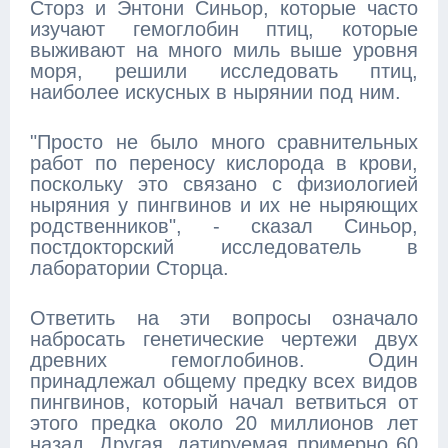
Сторз и Энтони Синьор, которые часто
изучают гемоглобин птиц, которые
выживают на много миль выше уровня
моря, решили исследовать птиц,
наиболее искусных в нырянии под ним.
"Просто не было много сравнительных
работ по переносу кислорода в крови,
поскольку это связано с физиологией
ныряния у пингвинов и их не ныряющих
родственников", - сказал Синьор,
постдокторский исследователь в
лаборатории Сторца.
Ответить на эти вопросы означало
набросать генетические чертежи двух
древних гемоглобинов. Один
принадлежал общему предку всех видов
пингвинов, который начал ветвиться от
этого предка около 20 миллионов лет
назад. Другая, датируемая примерно 60