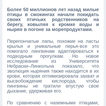
Более 50 миллионов лет назад милые
птицы в смокингах начали покидать
своих птичьих родственников на
берегу, ковыляя к кромке воды и
ныряя в погоне за морепродуктами.
Перепончатые лапы, похожие на ласты
крылья и уникальные перья-все это
помогало пингвинам адаптироваться к
подводным прогулкам. Но новое
исследование из Университета
Небраски–Линкольна показало, что
эволюция ныряния также находится в их
крови, которая оптимизировала захват и
высвобождение кислорода, чтобы
пингвины не тратили впустую свое
дыхание, удерживая его.
По сравнению с наземными птицами,