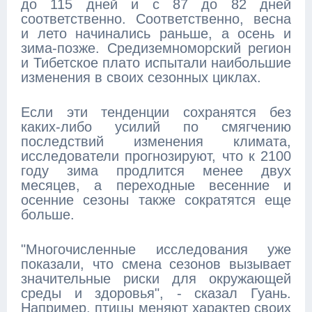
до 115 дней и с 87 до 82 дней
соответственно. Соответственно, весна
и лето начинались раньше, а осень и
зима-позже. Средиземноморский регион
и Тибетское плато испытали наибольшие
изменения в своих сезонных циклах.
Если эти тенденции сохранятся без
каких-либо усилий по смягчению
последствий изменения климата,
исследователи прогнозируют, что к 2100
году зима продлится менее двух
месяцев, а переходные весенние и
осенние сезоны также сократятся еще
больше.
"Многочисленные исследования уже
показали, что смена сезонов вызывает
значительные риски для окружающей
среды и здоровья", - сказал Гуань.
Например, птицы меняют характер своих