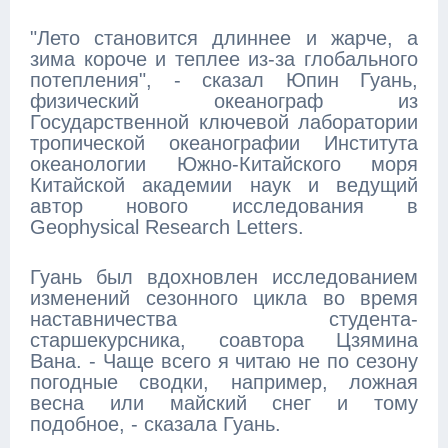
"Лето становится длиннее и жарче, а
зима короче и теплее из-за глобального
потепления", - сказал Юпин Гуань,
физический океанограф из
Государственной ключевой лаборатории
тропической океанографии Института
океанологии Южно-Китайского моря
Китайской академии наук и ведущий
автор нового исследования в
Geophysical Research Letters.
Гуань был вдохновлен исследованием
изменений сезонного цикла во время
наставничества студента-
старшекурсника, соавтора Цзямина
Вана. - Чаще всего я читаю не по сезону
погодные сводки, например, ложная
весна или майский снег и тому
подобное, - сказала Гуань.