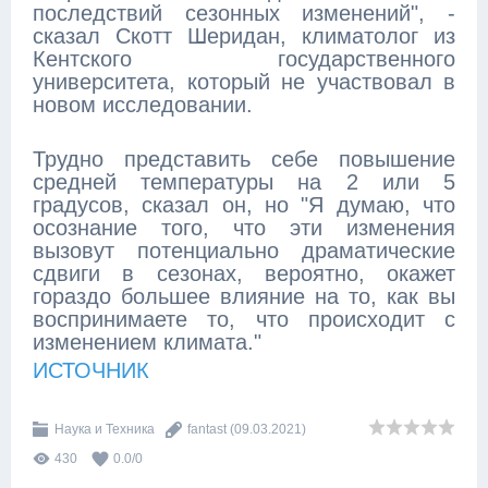
последствий сезонных изменений", -
сказал Скотт Шеридан, климатолог из
Кентского государственного
университета, который не участвовал в
новом исследовании.
Трудно представить себе повышение
средней температуры на 2 или 5
градусов, сказал он, но "Я думаю, что
осознание того, что эти изменения
вызовут потенциально драматические
сдвиги в сезонах, вероятно, окажет
гораздо большее влияние на то, как вы
воспринимаете то, что происходит с
изменением климата."
ИСТОЧНИК
Наука и Техника
fantast
(09.03.2021)
430
0.0
/
0