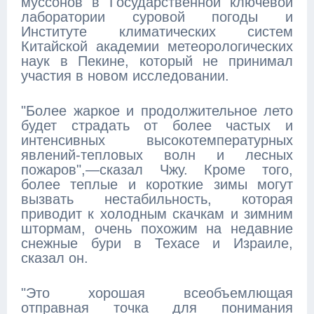
муссонов в Государственной ключевой
лаборатории суровой погоды и
Институте климатических систем
Китайской академии метеорологических
наук в Пекине, который не принимал
участия в новом исследовании.
"Более жаркое и продолжительное лето
будет страдать от более частых и
интенсивных высокотемпературных
явлений-тепловых волн и лесных
пожаров",—сказал Чжу. Кроме того,
более теплые и короткие зимы могут
вызвать нестабильность, которая
приводит к холодным скачкам и зимним
штормам, очень похожим на недавние
снежные бури в Техасе и Израиле,
сказал он.
"Это хорошая всеобъемлющая
отправная точка для понимания