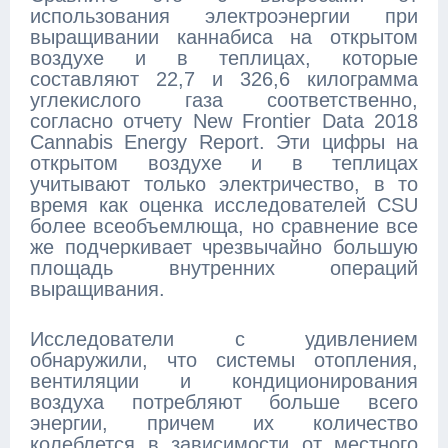
использования электроэнергии при
выращивании каннабиса на открытом
воздухе и в теплицах, которые
составляют 22,7 и 326,6 килограмма
углекислого газа соответственно,
согласно отчету New Frontier Data 2018
Cannabis Energy Report. Эти цифры на
открытом воздухе и в теплицах
учитывают только электричество, в то
время как оценка исследователей CSU
более всеобъемлюща, но сравнение все
же подчеркивает чрезвычайно большую
площадь внутренних операций
выращивания.
Исследователи с удивлением
обнаружили, что системы отопления,
вентиляции и кондиционирования
воздуха потребляют больше всего
энергии, причем их количество
колеблется в зависимости от местного