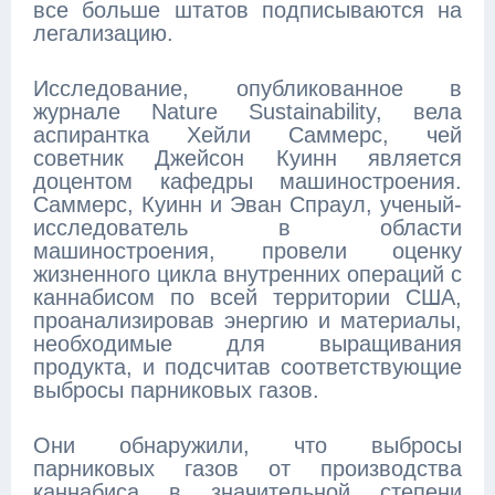
все больше штатов подписываются на
легализацию.
Исследование, опубликованное в
журнале Nature Sustainability, вела
аспирантка Хейли Саммерс, чей
советник Джейсон Куинн является
доцентом кафедры машиностроения.
Саммерс, Куинн и Эван Спраул, ученый-
исследователь в области
машиностроения, провели оценку
жизненного цикла внутренних операций с
каннабисом по всей территории США,
проанализировав энергию и материалы,
необходимые для выращивания
продукта, и подсчитав соответствующие
выбросы парниковых газов.
Они обнаружили, что выбросы
парниковых газов от производства
каннабиса в значительной степени