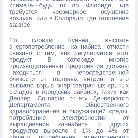
климата—будь то во Флориде, где
требуется чрезмерное осушение
воздуха, или в Колорадо, где отопление
важнее.
По словам Куинна, высокое
энергопотребление каннабиса отчасти
связано с тем, как регулируется этот
продукт. В Колорадо многие
производственные предприятия должны
находиться в непосредственной
близости от торговых витрин, и это
вызвало взрыв энергозатратных крытых
складов в городских районах, таких как
Денвер. Согласно отчету Денверского
Департамента общественного
здравоохранения и окружающей среды,
потребление электроэнергии от
выращивания каннабиса и других
продуктов выросло с 1% до 4% от
общего потребления электроэнергии