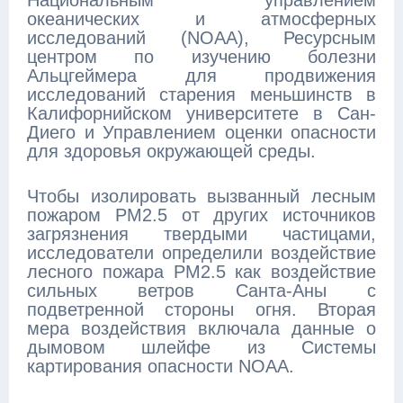
Национальным управлением
океанических и атмосферных
исследований (NOAA), Ресурсным
центром по изучению болезни
Альцгеймера для продвижения
исследований старения меньшинств в
Калифорнийском университете в Сан-
Диего и Управлением оценки опасности
для здоровья окружающей среды.
Чтобы изолировать вызванный лесным
пожаром PM2.5 от других источников
загрязнения твердыми частицами,
исследователи определили воздействие
лесного пожара PM2.5 как воздействие
сильных ветров Санта-Аны с
подветренной стороны огня. Вторая
мера воздействия включала данные о
дымовом шлейфе из Системы
картирования опасности NOAA.