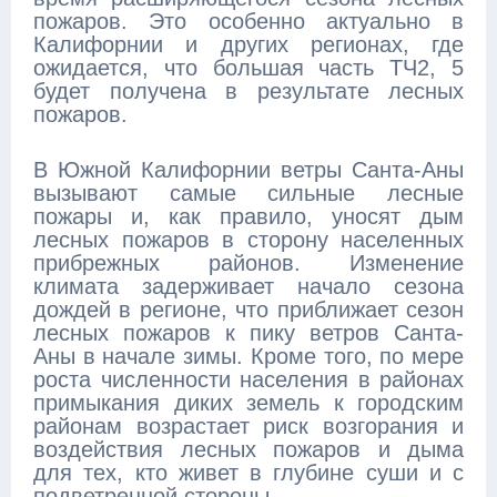
пожаров. Это особенно актуально в
Калифорнии и других регионах, где
ожидается, что большая часть ТЧ2, 5
будет получена в результате лесных
пожаров.
В Южной Калифорнии ветры Санта-Аны
вызывают самые сильные лесные
пожары и, как правило, уносят дым
лесных пожаров в сторону населенных
прибрежных районов. Изменение
климата задерживает начало сезона
дождей в регионе, что приближает сезон
лесных пожаров к пику ветров Санта-
Аны в начале зимы. Кроме того, по мере
роста численности населения в районах
примыкания диких земель к городским
районам возрастает риск возгорания и
воздействия лесных пожаров и дыма
для тех, кто живет в глубине суши и с
подветренной стороны.