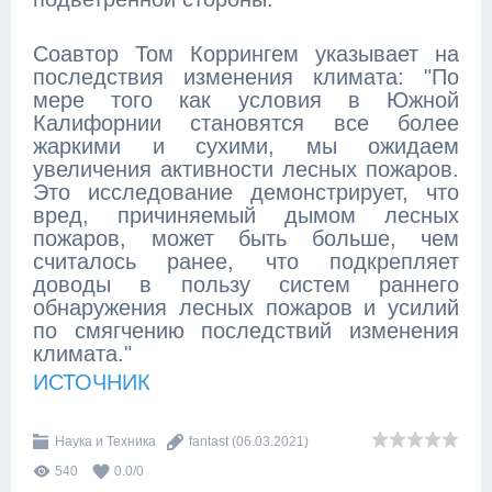
Соавтор Том Коррингем указывает на
последствия изменения климата: "По
мере того как условия в Южной
Калифорнии становятся все более
жаркими и сухими, мы ожидаем
увеличения активности лесных пожаров.
Это исследование демонстрирует, что
вред, причиняемый дымом лесных
пожаров, может быть больше, чем
считалось ранее, что подкрепляет
доводы в пользу систем раннего
обнаружения лесных пожаров и усилий
по смягчению последствий изменения
климата."
ИСТОЧНИК
Наука и Техника
fantast
(06.03.2021)
540
0.0
/
0