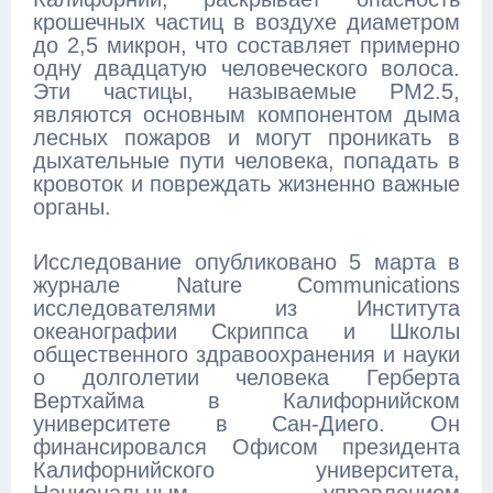
крошечных частиц в воздухе диаметром
до 2,5 микрон, что составляет примерно
одну двадцатую человеческого волоса.
Эти частицы, называемые PM2.5,
являются основным компонентом дыма
лесных пожаров и могут проникать в
дыхательные пути человека, попадать в
кровоток и повреждать жизненно важные
органы.
Исследование опубликовано 5 марта в
журнале Nature Communications
исследователями из Института
океанографии Скриппса и Школы
общественного здравоохранения и науки
о долголетии человека Герберта
Вертхайма в Калифорнийском
университете в Сан-Диего. Он
финансировался Офисом президента
Калифорнийского университета,