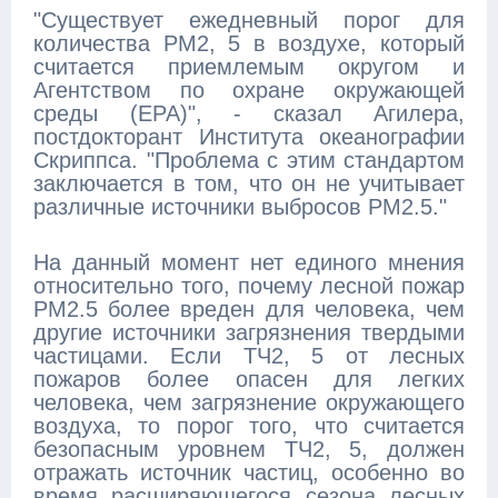
"Существует ежедневный порог для
количества PM2, 5 в воздухе, который
считается приемлемым округом и
Агентством по охране окружающей
среды (EPA)", - сказал Агилера,
постдокторант Института океанографии
Скриппса. "Проблема с этим стандартом
заключается в том, что он не учитывает
различные источники выбросов PM2.5."
На данный момент нет единого мнения
относительно того, почему лесной пожар
PM2.5 более вреден для человека, чем
другие источники загрязнения твердыми
частицами. Если ТЧ2, 5 от лесных
пожаров более опасен для легких
человека, чем загрязнение окружающего
воздуха, то порог того, что считается
безопасным уровнем ТЧ2, 5, должен
отражать источник частиц, особенно во
время расширяющегося сезона лесных