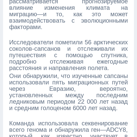
рассматривается прогнозируемое
влияние изменения климата на
миграцию—и то, как это может
взаимодействовать с эволюционными
факторами.
Исследователи пометили 56 арктических
соколов-сапсанов и отслеживали их
путешествия с помощью спутника,
подробно отслеживая ежегодные
расстояния и направления полета.
Они обнаружили, что изученные сапсаны
использовали пять миграционных путей
через Евразию, вероятно,
установленных между последним
ледниковым периодом 22 000 лет назад
и средним голоценом 6000 лет назад.
Команда использовала секвенирование
всего генома и обнаружила ген—ADCY8,
который, как известно, участвует в