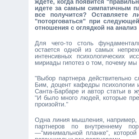
ждете, когда появится "правильн
идете за самым симпатичным па
все получится? Оставляете л
"поторговаться" при следующей
отношения с оглядкой на анализ 
Для чего-то столь фундамента
остается одной из самых непрех
интенсивных психологических ис
мириады гипотез о том, почему мы
"Выбор партнера действительно с
Бим, доцент кафедры психологии и
Санта-Барбаре и автор статьи в жу
"И было много людей, которые пре
произойти."
Одна линия мышления, например, 
партнеров по внутреннему пор
—"минимальной планке", которой 