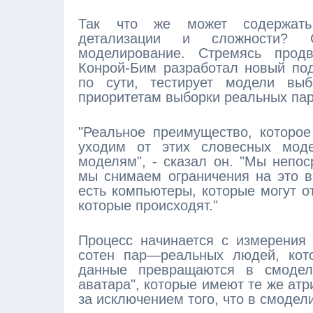
Так что же может содержать 
детализации и сложности? 
моделирование. Стремясь прод
Конрой-Бим разработал новый под
по сути, тестирует модели выб
приоритетам выборки реальных пар
"Реальное преимущество, которо
уходим от этих словесных мод
моделям", - сказал он. "Мы непо
мы снимаем ограничения на это в
есть компьютеры, которые могут о
которые происходят."
Процесс начинается с измерения 
сотен пар—реальных людей, кот
данные превращаются в смодели
аватара", которые имеют те же атр
за исключением того, что в смоде