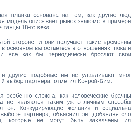
ная планка основана на том, как другие лю
угая модель описывает рынок знакомств пример
 танцы 18-го века.
угой стороне, и они получают такие временн
 в основном вы остаетесь в отношениях, пока 
 и все как бы периодически бросают свои
 и другие подобные им не улавливают мног
ый выбор партнера, отметил Конрой-Бим.
ая особенно сложна, как человеческие брачн
да не являются таким уж отличным способо
зал он. Конкурирующие желания и социальна
выборе партнера, объяснил он, добавляя сл
и, которые не могут быть захвачены ил