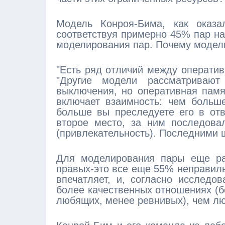
Модель Конроя-Бима, как оказал
соответствуя примерно 45% пар н
моделирования пар. Почему модель
"Есть ряд отличий между оператив
"Другие модели рассматривают
выключения, но оперативная памя
включает взаимность: чем больш
больше вы преследуете его в отв
второе место, за ним последова
(привлекательность). Последними 
Для моделирования пары еще ран
правых-это все еще 55% неправиль
впечатляет, и, согласно исследо
более качественных отношениях (б
любящих, менее ревнивых), чем лю