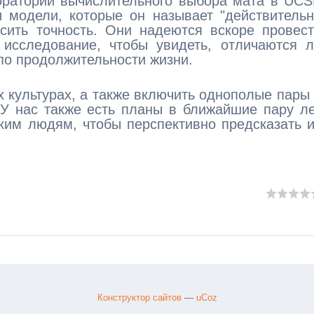
оратории вычислительного выбора мата в UC
 модели, которые он называет "действитель
сить точность. Они надеются вскоре провес
 исследование, чтобы увидеть, отличаются 
 по продолжительности жизни.
х культурах, а также включить однополые пары
"У нас также есть планы в ближайшие пару л
ким людям, чтобы перспективно предсказать 
Конструктор сайтов
—
uCoz