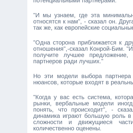
потенциальными партнерами.
"И мы узнаем, где эта минималь
относятся к нам", - сказал он. Др
так же, как европейские социальные
"Одна сторона приближается к др
отношения",-сказал Конрой-Бим. "И
получите лучшее предложение,
партнеров ради лучших."
Но эти модели выбора партнера
нюансов, которые входят в реальн
"Когда у вас есть система, котор
рынки, вербальные модели иног
понять, что происходит", - ска
динамика играют большую роль в 
сложности и движущиеся част
количественно оценены.