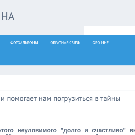
ЙНА
ФОТОАЛЬБОМЫ
ОБРАТНАЯ СВЯЗЬ
ОБО МНЕ
и помогает нам погрузиться в тайны
того неуловимого "долго и счастливо" в