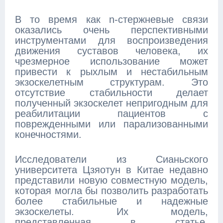
В то время как n-стержневые связи
оказались очень перспективными
инструментами для воспроизведения
движения суставов человека, их
чрезмерное использование может
привести к рыхлым и нестабильным
экзоскелетным структурам. Это
отсутствие стабильности делает
полученный экзоскелет непригодным для
реабилитации пациентов с
поврежденными или парализованными
конечностями.
Исследователи из Сианьского
университета Цзяотун в Китае недавно
представили новую совместную модель,
которая могла бы позволить разработать
более стабильные и надежные
экзоскелеты. Их модель,
представленная в статье,